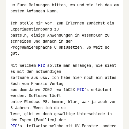
um Eure Meinungen bitten, wo und wie ich das am 
besten Anfangen kann.

Ich stelle mir vor, zum Erlernen zunächst ein 
Experimentierboard zu 

basteln, einige Anwendungen in Assembler zu 
schreiben und danach in der 

Programmiersprache C umzusetzen. So weit so 
gut.

Mit welchem 
PIC
 sollte man anfangen, wie sieht 
es mit der notwendigen 

Software aus usw. Ich habe hier noch ein altes 
Buch vom Franzis Verlag 

aus dem Jahre 2002, wo 16C5X 
PIC
's erläutert 
werden. Software läuft 

unter Windows 98. hmmmm, klar, war ja auch vor 
8 Jahren. Wenn ich da so 

lese, gibt es doch gewaltige Unterschiede in 
PIC
's, teilweise welche mit UV-Fenster, andere 