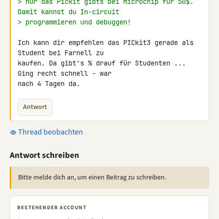
> nur das Pickit gibts bei Microchip für 50$. 
Damit kannst du In-circuit
> programmieren und debuggen!
Ich kann dir empfehlen das PICkit3 gerade als 
Student bei Farnell zu 

kaufen. Da gibt's % drauf für Studenten ... 
Ging recht schnell - war 

nach 4 Tagen da.
Antwort
Thread beobachten
Antwort schreiben
Bitte melde dich an, um einen Beitrag zu schreiben.
BESTEHENDER ACCOUNT