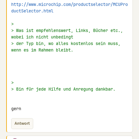
http://www.microchip.com/productselector/MCUPro
ductSelector.html
>
> Was ist empfehlenswert, Links, Bücher etc., 
wobei ich nicht unbedingt
> der Typ bin, wo alles kostenlos sein muss, 
wenn es im Rahmen bleibt.
>
> Bin für jede Hilfe und Anregung dankbar.
gern
Antwort