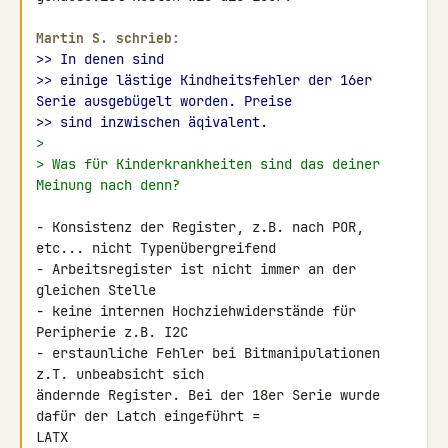
Martin S. schrieb:
>> In denen sind
>> einige lästige Kindheitsfehler der 16er 
Serie ausgebügelt worden. Preise
>> sind inzwischen äqivalent.
>
> Was für Kinderkrankheiten sind das deiner 
Meinung nach denn?
- Konsistenz der Register, z.B. nach POR, 
etc... nicht Typenübergreifend

- Arbeitsregister ist nicht immer an der 
gleichen Stelle

- keine internen Hochziehwiderstände für 
Peripherie z.B. I2C

- erstaunliche Fehler bei Bitmanipulationen 
z.T. unbeabsicht sich 

ändernde Register. Bei der 18er Serie wurde 
dafür der Latch eingeführt = 

LATX
