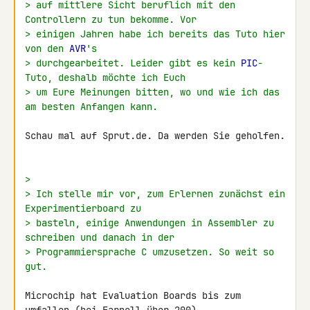
> auf mittlere Sicht beruflich mit den 
Controllern zu tun bekomme. Vor
> einigen Jahren habe ich bereits das Tuto hier 
von den 
AVR
's
> durchgearbeitet. Leider gibt es kein 
PIC
-
Tuto, deshalb möchte ich Euch
> um Eure Meinungen bitten, wo und wie ich das 
am besten Anfangen kann.
Schau mal auf Sprut.de. Da werden Sie geholfen.

>
> Ich stelle mir vor, zum Erlernen zunächst ein 
Experimentierboard zu
> basteln, einige Anwendungen in Assembler zu 
schreiben und danach in der
> Programmiersprache C umzusetzen. So weit so 
gut.
Microchip hat Evaluation Boards bis zum 