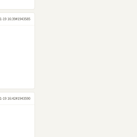
1-19 16:39
#1943585
1-19 16:42
#1943590