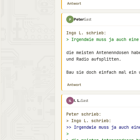
Antwort
Peter
Gast
P
Ingo L. schrieb:
> Irgendwie muss ja auch eine
die meisten Antenenndosen hab
und Radio aufsplitten.

Bau sie doch einfach mal ein 
Antwort
I. L.
Gast
IL
Peter schrieb:
> 
Ingo L. schrieb:
>> Irgendwie muss ja auch ein
>