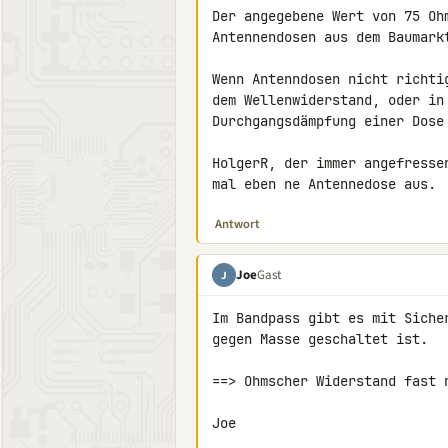
Der angegebene Wert von 75 Oh
Antennendosen aus dem Baumarkt
Wenn Antenndosen nicht richti
dem Wellenwiderstand, oder in
Durchgangsdämpfung einer Dose
HolgerR, der immer angefresse
mal eben ne Antennedose aus.
Antwort
Joe
Gast
J
Im Bandpass gibt es mit Siche
gegen Masse geschaltet ist.

==> Ohmscher Widerstand fast n
Joe