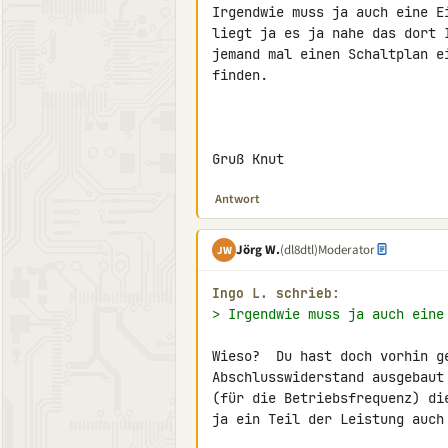
Irgendwie muss ja auch eine E
liegt ja es ja nahe das dort 
jemand mal einen Schaltplan e
finden.

Gruß Knut
Antwort
Jörg W.
(dl8dtl)
Moderator
JW
Ingo L. schrieb:
> Irgendwie muss ja auch eine
Wieso?  Du hast doch vorhin ge
Abschlusswiderstand ausgebaut
(für die Betriebsfrequenz) di
ja ein Teil der Leistung auch