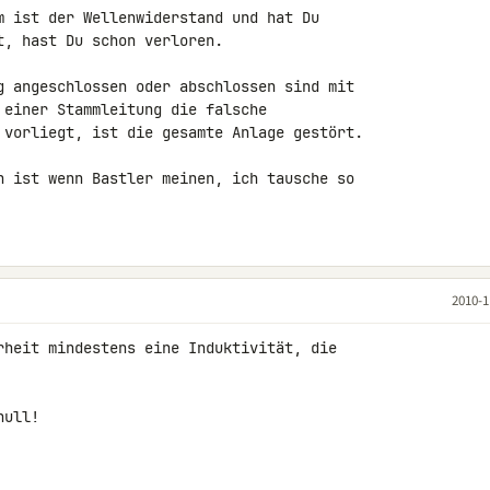
m ist der Wellenwiderstand und hat Du 

, hast Du schon verloren.

g angeschlossen oder abschlossen sind mit 

 einer Stammleitung die falsche 

 vorliegt, ist die gesamte Anlage gestört.

n ist wenn Bastler meinen, ich tausche so 

2010-1
rheit mindestens eine Induktivität, die 

ull!
