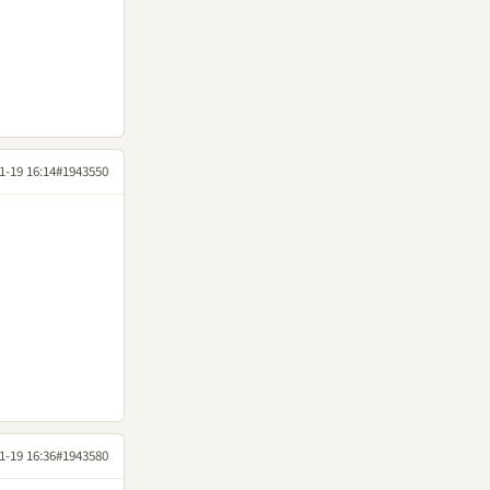
1-19 16:14
#1943550
1-19 16:36
#1943580