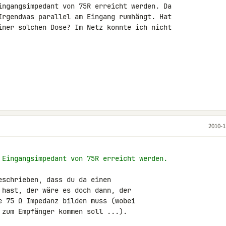
ingangsimpedant von 75R erreicht werden. Da 

Irgendwas parallel am Eingang rumhängt. Hat 

iner solchen Dose? Im Netz konnte ich nicht 

2010-1
 Eingangsimpedant von 75R erreicht werden.
schrieben, dass du da einen

 hast, der wäre es doch dann, der

e 75 Ω Impedanz bilden muss (wobei

 zum Empfänger kommen soll ...).