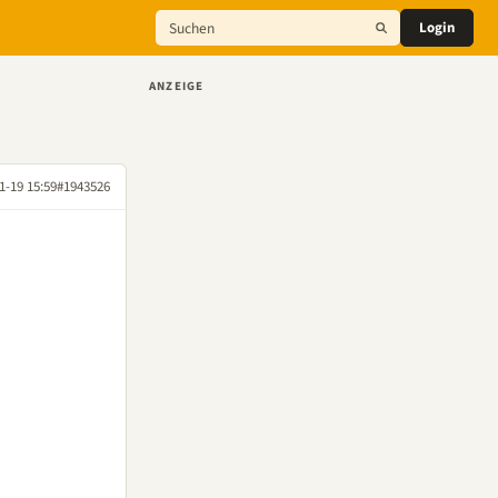
Login
ANZEIGE
1-19 15:59
#1943526