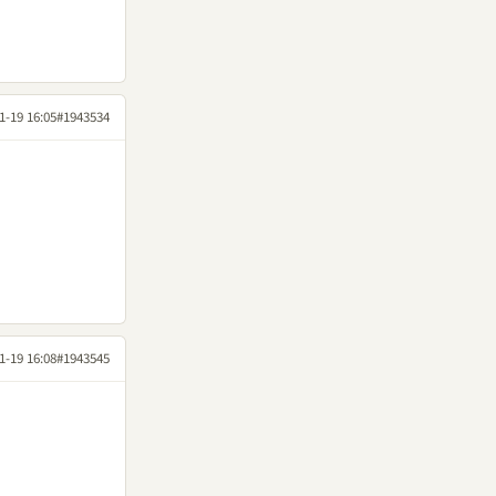
1-19 16:05
#1943534
1-19 16:08
#1943545