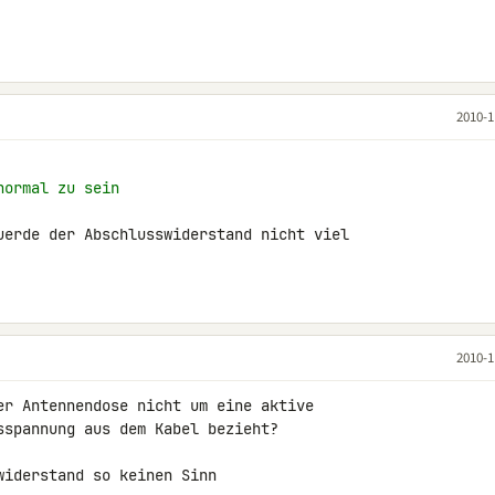
2010-1
normal zu sein
uerde der Abschlusswiderstand nicht viel 

2010-1
er Antennendose nicht um eine aktive 

sspannung aus dem Kabel bezieht?

iderstand so keinen Sinn
