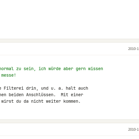
2010-1
normal zu sein, ich würde aber gern wissen
 messe!
e Filterei drin, und u. a. halt auch

nen beiden Anschlüssen.  Mit einer

 wirst du da nicht weiter kommen.
2010-1