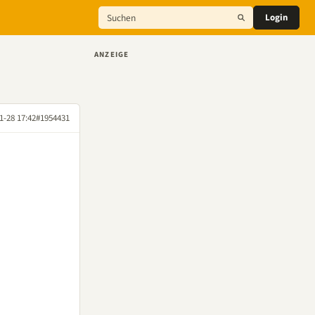
Login
ANZEIGE
1-28 17:42
#1954431