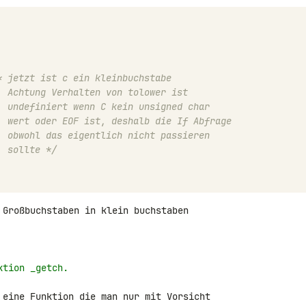
* jetzt ist c ein kleinbuchstabe
                         Achtung Verhalten von tolower ist 
                         undefiniert wenn C kein unsigned char 
                         wert oder EOF ist, deshalb die If Abfrage 
                         obwohl das eigentlich nicht passieren
                         sollte */
 Großbuchstaben in klein buchstaben 

ktion _getch.
 eine Funktion die man nur mit Vorsicht 
