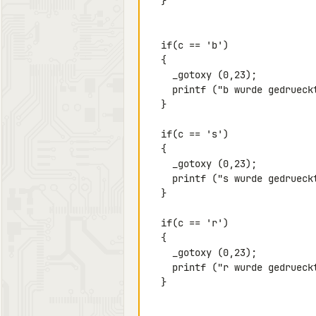
  }

  if(c == 'b')

  {

    _gotoxy (0,23);

    printf ("b wurde gedrueckt");

  }

  if(c == 's')

  {

    _gotoxy (0,23);

    printf ("s wurde gedrueckt");

  }

  if(c == 'r')

  {

    _gotoxy (0,23);

    printf ("r wurde gedrueckt");

  }
