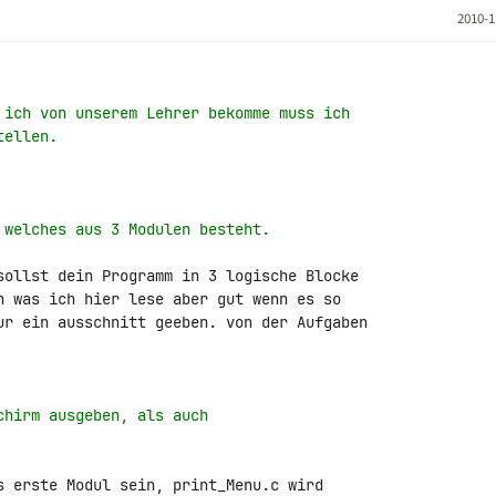
2010-1
 ich von unserem Lehrer bekomme muss ich
tellen.
 welches aus 3 Modulen besteht.
sollst dein Programm in 3 logische Blocke

n was ich hier lese aber gut wenn es so

ur ein ausschnitt geeben. von der Aufgaben 

chirm ausgeben, als auch
s erste Modul sein, print_Menu.c wird 
