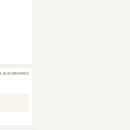
1-28 20:38
#1954672