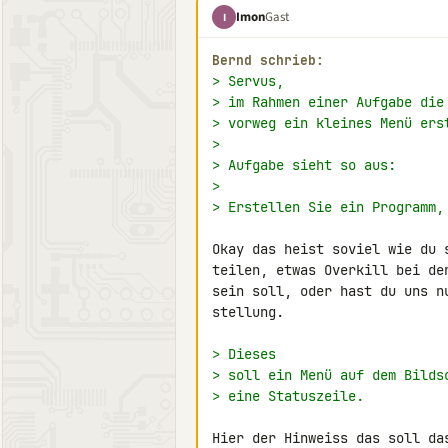
Imon
Gast
I
Bernd schrieb:
> Servus,
> im Rahmen einer Aufgabe die
> vorweg ein kleines Menü ers
>
> Aufgabe sieht so aus:
>
> Erstellen Sie ein Programm,
Okay das heist soviel wie du 
teilen, etwas Overkill bei de
sein soll, oder hast du uns n
stellung.

> Dieses
> soll ein Menü auf dem Bilds
> eine Statuszeile.
Hier der Hinweiss das soll da