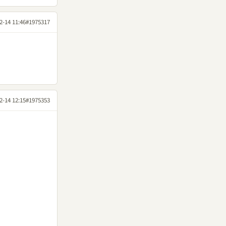
2-14 11:46
#1975317
2-14 12:15
#1975353