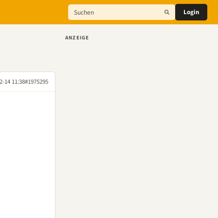
Login
ANZEIGE
2-14 11:38
#1975295