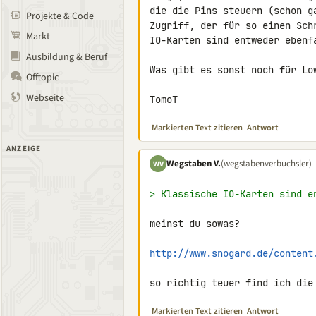
die die Pins steuern (schon g
Projekte & Code
Zugriff, der für so einen Sch
Markt
IO-Karten sind entweder ebenf
Ausbildung & Beruf
Was gibt es sonst noch für Low
Offtopic
Webseite
TomoT
Markierten Text zitieren
Antwort
ANZEIGE
Wegstaben V.
(wegstabenverbuchsler)
WV
> Klassische IO-Karten sind e
meinst du sowas?

http://www.snogard.de/content
so richtig teuer find ich die
Markierten Text zitieren
Antwort