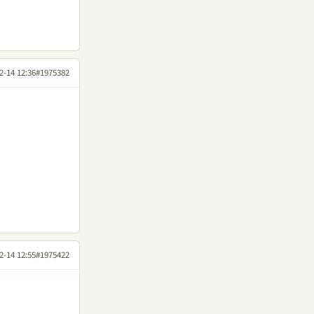
2-14 12:36
#1975382
2-14 12:55
#1975422