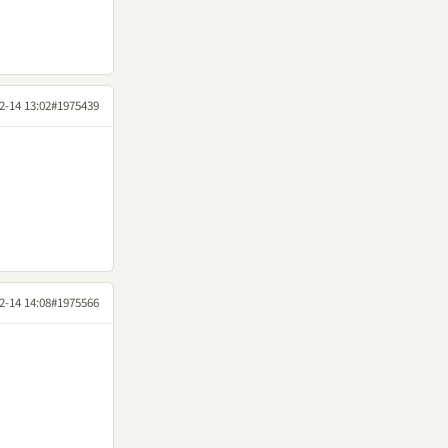
2-14 13:02
#1975439
2-14 14:08
#1975566