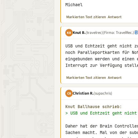
Michael
Markierten Text zitieren
Antwort
Knut B.
(travelrec)
(Firma: TravelRec.)
KB
USB und Echtzeit geht nicht z
noch Paralleportkarten für No
eingebunden werden und einen 
Interrupt zur Verfügung stell
Markierten Text zitieren
Antwort
Christian R.
(supachris)
CR
Knut Ballhause schrieb:
> USB und Echtzeit geht nicht
Daher hat der Brain Controlle
Sachen macht. Mal von der sub