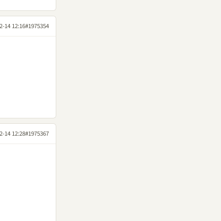
2-14 12:16
#1975354
2-14 12:28
#1975367