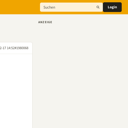
Login
ANZEIGE
2-17 14:52
#1980068