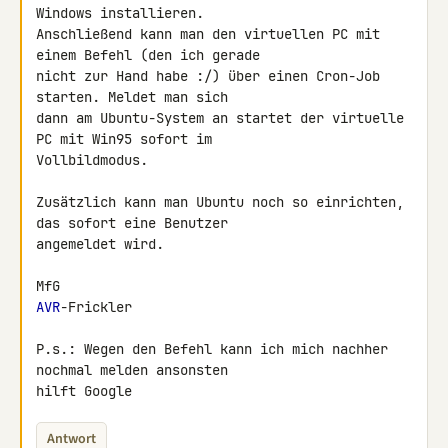
Windows installieren. 

Anschließend kann man den virtuellen PC mit 
einem Befehl (den ich gerade 

nicht zur Hand habe :/) über einen Cron-Job 
starten. Meldet man sich 

dann am Ubuntu-System an startet der virtuelle 
PC mit Win95 sofort im 

Vollbildmodus.

Zusätzlich kann man Ubuntu noch so einrichten, 
das sofort eine Benutzer 

angemeldet wird.

AVR
-Frickler

P.s.: Wegen den Befehl kann ich mich nachher 
nochmal melden ansonsten 

hilft Google
Antwort