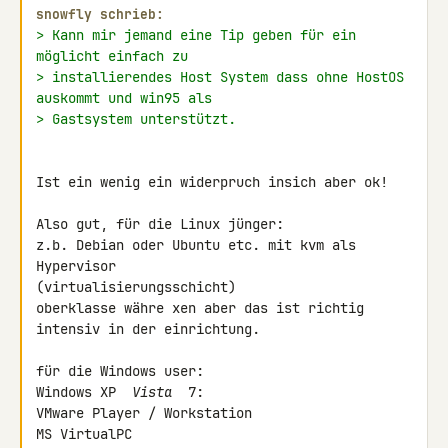
snowfly schrieb:
> Kann mir jemand eine Tip geben für ein 
möglicht einfach zu
> installierendes Host System dass ohne HostOS 
auskommt und win95 als
> Gastsystem unterstützt.
Ist ein wenig ein widerpruch insich aber ok!

Also gut, für die Linux jünger:

z.b. Debian oder Ubuntu etc. mit kvm als 
Hypervisor 

(virtualisierungsschicht)

oberklasse währe xen aber das ist richtig 
intensiv in der einrichtung.

für die Windows user:

Windows XP 
 Vista 
 7:

VMware Player / Workstation

MS VirtualPC
