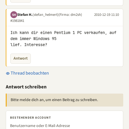
Stefan H.
(stefan_helmert)
(Firma: dm2sh)
2010-12-19 11:10
SH
#1981841
Ich kann dir einen Pentium 1 PC verkaufen, auf 
dem immer Windows 95 

lief. Interesse?
Antwort
Thread beobachten
Antwort schreiben
Bitte melde dich an, um einen Beitrag zu schreiben.
BESTEHENDER ACCOUNT
Benutzername oder E-Mail-Adresse