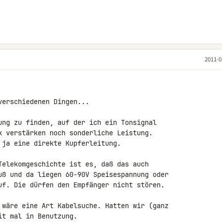
2011-0
erschiedenen Dingen...

ung zu finden, auf der ich ein Tonsignal 

k verstärken noch sonderliche Leistung.

 ja eine direkte Kupferleitung.

Telekomgeschichte ist es, daß das auch 

uß und da liegen 60-90V Speisespannung oder 

uf. Die dürfen den Empfänger nicht stören.

 wäre eine Art Kabelsuche. Hatten wir (ganz 

t mal in Benutzung.
