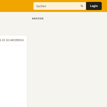
Login
ANZEIGE
1-03 18:14
#1999516