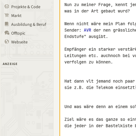
Nun zu meiner Frage, kennt je
Projekte & Code
was in der Art gebaut wurd?

Markt
Wenn nicht wäre mein Plan folg
Ausbildung & Beruf
Sender: 
AVR
 der nen grässlich
Offtopic
Endstufe" ausgibt.

Webseite
Empfänger ein starker verstär
Leitungen etc. auchnoch bei v
verfolgen zu können.

ANZEIGE
Hat dann vlt jemand noch paar
sie z.B. die Telekom einsetzt?
Und was wäre denn an einem so
Ziel wäre es das ganze so ein
die jeder in der Bastelkiste b