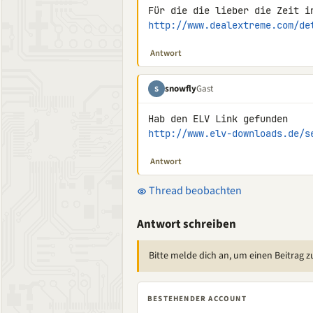
http://www.dealextreme.com/de
Antwort
snowfly
Gast
S
http://www.elv-downloads.de/s
Antwort
Thread beobachten
Antwort schreiben
Bitte melde dich an, um einen Beitrag z
BESTEHENDER ACCOUNT