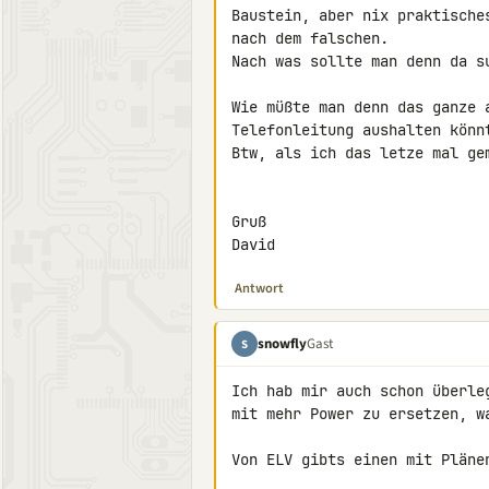
Baustein, aber nix praktische
nach dem falschen.

Nach was sollte man denn da su
Wie müßte man denn das ganze 
Telefonleitung aushalten könnt
Btw, als ich das letze mal ge
Gruß

David
Antwort
snowfly
Gast
S
Ich hab mir auch schon überle
mit mehr Power zu ersetzen, w
Von ELV gibts einen mit Plänen