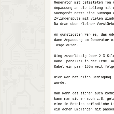
Generator mit getastetem Ton 
Anpassung an die Leitung mit 
Suchgerät hatte eine Suchspul
Zylinderspule mit vielen Windu
Da dran eben kleiner Verstärke
Am günstigsten war es, das Ad
dann Anpassung am Generator e
losgelaufen.

Ging zuverlässig über 2-3 Kil
Kabel parallel in der Erde la
Kabel ein paar 100m weit folge
Hier war natürlich Bedingung,
wurde.

Man kann das sicher auch komb
kann man sicher auch z.B. get
eine in Betrieb befindliche L
einfachen Empfänger mit passe