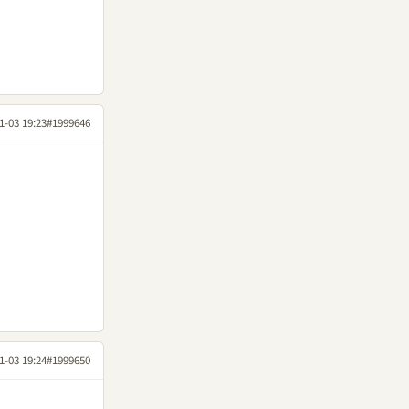
1-03 19:23
#1999646
1-03 19:24
#1999650