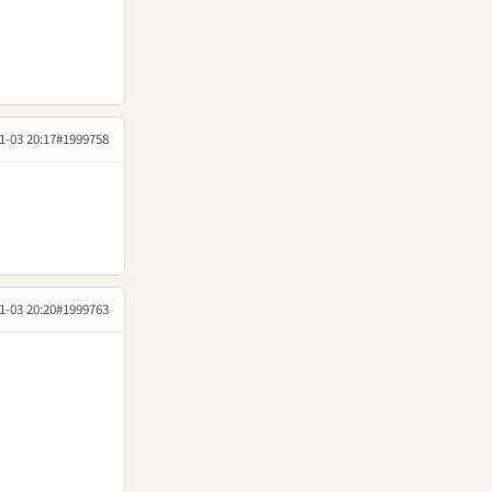
1-03 20:17
#1999758
1-03 20:20
#1999763