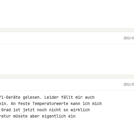
2011-0
2011-0
fi-Geräte gelesen. Leider fällt mir auch 

ein. An feste Temperaturwerte kann ich mich 

 Grad ist jetzt noch nicht so wirklich 

ratur müsste aber eigentlich ein 
