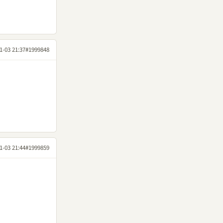
1-03 21:37
#1999848
1-03 21:44
#1999859