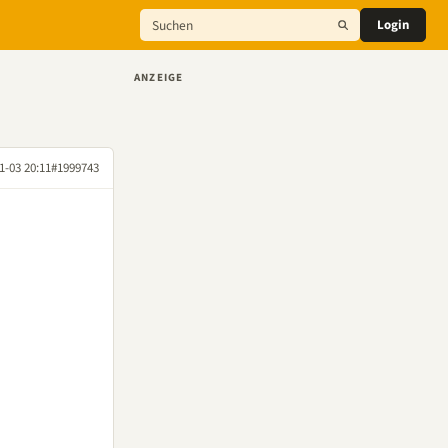
Login
ANZEIGE
1-03 20:11
#1999743