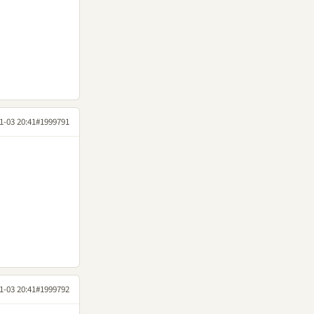
1-03 20:41
#1999791
1-03 20:41
#1999792