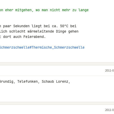
on eher mitgehen, wo man nicht mehr zu lange
n paar Sekunden liegt bei ca. 50°C bei 

lich schlecht wärmeleitende Dinge gehen 

 dort auch Feierabend.

Schmerzschwelle#Thermische_Schmerzschwelle
2011-0
Grundig, Telefunken, Schaub Lorenz, 

2011-0