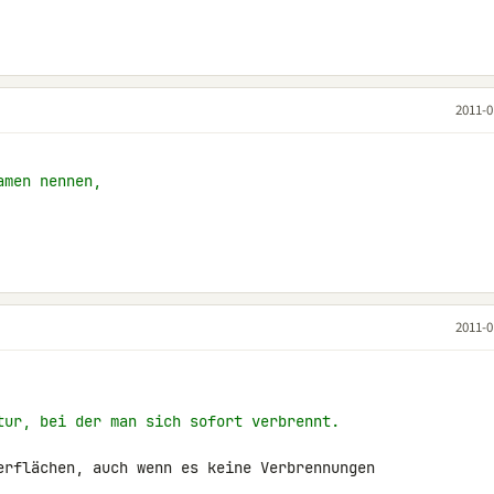
2011-0
amen nennen,
2011-0
tur, bei der man sich sofort verbrennt.
erflächen, auch wenn es keine Verbrennungen 
