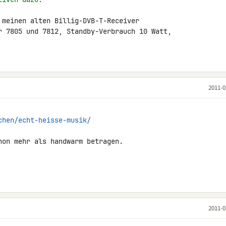
 meinen alten Billig-DVB-T-Receiver 

r 7805 und 7812, Standby-Verbrauch 10 Watt, 

2011-0
chen/echt-heisse-musik/
hon mehr als handwarm betragen.

2011-0