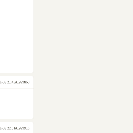
1-03 21:45
#1999860
1-03 22:51
#1999916