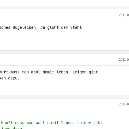
2011-0
sches Bügeleisen, da glüht der Stahl 

2011-0
auft muss man wohl damit leben. Leider gibt 

ven dazu.
2011-0
 kauft muss man wohl damit leben. Leider gibt
tiven dazu.