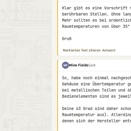
Klar gibt es eine Vorschrift 
berührbaren Stellen. Ohne lan
Mehr sollten es bei ordentlic
Raumtemperaturen von über 35° 
Gruß
Markierten Text zitieren
Antwort
Mine Fields
Gast
MF
So, habe noch einmal nachgesc
Gehäuse eine Übertemperatur g
bei metallischen Teilen und 6
Bedienelementen sind es jeweil
Deine 63 Grad sind daher scho
Raumtemperatur aus). Allerdin
denen sich der Hersteller ent