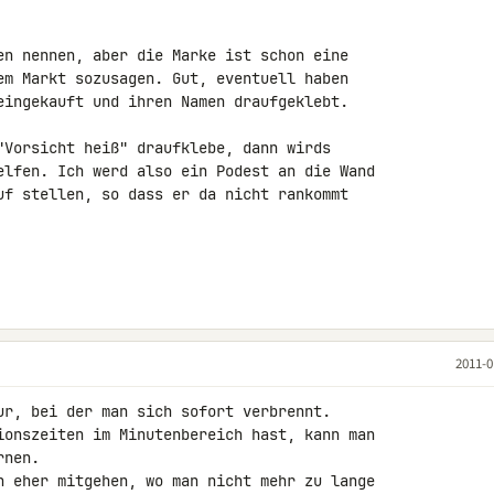
en nennen, aber die Marke ist schon eine 

em Markt sozusagen. Gut, eventuell haben 

eingekauft und ihren Namen draufgeklebt.

"Vorsicht heiß" draufklebe, dann wirds 

elfen. Ich werd also ein Podest an die Wand 

uf stellen, so dass er da nicht rankommt 

2011-0
ur, bei der man sich sofort verbrennt. 

ionszeiten im Minutenbereich hast, kann man 

nen.

n eher mitgehen, wo man nicht mehr zu lange 
