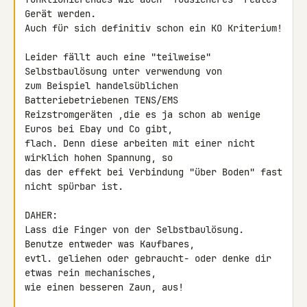
Gerät werden.

Auch für sich definitiv schon ein KO Kriterium!

Leider fällt auch eine "teilweise" 
Selbstbaulösung unter verwendung von 

zum Beispiel handelsüblichen 
Batteriebetriebenen TENS/EMS 

Reizstromgeräten ,die es ja schon ab wenige 
Euros bei Ebay und Co gibt, 

flach. Denn diese arbeiten mit einer nicht 
wirklich hohen Spannung, so 

das der effekt bei Verbindung "über Boden" fast 
nicht spürbar ist.

DAHER:

Lass die Finger von der Selbstbaulösung. 
Benutze entweder was Kaufbares, 

evtl. geliehen oder gebraucht- oder denke dir 
etwas rein mechanisches, 

wie einen besseren Zaun, aus!
