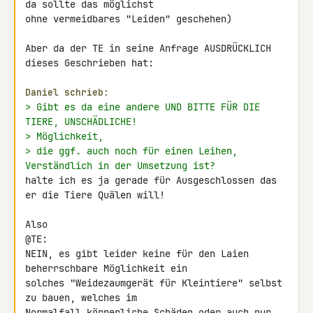
da sollte das möglichst 

ohne vermeidbares "Leiden" geschehen)

Aber da der TE in seine Anfrage AUSDRÜCKLICH 
dieses Geschrieben hat:

Daniel schrieb:
> Gibt es da eine andere UND BITTE FÜR DIE 
TIERE, UNSCHÄDLICHE!
> Möglichkeit,
> die ggf. auch noch für einen Leihen, 
Verständlich in der Umsetzung ist?
halte ich es ja gerade für Ausgeschlossen das 
er die Tiere Quälen will!

Also

@TE:

NEIN, es gibt leider keine für den Laien 
beherrschbare Möglichkeit ein 

solches "Weidezaumgerät für Kleintiere" selbst 
zu bauen, welches im 

Normalfall körperliche Schäden oder auch nur 