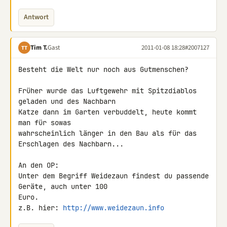
Antwort
Tim T.
Gast
2011-01-08 18:28
#2007127
TT
Besteht die Welt nur noch aus Gutmenschen?

Früher wurde das Luftgewehr mit Spitzdiablos 
geladen und des Nachbarn 

Katze dann im Garten verbuddelt, heute kommt 
man für sowas 

wahrscheinlich länger in den Bau als für das 
Erschlagen des Nachbarn...

An den OP:

Unter dem Begriff Weidezaun findest du passende 
Geräte, auch unter 100 

Euro.

z.B. hier: 
http://www.weidezaun.info