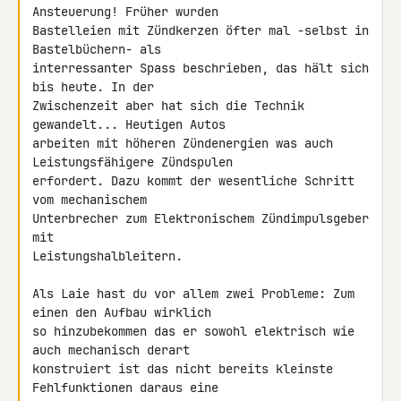
Ansteuerung! Früher wurden 

Bastelleien mit Zündkerzen öfter mal -selbst in 
Bastelbüchern- als 

interressanter Spass beschrieben, das hält sich 
bis heute. In der 

Zwischenzeit aber hat sich die Technik 
gewandelt... Heutigen Autos 

arbeiten mit höheren Zündenergien was auch 
Leistungsfähigere Zündspulen 

erfordert. Dazu kommt der wesentliche Schritt 
vom mechanischem 

Unterbrecher zum Elektronischem Zündimpulsgeber 
mit 

Leistungshalbleitern.

Als Laie hast du vor allem zwei Probleme: Zum 
einen den Aufbau wirklich 

so hinzubekommen das er sowohl elektrisch wie 
auch mechanisch derart 

konstruiert ist das nicht bereits kleinste 
Fehlfunktionen daraus eine 
