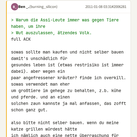
Ben _.
(burning_silicon)
2011-01-08 03:31
#2006281
B_
> Warum die Assi-Leute immer was gegen Tiere 
haben, um ihre
> Wut auszulassen, ätzendes Volk.
full ACK

sowas sollte man kaufen und nicht selber bauen 
damit's unschädlich für 

gesundes leben ist (etwas restrisiko ist immer 
dabei). aber wegen ein 

paar angefressener kräuter? finde ich overkill. 
sowas verwendet man eher 

um großtiere im gehege zu behalten, z.b. kühe 
und pferde. und an einen 

solchen zaun kannste ja mal anfassen, das zofft 
schon ganz gut.

also bitte nicht selber bauen. wenn du meine 
katze grillen würdest hätte 

ich nämlich auch eine nette überraschung für 