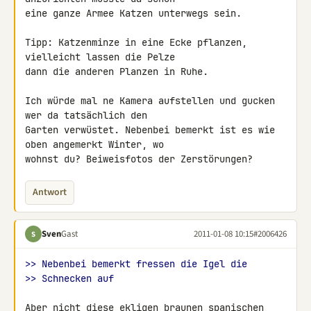
eine ganze Armee Katzen unterwegs sein.

Tipp: Katzenminze in eine Ecke pflanzen, 
vielleicht lassen die Pelze 

dann die anderen Planzen in Ruhe.

Ich würde mal ne Kamera aufstellen und gucken 
wer da tatsächlich den 

Garten verwüstet. Nebenbei bemerkt ist es wie 
oben angemerkt Winter, wo 

wohnst du? Beiweisfotos der Zerstörungen?
Antwort
Sven
Gast
2011-01-08 10:15
#2006426
S
>> Nebenbei bemerkt fressen die Igel die
>> Schnecken auf
Aber nicht diese ekligen braunen spanischen 