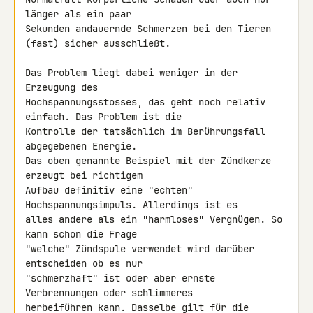
länger als ein paar 

Sekunden andauernde Schmerzen bei den Tieren 
(fast) sicher ausschließt.

Das Problem liegt dabei weniger in der 
Erzeugung des 

Hochspannungsstosses, das geht noch relativ 
einfach. Das Problem ist die 

Kontrolle der tatsächlich im Berührungsfall 
abgegebenen Energie.

Das oben genannte Beispiel mit der Zündkerze 
erzeugt bei richtigem 

Aufbau definitiv eine "echten" 
Hochspannungsimpuls. Allerdings ist es 

alles andere als ein "harmloses" Vergnügen. So 
kann schon die Frage 

"welche" Zündspule verwendet wird darüber 
entscheiden ob es nur 

"schmerzhaft" ist oder aber ernste 
Verbrennungen oder schlimmeres 

herbeiführen kann. Dasselbe gilt für die 