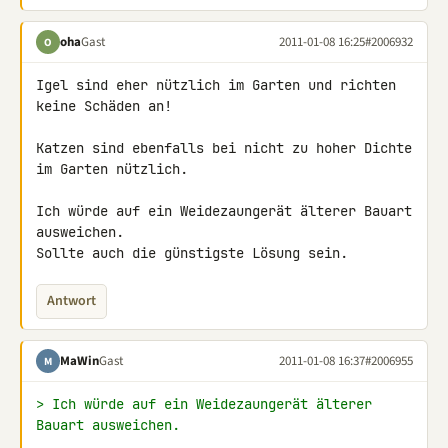
oha
Gast
2011-01-08 16:25
#2006932
O
Igel sind eher nützlich im Garten und richten 
keine Schäden an!

Katzen sind ebenfalls bei nicht zu hoher Dichte 
im Garten nützlich.

Ich würde auf ein Weidezaungerät älterer Bauart 
ausweichen.

Sollte auch die günstigste Lösung sein.
Antwort
MaWin
Gast
2011-01-08 16:37
#2006955
M
> Ich würde auf ein Weidezaungerät älterer 
Bauart ausweichen.