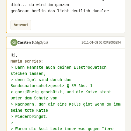
dich... da wird im ganzen 

großraum berlin das licht deutlich dunkler!
Antwort
Carsten S.
(dg3ycs)
2011-01-08 05:03
#2006294
CS
MaWin schrieb:
> Dann kannste auch deinen Elektroquatsch 
stecken lassen,
> denn Igel sind durch das 
Bundesnaturschutzgesetz § 39 Abs. 1
> ganzjährig geschützt, und die Katze steht 
unter dem Schutz vom
> Nachbarn, der dir eine Kelle gibt wenn du ihm 
seine tote Katze
> wiederbringst.
>
> Warum die Assi-Leute immer was gegen Tiere 