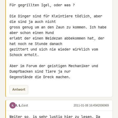
Für gegrillten Igel, oder was ?

Die Dinger sind für Kleintiere tödlich, aber 
die sind ja auch nicht 

gross genug um an den Zaun zu kommen. Ich habe 
aber schon einen Hund 

erlebt der einen Weidezan abbekommen hat, der 
hat noch ne Stunde danach 

gezittert und sich nie wieder wirklich vom 
Schock erholt.

Aber im Forum der geistigen Mechaniker und 
Dumpfbacken sind Tiere ja nur 

Gegenstände die Dreck machen.
Antwort
I. L.
Gast
2011-01-08 16:45
#2006969
IL
Weiter so, is sehr lustig hier zu lesen. Da 