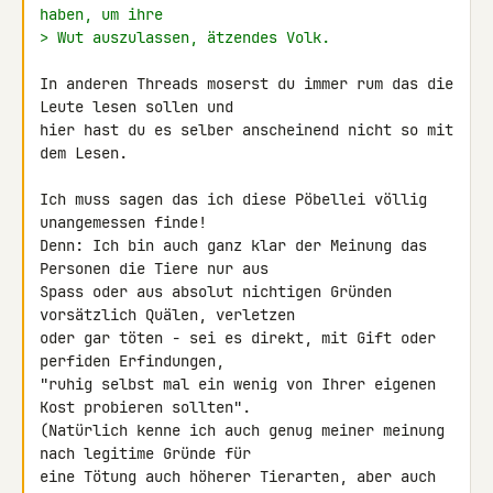
haben, um ihre
> Wut auszulassen, ätzendes Volk.
In anderen Threads moserst du immer rum das die 
Leute lesen sollen und 

hier hast du es selber anscheinend nicht so mit 
dem Lesen.

Ich muss sagen das ich diese Pöbellei völlig 
unangemessen finde!

Denn: Ich bin auch ganz klar der Meinung das 
Personen die Tiere nur aus 

Spass oder aus absolut nichtigen Gründen 
vorsätzlich Quälen, verletzen 

oder gar töten - sei es direkt, mit Gift oder 
perfiden Erfindungen, 

"ruhig selbst mal ein wenig von Ihrer eigenen 
Kost probieren sollten".

(Natürlich kenne ich auch genug meiner meinung 
nach legitime Gründe für 

eine Tötung auch höherer Tierarten, aber auch 