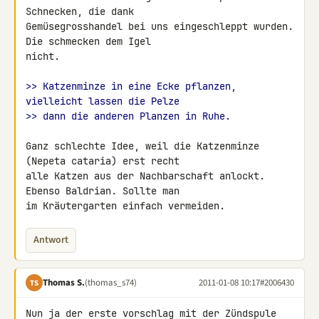
Schnecken, die dank 

Gemüsegrosshandel bei uns eingeschleppt wurden. 
Die schmecken dem Igel 

nicht.

>> Katzenminze in eine Ecke pflanzen, 
vielleicht lassen die Pelze
>> dann die anderen Planzen in Ruhe.
Ganz schlechte Idee, weil die Katzenminze 
(Nepeta cataria) erst recht 

alle Katzen aus der Nachbarschaft anlockt. 
Ebenso Baldrian. Sollte man 

im Kräutergarten einfach vermeiden.
Antwort
Thomas S.
(thomas_s74)
2011-01-08 10:17
#2006430
TS
Nun ja der erste vorschlag mit der Zündspule 