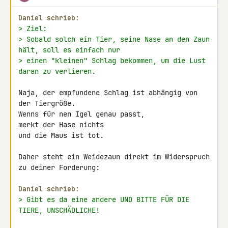
Daniel schrieb:
> Ziel:
> Sobald solch ein Tier, seine Nase an den Zaun 
hält, soll es einfach nur
> einen "kleinen" Schlag bekommen, um die Lust 
daran zu verlieren.
Naja, der empfundene Schlag ist abhängig von 
der Tiergröße.

Wenns für nen Igel genau passt,

merkt der Hase nichts

und die Maus ist tot.

Daher steht ein Weidezaun direkt im Widerspruch 
zu deiner Forderung:

Daniel schrieb:
> Gibt es da eine andere UND BITTE FÜR DIE 
TIERE, UNSCHÄDLICHE!