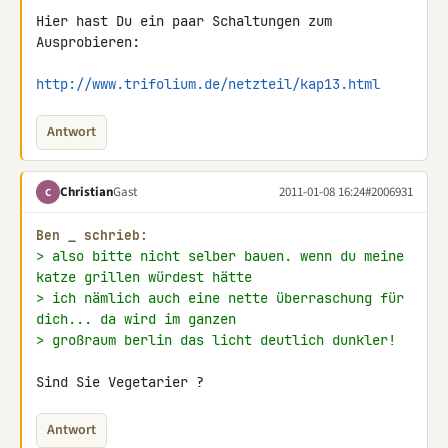
Hier hast Du ein paar Schaltungen zum 
Ausprobieren:

http://www.trifolium.de/netzteil/kap13.html
Antwort
Christian
Gast
2011-01-08 16:24
#2006931
C
Ben 
_
 schrieb:
> also bitte nicht selber bauen. wenn du meine 
katze grillen würdest hätte
> ich nämlich auch eine nette überraschung für 
dich... da wird im ganzen
> großraum berlin das licht deutlich dunkler!
Sind Sie Vegetarier ?
Antwort