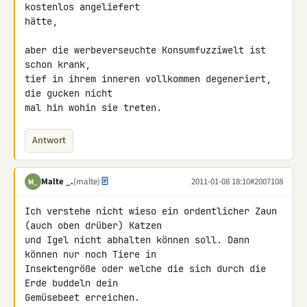
kostenlos angeliefert

hätte,

aber die werbeverseuchte Konsumfuzziwelt ist 
schon krank,

tief in ihrem inneren vollkommen degeneriert, 
die gucken nicht

mal hin wohin sie treten.
Antwort
Malte _.
(malte)
2011-01-08 18:10
#2007108
M_
Ich verstehe nicht wieso ein ordentlicher Zaun 
(auch oben drüber) Katzen 

und Igel nicht abhalten können soll. Dann 
können nur noch Tiere in 

Insektengröße oder welche die sich durch die 
Erde buddeln dein 

Gemüsebeet erreichen.