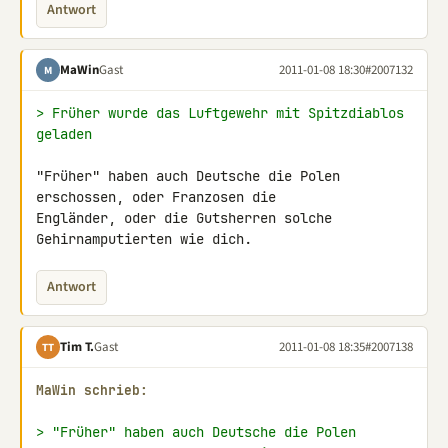
Antwort
MaWin
Gast
2011-01-08 18:30
#2007132
M
> Früher wurde das Luftgewehr mit Spitzdiablos 
geladen
"Früher" haben auch Deutsche die Polen 
erschossen, oder Franzosen die 

Engländer, oder die Gutsherren solche 
Gehirnamputierten wie dich.
Antwort
Tim T.
Gast
2011-01-08 18:35
#2007138
TT
MaWin schrieb:
> "Früher" haben auch Deutsche die Polen 