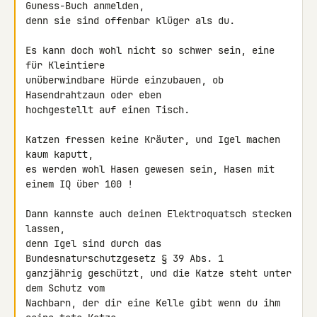
Guness-Buch anmelden,

denn sie sind offenbar klüger als du.

Es kann doch wohl nicht so schwer sein, eine 
für Kleintiere

unüberwindbare Hürde einzubauen, ob 
Hasendrahtzaun oder eben

hochgestellt auf einen Tisch.

Katzen fressen keine Kräuter, und Igel machen 
kaum kaputt,

es werden wohl Hasen gewesen sein, Hasen mit 
einem IQ über 100 !

Dann kannste auch deinen Elektroquatsch stecken 
lassen,

denn Igel sind durch das 
Bundesnaturschutzgesetz § 39 Abs. 1

ganzjährig geschützt, und die Katze steht unter 
dem Schutz vom

Nachbarn, der dir eine Kelle gibt wenn du ihm 