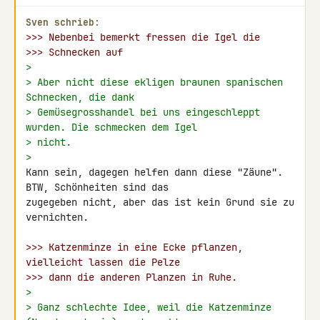
Sven schrieb:
>>> Nebenbei bemerkt fressen die Igel die
>>> Schnecken auf
>
> Aber nicht diese ekligen braunen spanischen 
Schnecken, die dank
> Gemüsegrosshandel bei uns eingeschleppt 
wurden. Die schmecken dem Igel
> nicht.
>
Kann sein, dagegen helfen dann diese "Zäune". 
BTW, Schönheiten sind das 

zugegeben nicht, aber das ist kein Grund sie zu 
vernichten.

>>> Katzenminze in eine Ecke pflanzen, 
vielleicht lassen die Pelze
>>> dann die anderen Planzen in Ruhe.
>
> Ganz schlechte Idee, weil die Katzenminze 