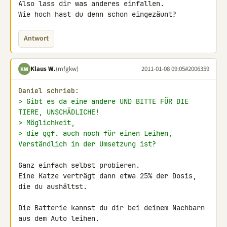
Also lass dir was anderes einfallen.

Wie hoch hast du denn schon eingezäunt?
Antwort
Klaus W.
(mfgkw)
2011-01-08 09:05
#2006359
KW
Daniel schrieb:
> Gibt es da eine andere UND BITTE FÜR DIE 
TIERE, UNSCHÄDLICHE!
> Möglichkeit,
> die ggf. auch noch für einen Leihen, 
Verständlich in der Umsetzung ist?
Ganz einfach selbst probieren.

Eine Katze verträgt dann etwa 25% der Dosis, 
die du aushältst.

Die Batterie kannst du dir bei deinem Nachbarn 
aus dem Auto leihen.