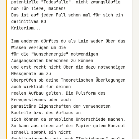
potentielle "Todesfalle", nicht zwangsläufig 
nur für Tiere, machen!

Das ist auf jeden Fall schon mal für sich ein 
definitives KO 

Kriterium...

Zum anderen dürftes du als Laie weder über das 
Wissen verfügen um die 

für die "Wunschenergie" notwendigen 
Ausgangsdaten berechnen zu können 

und erst recht nicht über die dazu notwendigen 
MEssgeräte um zu 

überprüfen ob deine Theoretischen Überlegungen 
auch wirklich für deinen 

realen Aufbau gelten. Die Pulsform des 
Erregerstromes oder auch 

parasitäre Eigenschaften der verwendeten 
Bauteile bzw. des Aufbaus an 

sich können da erhebliche Unterschiede machen.

So kann aus einem auf dem Papier gutem Konzept 
schnell sowohl ein nicht 

funktionierendes wie auch "Todsicheres" reales 