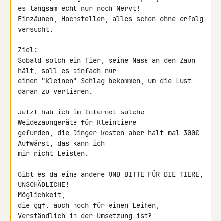
es langsam echt nur noch Nervt!

Einzäunen, Hochstellen, alles schon ohne erfolg 
versucht.

Ziel:

Sobald solch ein Tier, seine Nase an den Zaun 
hält, soll es einfach nur 

einen "kleinen" Schlag bekommen, um die Lust 
daran zu verlieren.

Jetzt hab ich im Internet solche 
Weidezaungeräte für Kleintiere 

gefunden, die Dinger kosten aber halt mal 300€ 
Aufwärst, das kann ich 

mir nicht Leisten.

Gibt es da eine andere UND BITTE FÜR DIE TIERE, 
UNSCHÄDLICHE! 

Möglichkeit,

die ggf. auch noch für einen Leihen, 
Verständlich in der Umsetzung ist?
