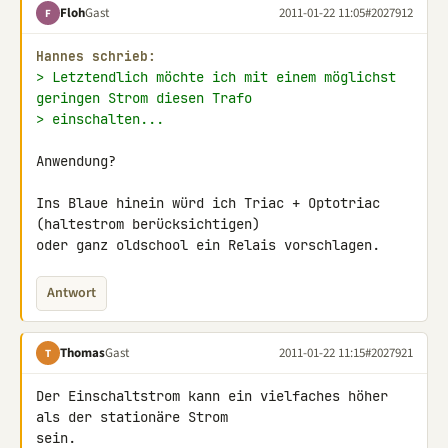
Floh
Gast
2011-01-22 11:05
#2027912
F
Hannes schrieb:
> Letztendlich möchte ich mit einem möglichst 
geringen Strom diesen Trafo
> einschalten...
Anwendung?

Ins Blaue hinein würd ich Triac + Optotriac 
(haltestrom berücksichtigen) 

oder ganz oldschool ein Relais vorschlagen.
Antwort
Thomas
Gast
2011-01-22 11:15
#2027921
T
Der Einschaltstrom kann ein vielfaches höher 
als der stationäre Strom 

sein.
