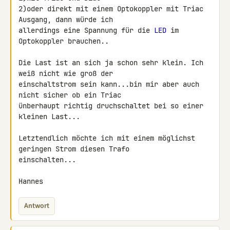
2)oder direkt mit einem Optokoppler mit Triac 
Ausgang, dann würde ich 

allerdings eine Spannung für die 
LED
 im 
Optokoppler brauchen..

Die Last ist an sich ja schon sehr klein. Ich 
weiß nicht wie groß der 

einschaltstrom sein kann...bin mir aber auch 
nicht sicher ob ein Triac 

ünberhaupt richtig druchschaltet bei so einer 
kleinen Last...

Letztendlich möchte ich mit einem möglichst 
geringen Strom diesen Trafo 

einschalten...

Hannes
Antwort