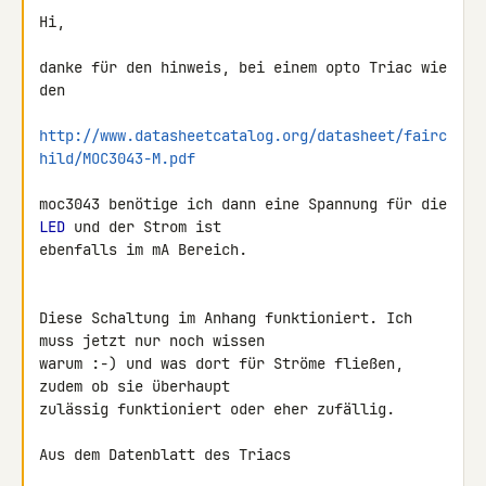
Hi,

danke für den hinweis, bei einem opto Triac wie 
den

http://www.datasheetcatalog.org/datasheet/fairc
hild/MOC3043-M.pdf
moc3043 benötige ich dann eine Spannung für die 
LED
 und der Strom ist 

ebenfalls im mA Bereich.

Diese Schaltung im Anhang funktioniert. Ich 
muss jetzt nur noch wissen 

warum :-) und was dort für Ströme fließen, 
zudem ob sie überhaupt 

zulässig funktioniert oder eher zufällig.

Aus dem Datenblatt des Triacs
