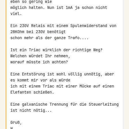
eben so gering wie 

möglich halten. Nun ist 1mA ja schon nicht 
viel.

Ein 230V Relais mit einem Spulenwiderstand von 
28KOhm bei 230V benötigt 

schon mehr als der ganze Trafo....

Ist ein Triac wirklich der richtige Weg? 
Welchen würdet Ihr nehmen, 

worauf müsste ich achten?

Eine Entstörung ist wohl völlig unnötig, aber 
es kommt mir vor als würde 

ich mit einem Triac mit einer Mücke auf einen 
Elefanten schießen.

Eine galvanische Trennung für die Steuerleitung 
ist nicht nötig...

Gruß,

H