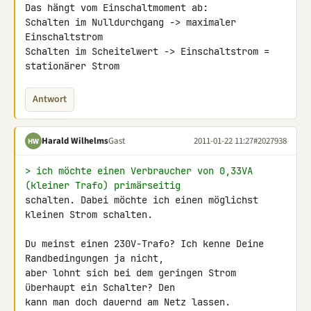
Das hängt vom Einschaltmoment ab:

Schalten im Nulldurchgang -> maximaler 
Einschaltstrom

Schalten im Scheitelwert -> Einschaltstrom = 
stationärer Strom
Antwort
Harald Wilhelms
Gast
2011-01-22 11:27
#2027938
HW
> ich möchte einen Verbraucher von 0,33VA 
(kleiner Trafo) primärseitig
schalten. Dabei möchte ich einen möglichst 
kleinen Strom schalten.

Du meinst einen 230V-Trafo? Ich kenne Deine 
Randbedingungen ja nicht,

aber lohnt sich bei dem geringen Strom 
überhaupt ein Schalter? Den

kann man doch dauernd am Netz lassen.
