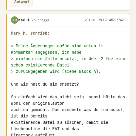
Antwort
Karl H.
(kbuchegg)
2011-01-28 12:14
#2037426
KH
Mark M. schrieb:
> Meine Änderungen dafür sind unten im 
Kommentar angegeben, ich habe
> einfach die Zeile ersetzt, in der -2 für eine 
schon existierende Datei
> zurückgegeben wird (siehe Block A).
Und wie hast du sie ersetzt?

So einfach wird das nicht sein, sonst hätte das 
wohl der Originalautor 

auch so gemacht. Das mindeste was du tun musst, 
ist die bereits 

existierende Datei zu löschen, damit die 
Löschroutine die FAT und das 

Directory aufräumt.
