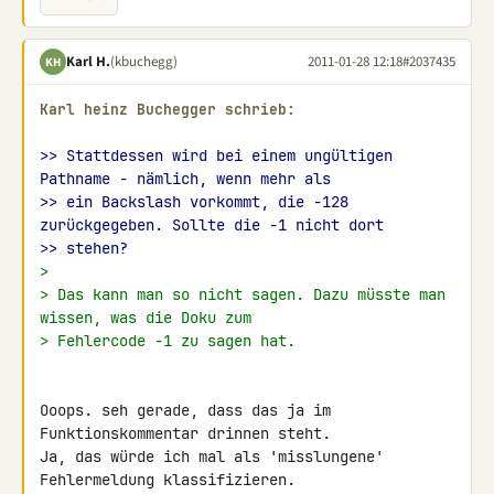
Karl H.
(kbuchegg)
2011-01-28 12:18
#2037435
KH
Karl heinz Buchegger schrieb:
>> Stattdessen wird bei einem ungültigen 
Pathname - nämlich, wenn mehr als
>> ein Backslash vorkommt, die -128 
zurückgegeben. Sollte die -1 nicht dort
>> stehen?
>
> Das kann man so nicht sagen. Dazu müsste man 
wissen, was die Doku zum
> Fehlercode -1 zu sagen hat.
Ooops. seh gerade, dass das ja im 
Funktionskommentar drinnen steht.

Ja, das würde ich mal als 'misslungene' 
Fehlermeldung klassifizieren.