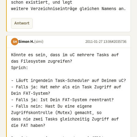
schon existiert, und legt 

weitere Verzeichniseinträge gleichen Namens an.
Antwort
Simon H.
(simi)
2011-01-27 13:06
#2035736
SH
Könnte es sein, dass im uC mehrere Tasks auf 
das Filesystem zugreifen? 

Sprich:

- Läuft irgendein Task-Scheduler auf Deinem uC?

- Falls ja: Hat mehr als ein Task Zugriff auf 
Dein FAT-System?

- Falls ja: Ist Dein FAT-System reentrant?

- Falls nein: Hast Du eine eigene 
Zugriffskontrolle (Mutex) gemacht, so 

dass nie zwei Tasks gleichzeitig Zugriff auf 
die FAT haben?
