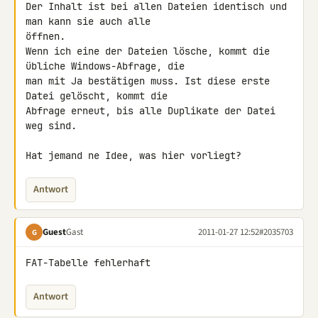
Der Inhalt ist bei allen Dateien identisch und 
man kann sie auch alle 

öffnen.

Wenn ich eine der Dateien lösche, kommt die 
übliche Windows-Abfrage, die 

man mit Ja bestätigen muss. Ist diese erste 
Datei gelöscht, kommt die 

Abfrage erneut, bis alle Duplikate der Datei 
weg sind.

Hat jemand ne Idee, was hier vorliegt?
Antwort
Guest
Gast
2011-01-27 12:52
#2035703
G
FAT-Tabelle fehlerhaft
Antwort