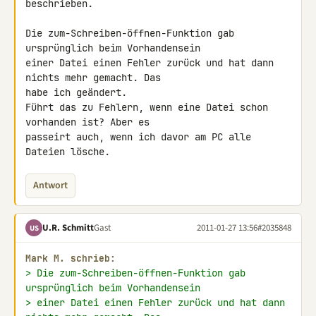
beschrieben.

Die zum-Schreiben-öffnen-Funktion gab 
ursprünglich beim Vorhandensein 

einer Datei einen Fehler zurück und hat dann 
nichts mehr gemacht. Das 

habe ich geändert.

Führt das zu Fehlern, wenn eine Datei schon 
vorhanden ist? Aber es 

passeirt auch, wenn ich davor am PC alle 
Dateien lösche.
Antwort
U.R. Schmitt
Gast
2011-01-27 13:56
#2035848
US
Mark M. schrieb:
> Die zum-Schreiben-öffnen-Funktion gab 
ursprünglich beim Vorhandensein
> einer Datei einen Fehler zurück und hat dann 