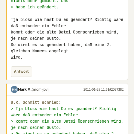
nichts mehr gemacht. Das
> habe ich geändert.
Tja bloss wie hast Du es geändert? Richtig wäre 
daß entweder ein Fehler 

kommt oder die alte Datei überschrieben wird, 
je nach deinem Gusto.

Du wirst es so geändert haben, daß eine 2. 
gleichen Namens angelegt 

wird.
Antwort
Mark M.
(mom-jovi)
2011-01-28 11:51
#2037382
MM
U.R. Schmitt schrieb:
> Tja bloss wie hast Du es geändert? Richtig 
wäre daß entweder ein Fehler
> kommt oder die alte Datei überschrieben wird, 
je nach deinem Gusto.
> Du wirst es so geändert haben, daß eine 2. 