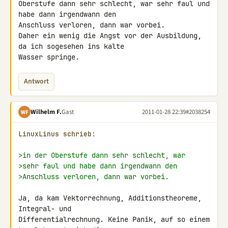
Oberstufe dann sehr schlecht, war sehr faul und 
habe dann irgendwann den 

Anschluss verloren, dann war vorbei.

Daher ein wenig die Angst vor der Ausbildung, 
da ich sogesehen ins kalte 

Wasser springe.
Antwort
Wilhelm F.
Gast
2011-01-28 22:39
#2038254
WF
LinuxLinus schrieb:
>in der Oberstufe dann sehr schlecht, war
>sehr faul und habe dann irgendwann den
>Anschluss verloren, dann war vorbei.
Ja, da kam Vektorrechnung, Additionstheoreme, 
Integral- und 

Differentialrechnung. Keine Panik, auf so einem 