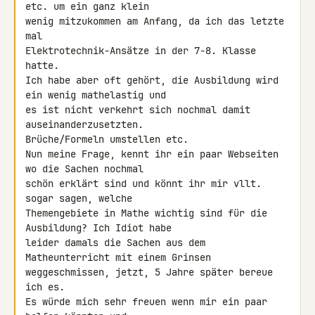
etc. um ein ganz klein 

wenig mitzukommen am Anfang, da ich das letzte 
mal 

Elektrotechnik-Ansätze in der 7-8. Klasse 
hatte.

Ich habe aber oft gehört, die Ausbildung wird 
ein wenig mathelastig und 

es ist nicht verkehrt sich nochmal damit 
auseinanderzusetzten. 

Brüche/Formeln umstellen etc.

Nun meine Frage, kennt ihr ein paar Webseiten 
wo die Sachen nochmal 

schön erklärt sind und könnt ihr mir vllt. 
sogar sagen, welche 

Themengebiete in Mathe wichtig sind für die 
Ausbildung? Ich Idiot habe 

leider damals die Sachen aus dem 
Matheunterricht mit einem Grinsen 

weggeschmissen, jetzt, 5 Jahre später bereue 
ich es.

Es würde mich sehr freuen wenn mir ein paar 