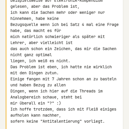
beispielsweise auf Elektronik-Kompendium 
gelesen, aber das Problem ist, 

ich kann die Sachen mehr oder weniger nur 
hinnehmen, habe keine 

Bezugsquelle wenn ich bei Satz 4 mal eine Frage 
habe, das macht es für 

mich natürlich schwieriger als später mit 
Lehrer, aber vielleicht ist 

das auch schon ein Zeichen, das mir die Sachen 
nicht ganz optimal 

liegen, ich weiß es nicht.

Das Problem ist eben, ich hatte nie wirklich 
mit den Dingen zutun. 

Einige fangen mit 7 Jahren schon an zu basteln 
und haben Bezug zu allen 

Dingen, wenn ich hier auf die Threads im 
Analogbereich schaue, steht bei 

mir überall ein "?" :)

Ich hoffe trotzdem, dass ich mit Fleiß einiges 
aufholen kann nachher, 

sofern keine "Antitalentierung" vorliegt.
