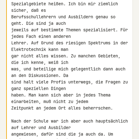
Spezialgebiete heißen. Ich bin mir ziemlich 
sicher, daß es 

Berufsschullehrern und Ausbildern genau so 
geht. Die sind ja auch 

jeweils auf bestimmte Themen spezialisiert. Für 
jedes Fach einen anderen 

Lehrer. Auf Grund des riesigen Spektrums in der 
Elektrotechnik kann man 

gar nicht alles wissen. Zu manchen Gebieten, 
die ich kenne, weiß ich 

was, und beteilige mich gelegentlich dann auch 
an den Diskussionen. Da 

sind halt viele Profis unterwegs, die Fragen zu 
ganz speziellen Dingen 

haben. Man kann sich aber in jedes Thema 
einarbeiten, muß nicht zu jedem 

Zeitpunkt an jedem Ort alles beherrschen.

Nach der Schule war ich aber auch hauptsächlich 
auf Lehrer und Ausbilder 

angewiesen, dafür sind die ja auch da. Um 