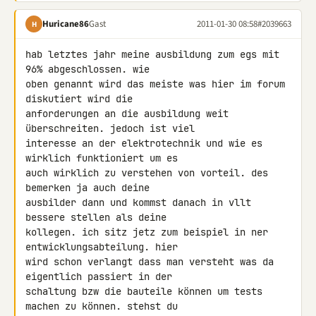
Huricane86
Gast
2011-01-30 08:58
#2039663
H
hab letztes jahr meine ausbildung zum egs mit 
96% abgeschlossen. wie 

oben genannt wird das meiste was hier im forum 
diskutiert wird die 

anforderungen an die ausbildung weit 
überschreiten. jedoch ist viel 

interesse an der elektrotechnik und wie es 
wirklich funktioniert um es 

auch wirklich zu verstehen von vorteil. des 
bemerken ja auch deine 

ausbilder dann und kommst danach in vllt 
bessere stellen als deine 

kollegen. ich sitz jetz zum beispiel in ner 
entwicklungsabteilung. hier 

wird schon verlangt dass man versteht was da 
eigentlich passiert in der 

schaltung bzw die bauteile können um tests 
machen zu können. stehst du 
