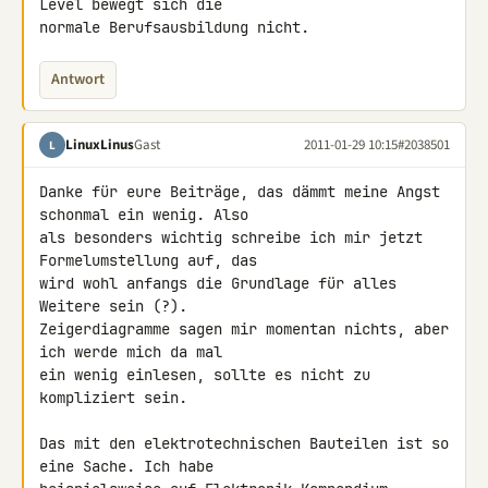
Level bewegt sich die 

normale Berufsausbildung nicht.
Antwort
LinuxLinus
Gast
2011-01-29 10:15
#2038501
L
Danke für eure Beiträge, das dämmt meine Angst 
schonmal ein wenig. Also 

als besonders wichtig schreibe ich mir jetzt 
Formelumstellung auf, das 

wird wohl anfangs die Grundlage für alles 
Weitere sein (?).

Zeigerdiagramme sagen mir momentan nichts, aber 
ich werde mich da mal 

ein wenig einlesen, sollte es nicht zu 
kompliziert sein.

Das mit den elektrotechnischen Bauteilen ist so 
eine Sache. Ich habe 
