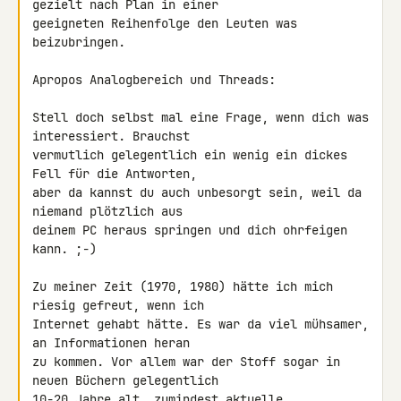
gezielt nach Plan in einer 

geeigneten Reihenfolge den Leuten was 
beizubringen.

Apropos Analogbereich und Threads:

Stell doch selbst mal eine Frage, wenn dich was 
interessiert. Brauchst 

vermutlich gelegentlich ein wenig ein dickes 
Fell für die Antworten, 

aber da kannst du auch unbesorgt sein, weil da 
niemand plötzlich aus 

deinem PC heraus springen und dich ohrfeigen 
kann. ;-)

Zu meiner Zeit (1970, 1980) hätte ich mich 
riesig gefreut, wenn ich 

Internet gehabt hätte. Es war da viel mühsamer, 
an Informationen heran 

zu kommen. Vor allem war der Stoff sogar in 
neuen Büchern gelegentlich 

10-20 Jahre alt, zumindest aktuelle 