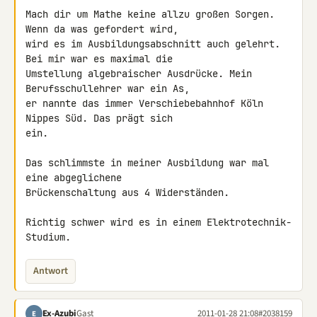
Mach dir um Mathe keine allzu großen Sorgen. 
Wenn da was gefordert wird, 

wird es im Ausbildungsabschnitt auch gelehrt. 
Bei mir war es maximal die 

Umstellung algebraischer Ausdrücke. Mein 
Berufsschullehrer war ein As, 

er nannte das immer Verschiebebahnhof Köln 
Nippes Süd. Das prägt sich 

ein.

Das schlimmste in meiner Ausbildung war mal 
eine abgeglichene 

Brückenschaltung aus 4 Widerständen.

Richtig schwer wird es in einem Elektrotechnik-
Studium.
Antwort
Ex-Azubi
Gast
2011-01-28 21:08
#2038159
E