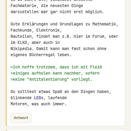
Fachmaterie, die neuesten Dinge 

darzustellen war gar nicht erst möglich.

Gute Erklärungen und Grundlagen zu Mathematik, 
Fachkunde, Elektronik, 

Bauteilen, findet man z.B. hier im Forum, oder 
im ELKO, aber auch in 

Wikipedia. Damit kann man fast schon ohne 
eigenes Bücherregal leben.

>Ich hoffe trotzdem, dass ich mit Fleiß
>einiges aufholen kann nachher, sofern
>keine "Antitalentierung" vorliegt.
Du solltest etwas Spaß an den Dingen haben, 
blinkende 
LED
s, laufende 

Motoren, was auch immer.
Antwort