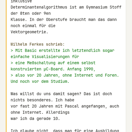
inklusive 

Determinantenalgorithmus ist am Gymnasium Stoff 
der 8ten oder 9en 

Klasse. In der Oberstufe braucht man das dann 
noch einmal für die 

Vektorgeometrie.

Wilhelm Ferkes schrieb:
> Mit Basic erstellte ich letztendlich sogar 
einfache Visualisierungen für
> eine Meßschaltung auf einem selbst 
konstruierten µC-Board. Anfang 1990,
> also vor 20 Jahren, ohne Internet und Foren. 
Und noch vor dem Studium.
Was willst du uns damit sagen? Das ist doch 
nichts besonderes. Ich habe 

vor fast 20 Jahren mit Pascal angefangen, auch 
ohne Internet. Allerdings 

war ich da gerade 10.

Ich glaube nicht, dass man für eine Ausbildung 