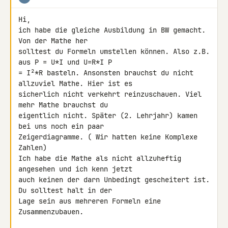
Hi,

ich habe die gleiche Ausbildung in BW gemacht. 
Von der Mathe her 

solltest du Formeln umstellen können. Also z.B. 
aus P = U*I und U=R*I P 

= I²*R basteln. Ansonsten brauchst du nicht 
allzuviel Mathe. Hier ist es 

sicherlich nicht verkehrt reinzuschauen. Viel 
mehr Mathe brauchst du 

eigentlich nicht. Später (2. Lehrjahr) kamen 
bei uns noch ein paar 

Zeigerdiagramme. ( Wir hatten keine Komplexe 
Zahlen)

Ich habe die Mathe als nicht allzuheftig 
angesehen und ich kenn jetzt 

auch keinen der darn Unbedingt gescheitert ist. 
Du solltest halt in der 

Lage sein aus mehreren Formeln eine 
Zusammenzubauen.
