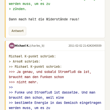
werden muss, um es zu
> zünden.
Dann mach halt die Widerstände raus!
Antwort
Michael K.
(charles_b)
2011-02-02 21:42
#2045939
MK
Michael K-punkt schrieb:
> 
ArnoR schrieb:
>> 
Michael K-punkt schrieb:
>>> Ja genau, und sobald Stromfluß da ist, 
braucht man den Funken schon
>>> nicht mehr.
>>
>> Funke und Stromfluß ist dasselbe. Und man 
braucht den schon, weil eine
>> bestimmte Energie in das Gemisch eingetragen 
werden muss, um es zu