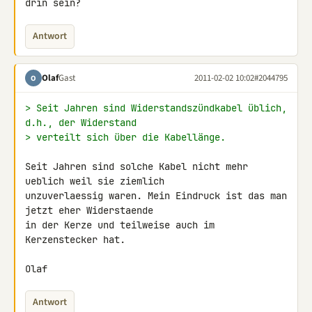
drin sein?
Antwort
Olaf
Gast
2011-02-02 10:02
#2044795
O
> Seit Jahren sind Widerstandszündkabel üblich, 
d.h., der Widerstand
> verteilt sich über die Kabellänge.
Seit Jahren sind solche Kabel nicht mehr 
ueblich weil sie ziemlich 

unzuverlaessig waren. Mein Eindruck ist das man 
jetzt eher Widerstaende 

in der Kerze und teilweise auch im 
Kerzenstecker hat.

Olaf
Antwort