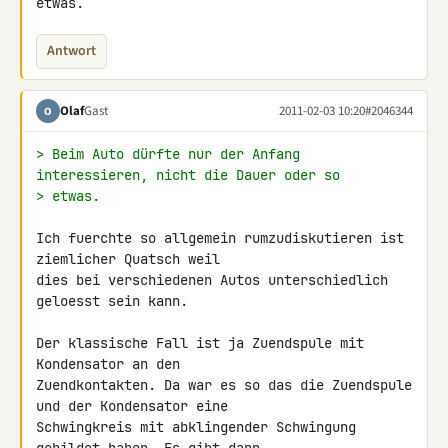
etwas.
Antwort
Olaf
Gast
2011-02-03 10:20
#2046344
O
> Beim Auto dürfte nur der Anfang 
interessieren, nicht die Dauer oder so
> etwas.
Ich fuerchte so allgemein rumzudiskutieren ist 
ziemlicher Quatsch weil 

dies bei verschiedenen Autos unterschiedlich 
geloesst sein kann.

Der klassische Fall ist ja Zuendspule mit 
Kondensator an den 

Zuendkontakten. Da war es so das die Zuendspule 
und der Kondensator eine 

Schwingkreis mit abklingender Schwingung 