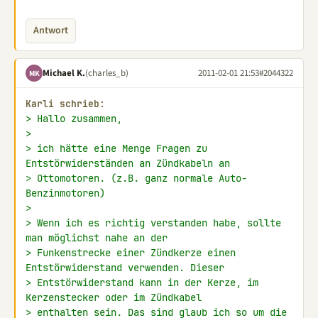
Antwort
Michael K.
(charles_b)
2011-02-01 21:53
#2044322
MK
Karli schrieb:
> Hallo zusammen,
>
> ich hätte eine Menge Fragen zu 
Entstörwiderständen an Zündkabeln an
> Ottomotoren. (z.B. ganz normale Auto-
Benzinmotoren)
>
> Wenn ich es richtig verstanden habe, sollte 
man möglichst nahe an der
> Funkenstrecke einer Zündkerze einen 
Entstörwiderstand verwenden. Dieser
> Entstörwiderstand kann in der Kerze, im 
Kerzenstecker oder im Zündkabel
> enthalten sein. Das sind glaub ich so um die 