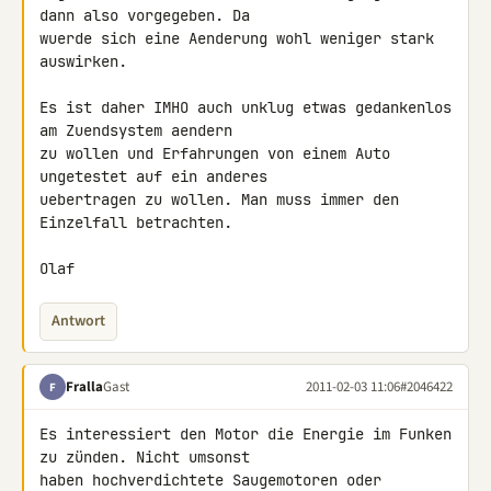
dann also vorgegeben. Da 

wuerde sich eine Aenderung wohl weniger stark 
auswirken.

Es ist daher IMHO auch unklug etwas gedankenlos 
am Zuendsystem aendern 

zu wollen und Erfahrungen von einem Auto 
ungetestet auf ein anderes 

uebertragen zu wollen. Man muss immer den 
Einzelfall betrachten.

Olaf
Antwort
Fralla
Gast
2011-02-03 11:06
#2046422
F
Es interessiert den Motor die Energie im Funken 
zu zünden. Nicht umsonst 

haben hochverdichtete Saugemotoren oder 