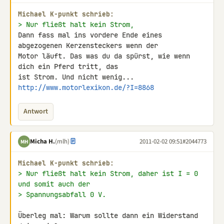
Michael K-punkt schrieb:
> Nur fließt halt kein Strom,
Dann fass mal ins vordere Ende eines 
abgezogenen Kerzensteckers wenn der 

Motor läuft. Das was du da spürst, wie wenn 
dich ein Pferd tritt, das 

http://www.motorlexikon.de/?I=8868
Antwort
Micha H.
(mlh)
2011-02-02 09:51
#2044773
MH
Michael K-punkt schrieb:
> Nur fließt halt kein Strom, daher ist I = 0 
und somit auch der
> Spannungsabfall 0 V.
Überleg mal: Warum sollte dann ein Widerstand 