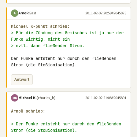
ArnoR
Gast
2011-02-02 20:59
#2045873
A
Michael K-punkt schrieb:
> Für die Zündung des Gemisches ist ja nur der 
Funke wichtig, nicht ein
> evtl. dann fließender Strom.
Der Funke entsteht nur durch den fließenden 
Strom (die Stoßionisation).
Antwort
Michael K.
(charles_b)
2011-02-02 21:08
#2045891
MK
ArnoR schrieb:
> Der Funke entsteht nur durch den fließenden 
Strom (die Stoßionisation).