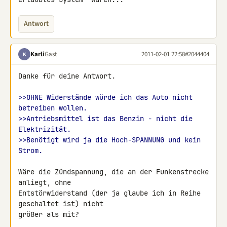
Antwort
Karli
Gast
2011-02-01 22:58
#2044404
K
Danke für deine Antwort.

>>OHNE Widerstände würde ich das Auto nicht 
betreiben wollen.
>>Antriebsmittel ist das Benzin - nicht die 
Elektrizität.
>>Benötigt wird ja die Hoch-SPANNUNG und kein 
Strom.
Wäre die Zündspannung, die an der Funkenstrecke 
anliegt, ohne 

Entstörwiderstand (der ja glaube ich in Reihe 
geschaltet ist) nicht 

größer als mit?