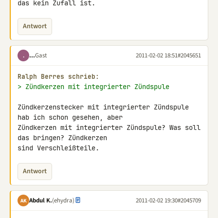
das kein Zufall ist.
Antwort
...
Gast
2011-02-02 18:51
#2045651
.
Ralph Berres schrieb:
> Zündkerzen mit integrierter Zündspule
Zündkerzenstecker mit integrierter Zündspule 
hab ich schon gesehen, aber 

Zündkerzen mit integrierter Zündspule? Was soll 
das bringen? Zündkerzen 

sind Verschleißteile.
Antwort
Abdul K.
(ehydra)
2011-02-02 19:30
#2045709
AK