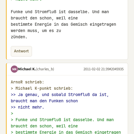
Funke und Stromfluß ist dasselbe. Und man 
braucht den schon, weil eine 

bestimmte Energie in das Gemisch eingetragen 
werden muss, um es zu 

zünden.
Antwort
Michael K.
(charles_b)
2011-02-02 21:39
#2045935
MK
ArnoR schrieb:
> 
Michael K-punkt schrieb:
>> Ja genau, und sobald Stromfluß da ist, 
braucht man den Funken schon
>> nicht mehr.
>
> Funke und Stromfluß ist dasselbe. Und man 
braucht den schon, weil eine
> bestimmte Energie in das Gemisch eingetragen 