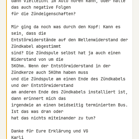
dann vielleicht im Auto hören kann, oder hätte 
das auch negative Folgen 

für die Zündeigenschaften?

Mir ging da noch was durch den Kopf: Kann es 
sein, dass die 

Entstörwiderstände auf den Wellenwiderstand der 
Zündkabel abgestimmt 

sind? Die Zündspule selbst hat ja auch einen 
Widerstand von um die 

5KOhm. Wenn der Entstörwiderstand in der 
Zündkerze auch 5KOhm haben muss 

und die Zündspule am einen Ende des Zündkabels 
und der Entstörwiderstand 

am anderen Ende des Zündkabels installiert ist, 
dann erinnert mich das 

irgendwie an einen beidseitig terminierten Bus. 
Ist das was dran oder 

hat das nichts miteinander zu tun?

Danke für Eure Erklärung und VG

Karli