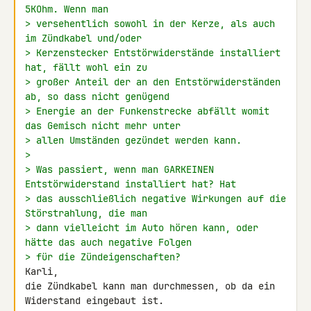
5KOhm. Wenn man
> versehentlich sowohl in der Kerze, als auch 
im Zündkabel und/oder
> Kerzenstecker Entstörwiderstände installiert 
hat, fällt wohl ein zu
> großer Anteil der an den Entstörwiderständen 
ab, so dass nicht genügend
> Energie an der Funkenstrecke abfällt womit 
das Gemisch nicht mehr unter
> allen Umständen gezündet werden kann.
>
> Was passiert, wenn man GARKEINEN 
Entstörwiderstand installiert hat? Hat
> das ausschließlich negative Wirkungen auf die 
Störstrahlung, die man
> dann vielleicht im Auto hören kann, oder 
hätte das auch negative Folgen
> für die Zündeigenschaften?
Karli,

die Zündkabel kann man durchmessen, ob da ein 
Widerstand eingebaut ist.
