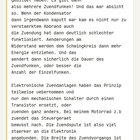
gebildet haben. Es gibt dann 

also mehrere Zuendfunken! Und das war absicht 
so. Wenn der Kondensator 

dann irgendwann kaputt war kam es nicht nur zu 
verstaerktem Abbrand auch 

die Zuendung hat dann deutlich schlechter 
funktioniert. Aenderungen am 

Widerstand werden dem Schwingkreis dann mehr 
Energie entziehen. Und das 

aendert dann sicherlich die Dauer des 
Zuendfunken, oder besser die 

Anzahl der Einzelfunken.

Elektronische Zuendanlagen haben das Prinzip 
teilweise uebernommen und 

nur den mechanischen Schalter durch einen 
Transistor ersetzt, oder 

zuenden ganz anders. Bei meinem Motorrad z.b 
zuendet das Steuergeraet 

bewusst nach. Die Zuendspule ist also viel 
staerker an die Elektronik 

angebunden. Die Breite des Zuendvorgangs ist 