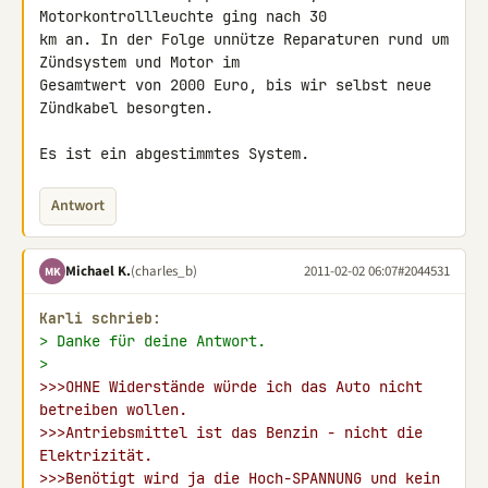
Motorkontrollleuchte ging nach 30 

km an. In der Folge unnütze Reparaturen rund um 
Zündsystem und Motor im 

Gesamtwert von 2000 Euro, bis wir selbst neue 
Zündkabel besorgten.

Es ist ein abgestimmtes System.
Antwort
Michael K.
(charles_b)
2011-02-02 06:07
#2044531
MK
Karli schrieb:
> Danke für deine Antwort.
>
>>>OHNE Widerstände würde ich das Auto nicht 
betreiben wollen.
>>>Antriebsmittel ist das Benzin - nicht die 
Elektrizität.
>>>Benötigt wird ja die Hoch-SPANNUNG und kein 