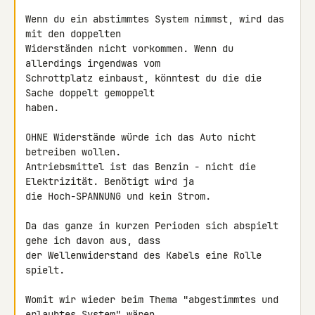
Wenn du ein abstimmtes System nimmst, wird das 
mit den doppelten 

Widerständen nicht vorkommen. Wenn du 
allerdings irgendwas vom 

Schrottplatz einbaust, könntest du die die 
Sache doppelt gemoppelt 

haben.

OHNE Widerstände würde ich das Auto nicht 
betreiben wollen. 

Antriebsmittel ist das Benzin - nicht die 
Elektrizität. Benötigt wird ja 

die Hoch-SPANNUNG und kein Strom.

Da das ganze in kurzen Perioden sich abspielt 
gehe ich davon aus, dass 

der Wellenwiderstand des Kabels eine Rolle 
spielt.

Womit wir wieder beim Thema "abgestimmtes und 
erlaubtes System" wären...