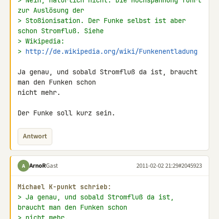
> Nein, natürlich nicht. Die Hochspannung führt 
zur Auslösung der
> Stoßionisation. Der Funke selbst ist aber 
schon Stromfluß. Siehe
> Wikipedia:
> 
http://de.wikipedia.org/wiki/Funkenentladung
Ja genau, und sobald Stromfluß da ist, braucht 
man den Funken schon 

nicht mehr.

Der Funke soll kurz sein.
Antwort
ArnoR
Gast
2011-02-02 21:29
#2045923
A
Michael K-punkt schrieb:
> Ja genau, und sobald Stromfluß da ist, 
braucht man den Funken schon
> nicht mehr.