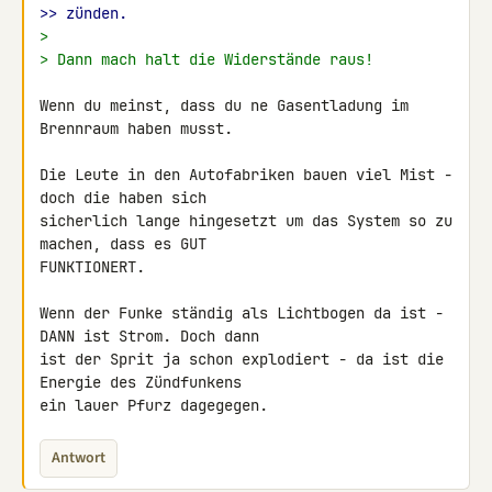
>> zünden.
>
> Dann mach halt die Widerstände raus!
Wenn du meinst, dass du ne Gasentladung im 
Brennraum haben musst.

Die Leute in den Autofabriken bauen viel Mist - 
doch die haben sich 

sicherlich lange hingesetzt um das System so zu 
machen, dass es GUT 

FUNKTIONERT.

Wenn der Funke ständig als Lichtbogen da ist - 
DANN ist Strom. Doch dann 

ist der Sprit ja schon explodiert - da ist die 
Energie des Zündfunkens 

ein lauer Pfurz dagegegen.
Antwort