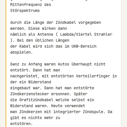
Mittenfrequenz des 

Störspektrums

durch die Länge der Zündkabel vorgegeben 
werden. Diese wirken dann 

nämlich als Antenne ( Lambda/Viertel Strahler 
). Bei den üblichen Längen 

der Kabel wird sich das im UKW-Bereich 
abspielen.

Ganz zu Anfang waren Autos überhaupt nicht 
entstört. Dann hat man 

nachgerüstet, mit entstörten Verteilerfinger in 
der ein Widerstand 

eingebaut war. Dann hat man entstörte 
Zündkerzenstecker ersonnen. Später 

die Grafitzündkabel welche selbst ein 
Widerstand waren. Heute verwendet 

man Zündkerzen mit integrierter Zündspule. Da 
gibt es nichts mehr zu 

entstören.
