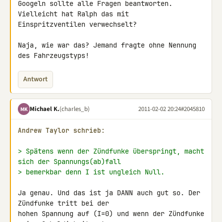
Googeln sollte alle Fragen beantworten. 
Vielleicht hat Ralph das mit 

Einspritzventilen verwechselt?

Naja, wie war das? Jemand fragte ohne Nennung 
des Fahrzeugstyps!
Antwort
Michael K.
(charles_b)
2011-02-02 20:24
#2045810
MK
Andrew Taylor schrieb:
> Spätens wenn der Zündfunke überspringt, macht 
sich der Spannungs(ab)fall
> bemerkbar denn I ist ungleich Null.
Ja genau. Und das ist ja DANN auch gut so. Der 
Zündfunke tritt bei der 

hohen Spannung auf (I=0) und wenn der Zündfunke 