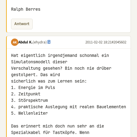
Ralph Berres
Antwort
Abdul K.
(ehydra)
2011-02-02 18:21
#2045602
AK
Hat eigentlich irgendjemand schonmal ein 
Simulatonsmodell dieser 

Verschaltung gesehen? Bin noch nie drüber 
gestolpert. Das wird 

sicherlich was zum Lernen sein:

1. Energie im Puls

2. Zeitpunkt

3. Störspektrum

4. praktische Auslegung mit realen Bauelementen

5. Wellenleiter

Das erinnert mich doch nun sehr an die 
Spezialkabel für Tastköpfe. Wenn 
