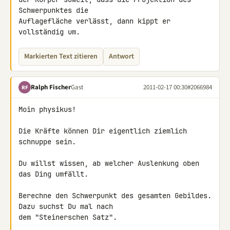
Schwerpunktes die 

Auflagefläche verlässt, dann kippt er 
vollständig um.
Markierten Text zitieren
Antwort
Ralph Fischer
Gast
2011-02-17 00:30
#2066984
RF
Moin physikus!

Die Kräfte können Dir eigentlich ziemlich 
schnuppe sein.

Du willst wissen, ab welcher Auslenkung oben 
das Ding umfällt.

Berechne den Schwerpunkt des gesamten Gebildes. 
Dazu suchst Du mal nach 

dem "Steinerschen Satz".
