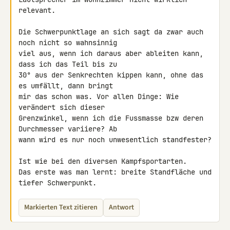
relevant.

Die Schwerpunktlage an sich sagt da zwar auch 
noch nicht so wahnsinnig 

viel aus, wenn ich daraus aber ableiten kann, 
dass ich das Teil bis zu 

30° aus der Senkrechten kippen kann, ohne das 
es umfällt, dann bringt 

mir das schon was. Vor allen Dinge: Wie 
verändert sich dieser 

Grenzwinkel, wenn ich die Fussmasse bzw deren 
Durchmesser variiere? Ab 

wann wird es nur noch unwesentlich standfester?

Ist wie bei den diversen Kampfsportarten.

Das erste was man lernt: breite Standfläche und 
tiefer Schwerpunkt.
Markierten Text zitieren
Antwort