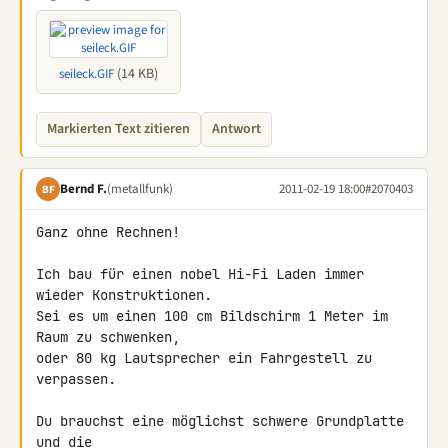
(14 KB)
seileck.GIF
Markierten Text zitieren
Antwort
Bernd F.
(metallfunk)
2011-02-19 18:00
#2070403
BF
Ganz ohne Rechnen!

Ich bau für einen nobel Hi-Fi Laden immer 
wieder Konstruktionen.

Sei es um einen 100 cm Bildschirm 1 Meter im 
Raum zu schwenken,

oder 80 kg Lautsprecher ein Fahrgestell zu 
verpassen.

Du brauchst eine möglichst schwere Grundplatte 
und die
