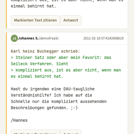
einmal behirnt hat.
Markierten Text zitieren
Antwort
Johannes S.
(demofreak)
2011-02-18 07:41
#2068619
JS
Karl heinz Buchegger schrieb:
> Steiner Satz oder aber mein Favorit: das 
Seileck Verfahren. Sieht
> kompliziert aus, ist es aber nicht, wenn man 
es einmal behirnt hat.
Hast du irgendwo eine DAU-taugliche 
Verständnishilfe? Ich habe auf die 

Schnelle nur die kompliziert aussehenden 
Beschreibungen gefunden. ;-)

/Hannes