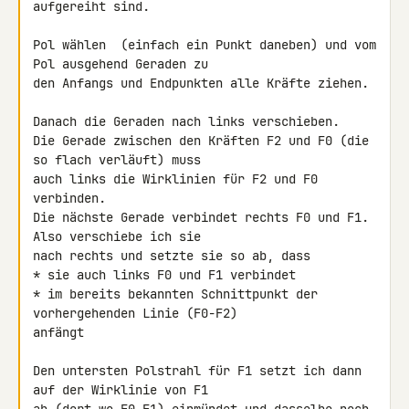
aufgereiht sind.

Pol wählen  (einfach ein Punkt daneben) und vom 
Pol ausgehend Geraden zu 

den Anfangs und Endpunkten alle Kräfte ziehen.

Danach die Geraden nach links verschieben.

Die Gerade zwischen den Kräften F2 und F0 (die 
so flach verläuft) muss 

auch links die Wirklinien für F2 und F0 
verbinden.

Die nächste Gerade verbindet rechts F0 und F1. 
Also verschiebe ich sie 

nach rechts und setzte sie so ab, dass

* sie auch links F0 und F1 verbindet

* im bereits bekannten Schnittpunkt der 
vorhergehenden Linie (F0-F2) 

anfängt

Den untersten Polstrahl für F1 setzt ich dann 
auf der Wirklinie von F1 
