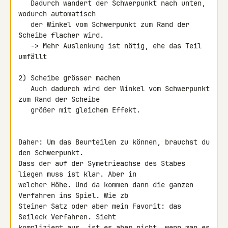
   Dadurch wandert der Schwerpunkt nach unten, 
wodurch automatisch

   der Winkel vom Schwerpunkt zum Rand der 
Scheibe flacher wird.

   -> Mehr Auslenkung ist nötig, ehe das Teil 
umfällt

2) Scheibe grösser machen

   Auch dadurch wird der Winkel vom Schwerpunkt 
zum Rand der Scheibe

   größer mit gleichem Effekt.

Daher: Um das Beurteilen zu können, brauchst du 
den Schwerpunkt.

Dass der auf der Symetrieachse des Stabes 
liegen muss ist klar. Aber in 

welcher Höhe. Und da kommen dann die ganzen 
Verfahren ins Spiel. Wie zb 

Steiner Satz oder aber mein Favorit: das 
Seileck Verfahren. Sieht 

kompliziert aus, ist es aber nicht, wenn man es 