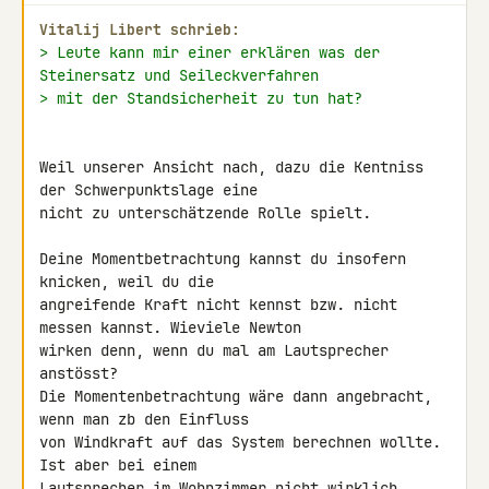
Vitalij Libert schrieb:
> Leute kann mir einer erklären was der 
Steinersatz und Seileckverfahren
> mit der Standsicherheit zu tun hat?
Weil unserer Ansicht nach, dazu die Kentniss 
der Schwerpunktslage eine 

nicht zu unterschätzende Rolle spielt.

Deine Momentbetrachtung kannst du insofern 
knicken, weil du die 

angreifende Kraft nicht kennst bzw. nicht 
messen kannst. Wieviele Newton 

wirken denn, wenn du mal am Lautsprecher 
anstösst?

Die Momentenbetrachtung wäre dann angebracht, 
wenn man zb den Einfluss 

von Windkraft auf das System berechnen wollte. 
Ist aber bei einem 

Lautsprecher im Wohnzimmer nicht wirklich 