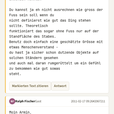
Du kannst ja eh nicht ausrechnen wie gross der 
Fuss sein soll wenn du 

nicht definierst wie gut das Ding stehen 
sollte. Theoretisch 

funktioniert das sogar ohne Fuss nur auf der 
Standfläche des Stabes. 

Benutz doch einfach eine geschätzte Grösse mit 
etwas Menschenverstand - 

du hast ja sicher schon dutzende Objekte auf 
solchen Ständern gesehen 

und auch mal daran rumgerüttelt um ein Gefühl 
zu bekommen wie gut sowas 

steht.
Markierten Text zitieren
Antwort
Ralph Fischer
Gast
2011-02-17 09:26
#2067211
RF
Moin Armin,
