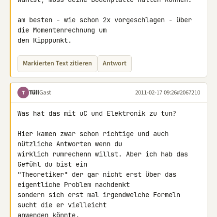
am besten - wie schon 2x vorgeschlagen - über 
die Momentenrechnung um 

den Kipppunkt.
Markierten Text zitieren
Antwort
Tüll
Gast
2011-02-17 09:26
#2067210
T
Was hat das mit uC und Elektronik zu tun?

Hier kamen zwar schon richtige und auch 
nützliche Antworten wenn du 

wirklich rumrechenn willst. Aber ich hab das 
Gefühl du bist ein 

"Theoretiker" der gar nicht erst über das 
eigentliche Problem nachdenkt 

sondern sich erst mal irgendwelche Formeln 
sucht die er vielleicht 

anwenden könnte.
