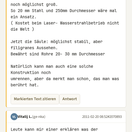
noch möglichst groß.

So 20 mm Stahl und 250mm Durchmesser wäre mal 
ein Ansatz.

( Kostet beim Laser- Wasserstrahlbetrieb nicht 
die Welt )

Jetzt die Säule: möglichst stabil, aber 
filigranes Aussehen.

Bewährt sind Rohre 20- 30 mm Durchmesser

Natürlich kann man auch eine solche 
Konstruktion noch

umrennen, aber da merkt man schon, das man was 
berührt hat.
Markierten Text zitieren
Antwort
Vitalij L.
(ge-nka)
2011-02-20 08:52
#2070893
VL
Leute kann mir einer erklären was der 