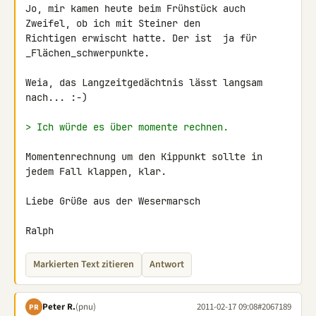
Jo, mir kamen heute beim Frühstück auch 
Zweifel, ob ich mit Steiner den 

Richtigen erwischt hatte. Der ist  ja für 
_Flächen_schwerpunkte.

Weia, das Langzeitgedächtnis lässt langsam 
nach... :-)

> Ich würde es über momente rechnen.
Momentenrechnung um den Kippunkt sollte in 
jedem Fall klappen, klar.

Liebe Grüße aus der Wesermarsch

Ralph
Markierten Text zitieren
Antwort
Peter R.
(pnu)
2011-02-17 09:08
#2067189
PR