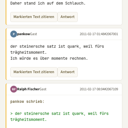
Daher stand ich auf dem Schlauch.
Markierten Text zitieren
Antwort
pankow
Gast
2011-02-17 01:48
#2067001
P
der steinersche satz ist quark, weil fürs 
trägheitsmoment.

Ich würde es über momente rechnen.
Markierten Text zitieren
Antwort
Ralph Fischer
Gast
2011-02-17 08:04
#2067109
RF
pankow schrieb:
> der steinersche satz ist quark, weil fürs 
trägheitsmoment.