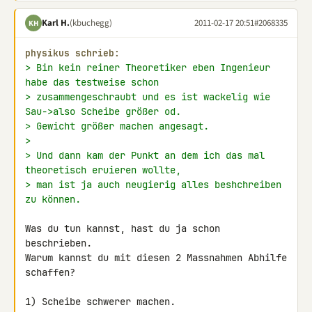
Karl H.
(kbuchegg)
2011-02-17 20:51
#2068335
KH
physikus schrieb:
> Bin kein reiner Theoretiker eben Ingenieur 
habe das testweise schon
> zusammengeschraubt und es ist wackelig wie 
Sau->also Scheibe größer od.
> Gewicht größer machen angesagt.
>
> Und dann kam der Punkt an dem ich das mal 
theoretisch eruieren wollte,
> man ist ja auch neugierig alles beshchreiben 
zu können.
Was du tun kannst, hast du ja schon 
beschrieben.

Warum kannst du mit diesen 2 Massnahmen Abhilfe 
schaffen?

1) Scheibe schwerer machen.
