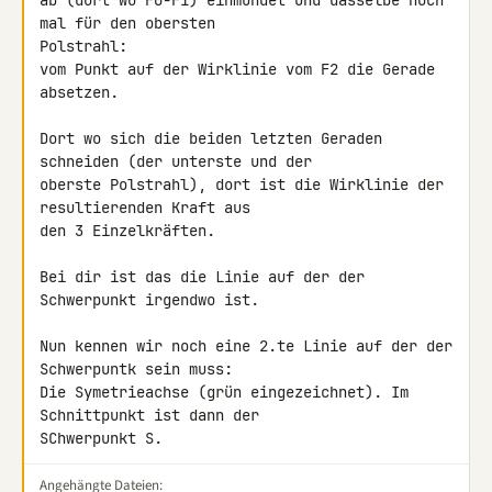
ab (dort wo F0-F1) einmündet und dasselbe noch 
mal für den obersten 

Polstrahl:

vom Punkt auf der Wirklinie vom F2 die Gerade 
absetzen.

Dort wo sich die beiden letzten Geraden 
schneiden (der unterste und der 

oberste Polstrahl), dort ist die Wirklinie der 
resultierenden Kraft aus 

den 3 Einzelkräften.

Bei dir ist das die Linie auf der der 
Schwerpunkt irgendwo ist.

Nun kennen wir noch eine 2.te Linie auf der der 
Schwerpuntk sein muss: 

Die Symetrieachse (grün eingezeichnet). Im 
Schnittpunkt ist dann der 

SChwerpunkt S.
Angehängte Dateien: