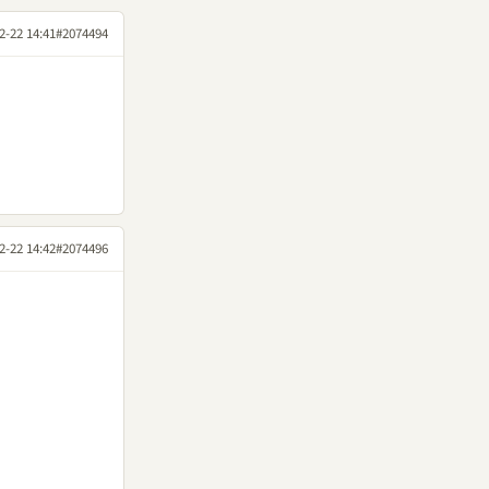
2-22 14:41
#2074494
2-22 14:42
#2074496