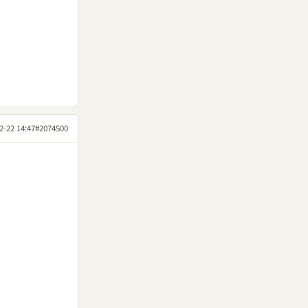
2-22 14:47
#2074500