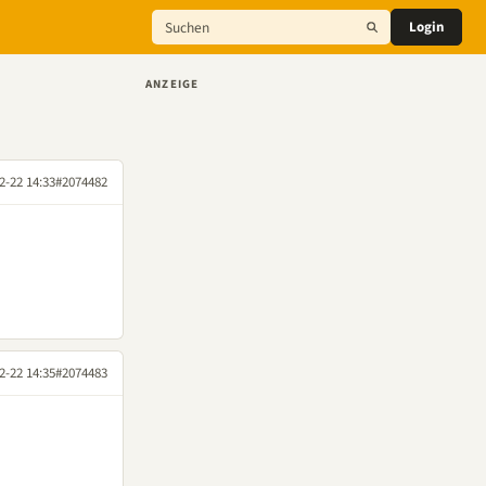
Login
ANZEIGE
2-22 14:33
#2074482
2-22 14:35
#2074483