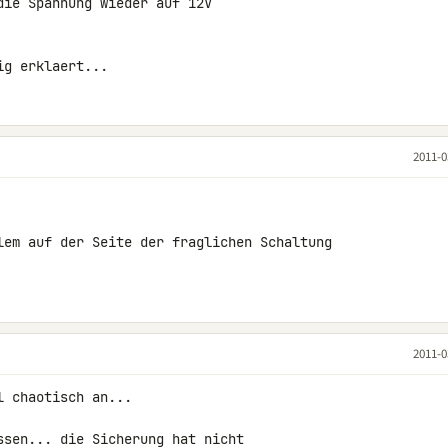
ie Spannung wieder auf 12V 

ig erklaert...
2011-0
lem auf der Seite der fraglichen Schaltung 

2011-0
 chaotisch an...

ssen... die Sicherung hat nicht 
