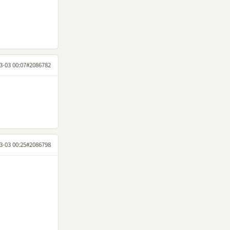
3-03 00:07
#2086782
3-03 00:25
#2086798