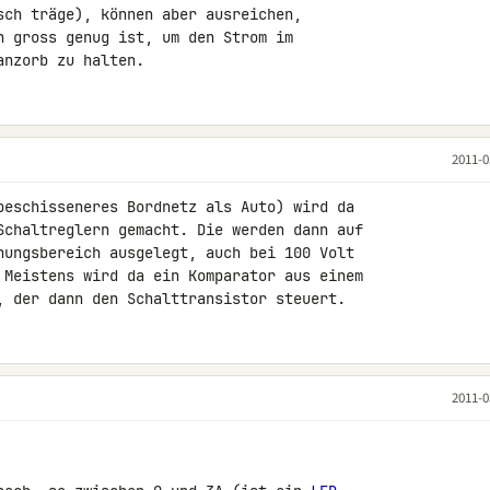
sch träge), können aber ausreichen,

n gross genug ist, um den Strom im

anzorb zu halten.
2011-0
beschisseneres Bordnetz als Auto) wird da 

Schaltreglern gemacht. Die werden dann auf 

nungsbereich ausgelegt, auch bei 100 Volt 

 Meistens wird da ein Komparator aus einem 

, der dann den Schalttransistor steuert.
2011-0