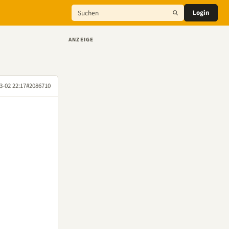
Login
ANZEIGE
3-02 22:17
#2086710