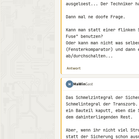
ausgeloest... Der Techniker h
Dann mal ne doofe Frage.

Kann man statt einer flinken 
Fuse" benutzen?

Oder kann man nicht was selbe
(Fensterkomparator) und dann 
ab/durchschalten...
Antwort
MaWin
Gast
M
Das Schmelzintegral der Sicher
Schmelintegral der Transzorb.
ein Bauteil kaputt, eben die 
dem dahinterliegenden Rest.

Aber, wenn ihr nicht viel Str
statt der Sicherung schon aus