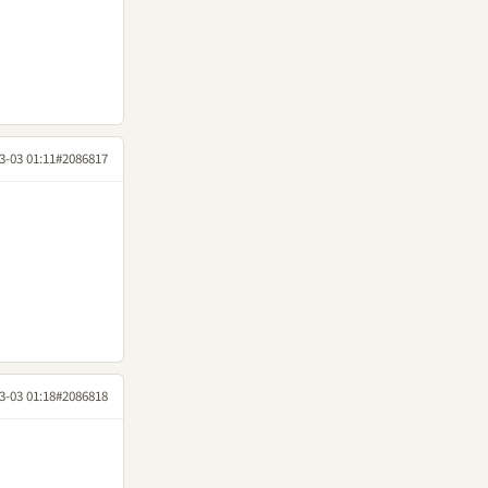
3-03 01:11
#2086817
3-03 01:18
#2086818