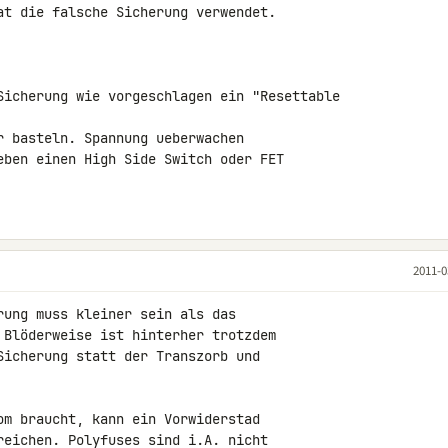
at die falsche Sicherung verwendet.

Sicherung wie vorgeschlagen ein "Resettable 

r basteln. Spannung ueberwachen 

eben einen High Side Switch oder FET 

2011-0
ung muss kleiner sein als das

 Blöderweise ist hinterher trotzdem

Sicherung statt der Transzorb und

om braucht, kann ein Vorwiderstad

reichen. Polyfuses sind i.A. nicht
