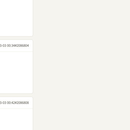
3-03 00:34
#2086804
3-03 00:42
#2086808