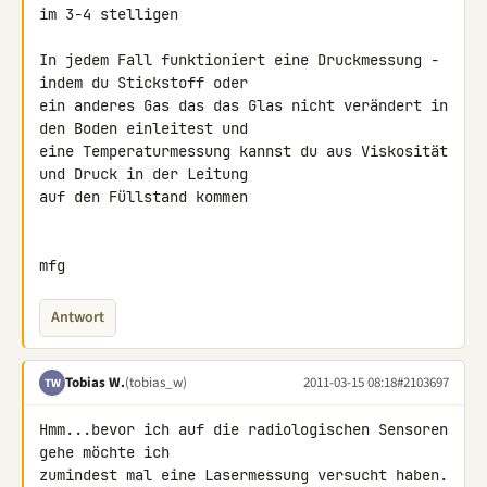
im 3-4 stelligen

In jedem Fall funktioniert eine Druckmessung - 
indem du Stickstoff oder 

ein anderes Gas das das Glas nicht verändert in 
den Boden einleitest und 

eine Temperaturmessung kannst du aus Viskosität 
und Druck in der Leitung 

auf den Füllstand kommen

mfg
Antwort
Tobias W.
(tobias_w)
2011-03-15 08:18
#2103697
TW
Hmm...bevor ich auf die radiologischen Sensoren 
gehe möchte ich 

zumindest mal eine Lasermessung versucht haben.
