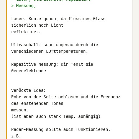
> Messung,
Laser: Könte gehen, da flüssiges Glass 
sicherlich noch Licht 

reflektiert.

Ultraschall: sehr ungenau durch die 
verschiedenen Lufttemperaturen.

kapazitive Messung: dir fehlt die 
Gegenelektrode

verückte Idea:

Rohr von der Seite anblasen und die Frequenz 
des enstehenden Tones 

messen.

(ist aber auch stark Temp. abhängig)

Radar-Messung sollte auch funktionieren.
