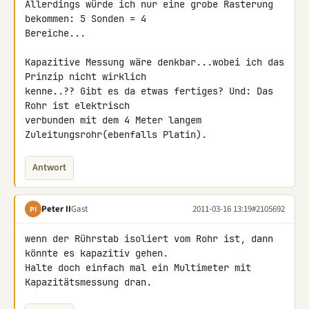
Allerdings würde ich nur eine grobe Rasterung 
bekommen: 5 Sonden = 4 

Bereiche...

Kapazitive Messung wäre denkbar...wobei ich das 
Prinzip nicht wirklich 

kenne..?? Gibt es da etwas fertiges? Und: Das 
Rohr ist elektrisch 

verbunden mit dem 4 Meter langem 
Zuleitungsrohr(ebenfalls Platin).
Antwort
Peter II
Gast
2011-03-16 13:19
#2105692
PI
wenn der Rührstab isoliert vom Rohr ist, dann 
könnte es kapazitiv gehen. 

Halte doch einfach mal ein Multimeter mit 
Kapazitätsmessung dran.