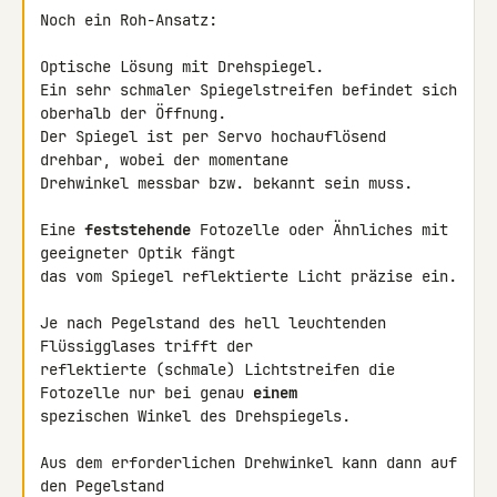
Noch ein Roh-Ansatz:

Optische Lösung mit Drehspiegel.

Ein sehr schmaler Spiegelstreifen befindet sich 
oberhalb der Öffnung.

Der Spiegel ist per Servo hochauflösend 
drehbar, wobei der momentane 

Drehwinkel messbar bzw. bekannt sein muss.

Eine 
feststehende
 Fotozelle oder Ähnliches mit 
geeigneter Optik fängt 

das vom Spiegel reflektierte Licht präzise ein.

Je nach Pegelstand des hell leuchtenden 
Flüssigglases trifft der 

reflektierte (schmale) Lichtstreifen die 
Fotozelle nur bei genau 
einem
spezischen Winkel des Drehspiegels.

Aus dem erforderlichen Drehwinkel kann dann auf 
den Pegelstand 
