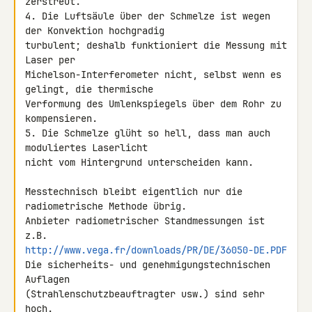
zerstreut.

4. Die Luftsäule über der Schmelze ist wegen 
der Konvektion hochgradig 

turbulent; deshalb funktioniert die Messung mit 
Laser per 

Michelson-Interferometer nicht, selbst wenn es 
gelingt, die thermische 

Verformung des Umlenkspiegels über dem Rohr zu 
kompensieren.

5. Die Schmelze glüht so hell, dass man auch 
moduliertes Laserlicht 

nicht vom Hintergrund unterscheiden kann.

Messtechnisch bleibt eigentlich nur die 
radiometrische Methode übrig. 

Anbieter radiometrischer Standmessungen ist 
http://www.vega.fr/downloads/PR/DE/36050-DE.PDF
Die sicherheits- und genehmigungstechnischen 
Auflagen 

(Strahlenschutzbeauftragter usw.) sind sehr 
hoch.
