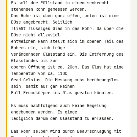
Es soll der Füllstand in einem senkrecht 
stehenden Rohr gemessen werden. 

Das Rohr ist oben ganz offen, unten ist eine 
Düse angebracht. Seitlich 

fließt flüssiges Glas in das Rohr. Da über die 
Düse nicht allzuviel 

entweichen kann stellt sich im oberen Teil des 
Rohres ein, sich träge 

verändernder Glasstand ein. Die Entfernung des 
Glasstandes bis zur 

oberen Öffnung ist ca. 20cm. Das Glas hat eine 
Temperatur von ca. 1100 

Grad Celsius. Die Messung muss berührungslos 
sein, damit auf gar keinen 

Fall Fremdkörper ins Glas geraten könnten.

Es muss nachfolgend auch keine Regelung 
angebunden werden. Es ginge 

lediglich darum den Glasstand zu erfassen.

Das Rohr selber wird durch Beaufschlagung mit 