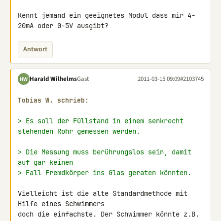
Kennt jemand ein geeignetes Modul dass mir 4-
20mA oder 0-5V ausgibt?
Antwort
Harald Wilhelms
Gast
2011-03-15 09:09
#2103745
HW
Tobias W. schrieb:
> Es soll der Füllstand in einem senkrecht 
stehenden Rohr gemessen werden.
> Die Messung muss berührungslos sein, damit 
auf gar keinen
> Fall Fremdkörper ins Glas geraten könnten.
Vielleicht ist die alte Standardmethode mit 
Hilfe eines Schwimmers

doch die einfachste. Der Schwimmer könnte z.B. 