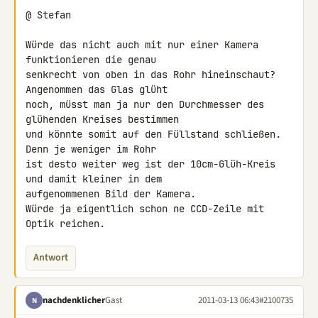
@ Stefan

Würde das nicht auch mit nur einer Kamera 
funktionieren die genau 

senkrecht von oben in das Rohr hineinschaut? 
Angenommen das Glas glüht 

noch, müsst man ja nur den Durchmesser des 
glühenden Kreises bestimmen 

und könnte somit auf den Füllstand schließen. 
Denn je weniger im Rohr 

ist desto weiter weg ist der 10cm-Glüh-Kreis 
und damit kleiner in dem 

aufgenommenen Bild der Kamera.

Würde ja eigentlich schon ne CCD-Zeile mit 
Optik reichen.
Antwort
nachdenklicher
Gast
2011-03-13 06:43
#2100735
N