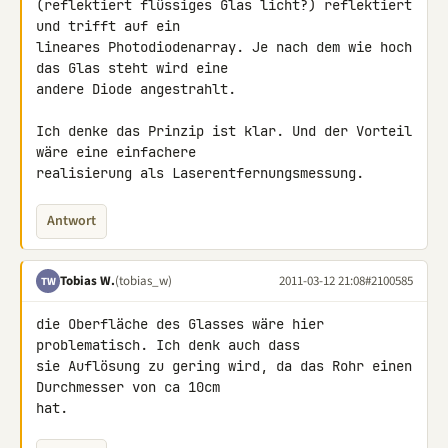
(reflektiert flüssiges Glas licht?) reflektiert 
und trifft auf ein 

lineares Photodiodenarray. Je nach dem wie hoch 
das Glas steht wird eine 

andere Diode angestrahlt.

Ich denke das Prinzip ist klar. Und der Vorteil 
wäre eine einfachere 

realisierung als Laserentfernungsmessung.
Antwort
Tobias W.
(tobias_w)
2011-03-12 21:08
#2100585
TW
die Oberfläche des Glasses wäre hier 
problematisch. Ich denk auch dass 

sie Auflösung zu gering wird, da das Rohr einen 
Durchmesser von ca 10cm 

hat.