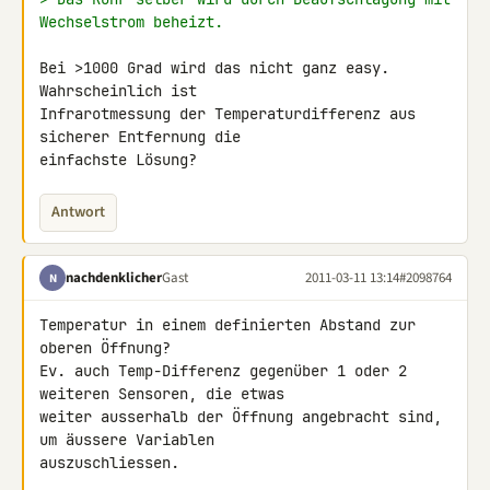
Wechselstrom beheizt.
Bei >1000 Grad wird das nicht ganz easy. 
Wahrscheinlich ist 

Infrarotmessung der Temperaturdifferenz aus 
sicherer Entfernung die 

einfachste Lösung?
Antwort
nachdenklicher
Gast
2011-03-11 13:14
#2098764
N
Temperatur in einem definierten Abstand zur 
oberen Öffnung?

Ev. auch Temp-Differenz gegenüber 1 oder 2 
weiteren Sensoren, die etwas 

weiter ausserhalb der Öffnung angebracht sind, 
um äussere Variablen 

auszuschliessen.
