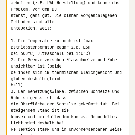
arbeiten (z.B. LWL-Herstellung) und kenne das 
Problem, vor dem Du 

stehst, ganz gut. Die bisher vorgeschlagenen 
Methoden sind alle 

untauglich, weil:

1. Die Temperatur zu hoch ist (max. 
Betriebstemperatur Radar z.B. E&H 

bei 400°C, Ultraschall bei 140°C)

2. Die Grenze zwischen Glasschmelze und Rohr 
unsichtbar ist (beide 

befinden sich im thermischen Gleichgewicht und 
glühen deshalb gleich 

hell)

3. Der Benetzungswinkel zwischen Schmelze und 
Rohr so gross ist, dass 

die Oberfläche der Schmelze gekrümmt ist. Bei 
steigendem Stand ist sie 

konvex und bei fallendem konkav. Gebündeltes 
Licht wird deshalb bei 

Reflektion stark und in unvorhersehbarer Weise 