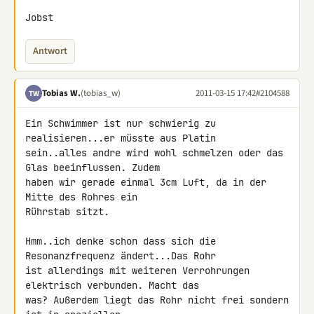
Jobst
Antwort
Tobias W.
(tobias_w)
2011-03-15 17:42
#2104588
TW
Ein Schwimmer ist nur schwierig zu 
realisieren...er müsste aus Platin

sein..alles andre wird wohl schmelzen oder das 
Glas beeinflussen. Zudem

haben wir gerade einmal 3cm Luft, da in der 
Mitte des Rohres ein

Rührstab sitzt.

Hmm..ich denke schon dass sich die 
Resonanzfrequenz ändert...Das Rohr

ist allerdings mit weiteren Verrohrungen 
elektrisch verbunden. Macht das

was? Außerdem liegt das Rohr nicht frei sondern 