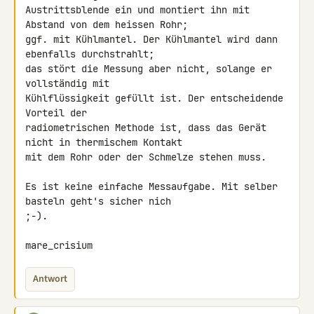
Austrittsblende ein und montiert ihn mit 
Abstand von dem heissen Rohr; 

ggf. mit Kühlmantel. Der Kühlmantel wird dann 
ebenfalls durchstrahlt; 

das stört die Messung aber nicht, solange er 
vollständig mit 

Kühlflüssigkeit gefüllt ist. Der entscheidende 
Vorteil der 

radiometrischen Methode ist, dass das Gerät 
nicht in thermischem Kontakt 

mit dem Rohr oder der Schmelze stehen muss.

Es ist keine einfache Messaufgabe. Mit selber 
basteln geht's sicher nich 

;-).

mare_crisium
Antwort