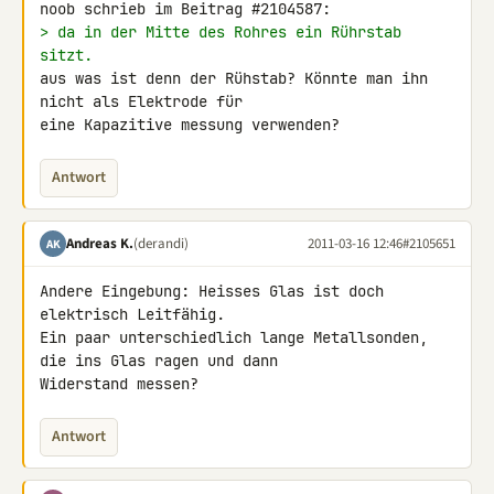
> da in der Mitte des Rohres ein Rührstab 
sitzt.
aus was ist denn der Rühstab? Könnte man ihn 
nicht als Elektrode für 

eine Kapazitive messung verwenden?
Antwort
Andreas K.
(derandi)
2011-03-16 12:46
#2105651
AK
Andere Eingebung: Heisses Glas ist doch 
elektrisch Leitfähig.

Ein paar unterschiedlich lange Metallsonden, 
die ins Glas ragen und dann 

Widerstand messen?
Antwort