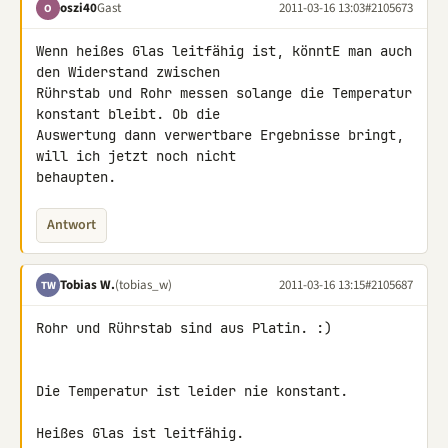
oszi40
Gast
2011-03-16 13:03
#2105673
O
Wenn heißes Glas leitfähig ist, könntE man auch 
den Widerstand zwischen 

Rührstab und Rohr messen solange die Temperatur 
konstant bleibt. Ob die 

Auswertung dann verwertbare Ergebnisse bringt, 
will ich jetzt noch nicht 

behaupten.
Antwort
Tobias W.
(tobias_w)
2011-03-16 13:15
#2105687
TW
Rohr und Rührstab sind aus Platin. :)

Die Temperatur ist leider nie konstant.

Heißes Glas ist leitfähig.
