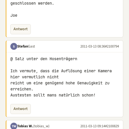
geschlossen werden.

Joe
Antwort
Stefan
Gast
2011-03-13 08:36
#2100794
S
@ Salz unter den Hosenträgern

Ich vermute, dass die Auflösung einer Kamera 
hier vermutlich nicht 

reicht um eine genügend hohe Genauigkeit zu 
erreichen.

Austesten sollt mans natürlich schon!
Antwort
Tobias W.
(tobias_w)
2011-03-13 09:14
#2100829
TW