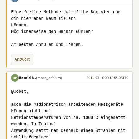
Eine fertige Methode out-of-the-Box wird man 
dir hier aber kaum liefern 

können.

Möglicherweise den Sensor kühlen?

Am besten Anrufen und fragen.
Antwort
Harald M.
(mare_crisium)
2011-03-16 00:18
#2105170
HM
@Jobst,

auch die radiometrisch arbeitenden Messgeräte 
können nicht bei 

Betriebstemperaturen von ca. 1000°C eingesetzt 
werden. In Tobias' 

Anwendung setzt man deshalb einen Strahler mit 
schlitzförmiger 
