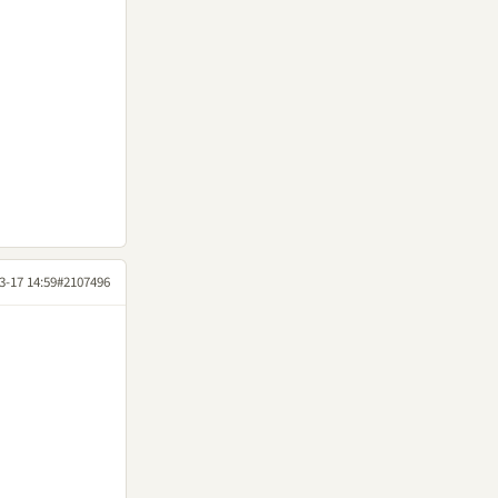
3-17 14:59
#2107496