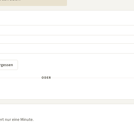
ODER
rt nur eine Minute.