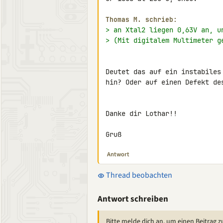
Thomas M. schrieb:
> an Xtal2 liegen 0,63V an, u
> (Mit digitalem Multimeter g
Deutet das auf ein instabiles
hin? Oder auf einen Defekt des
Danke dir Lothar!!

Gruß
Antwort
Thread beobachten
Antwort schreiben
Bitte melde dich an, um einen Beitrag z