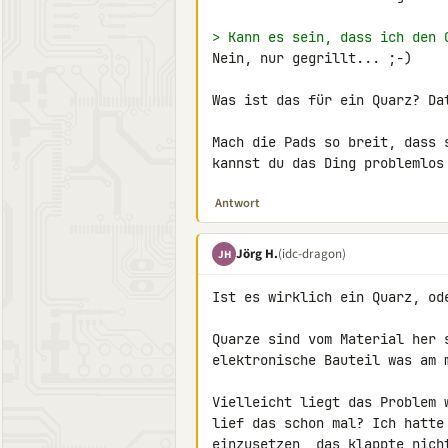
> Kann es sein, dass ich den 
Nein, nur gegrillt... ;-)

Was ist das für ein Quarz? Dat
Mach die Pads so breit, dass 
kannst du das Ding problemlos
Antwort
Jörg H.
(idc-dragon)
JH
Ist es wirklich ein Quarz, ode
Quarze sind vom Material her 
elektronische Bauteil was am m
Vielleicht liegt das Problem 
lief das schon mal? Ich hatte
einzusetzen, das klappte nich