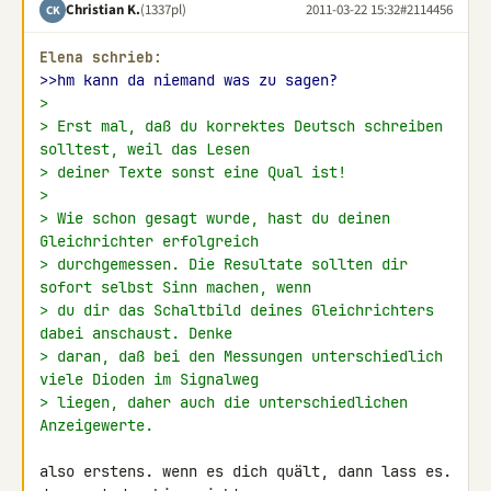
Christian K.
(1337pl)
2011-03-22 15:32
#2114456
CK
Elena schrieb:
>>hm kann da niemand was zu sagen?
>
> Erst mal, daß du korrektes Deutsch schreiben 
solltest, weil das Lesen
> deiner Texte sonst eine Qual ist!
>
> Wie schon gesagt wurde, hast du deinen 
Gleichrichter erfolgreich
> durchgemessen. Die Resultate sollten dir 
sofort selbst Sinn machen, wenn
> du dir das Schaltbild deines Gleichrichters 
dabei anschaust. Denke
> daran, daß bei den Messungen unterschiedlich 
viele Dioden im Signalweg
> liegen, daher auch die unterschiedlichen 
Anzeigewerte.
also erstens. wenn es dich quält, dann lass es. 