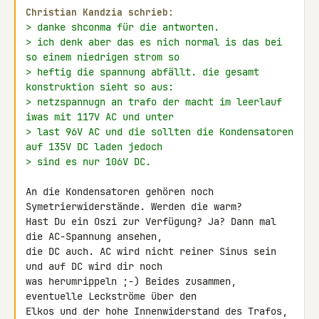
Christian Kandzia schrieb:
> danke shconma für die antworten.
> ich denk aber das es nich normal is das bei 
so einem niedrigen strom so
> heftig die spannung abfällt. die gesamt 
konstruktion sieht so aus:
> netzspannugn an trafo der macht im leerlauf 
iwas mit 117V AC und unter
> last 96V AC und die sollten die Kondensatoren 
auf 135V DC laden jedoch
> sind es nur 106V DC.
An die Kondensatoren gehören noch 
Symetrierwiderstände. Werden die warm?

Hast Du ein Oszi zur Verfügung? Ja? Dann mal 
die AC-Spannung ansehen, 

die DC auch. AC wird nicht reiner Sinus sein 
und auf DC wird dir noch 

was herumrippeln ;-) Beides zusammen, 
eventuelle Leckströme über den 

Elkos und der hohe Innenwiderstand des Trafos, 