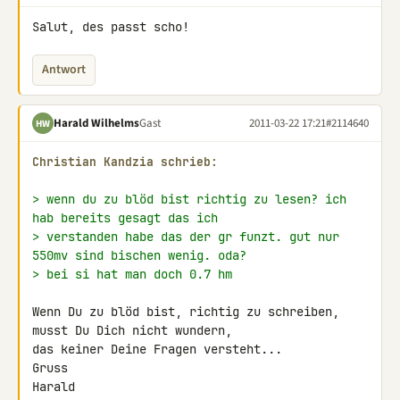
Salut, des passt scho!
Antwort
Harald Wilhelms
Gast
2011-03-22 17:21
#2114640
HW
Christian Kandzia schrieb:
> wenn du zu blöd bist richtig zu lesen? ich 
hab bereits gesagt das ich
> verstanden habe das der gr funzt. gut nur 
550mv sind bischen wenig. oda?
> bei si hat man doch 0.7 hm
Wenn Du zu blöd bist, richtig zu schreiben, 
musst Du Dich nicht wundern,

das keiner Deine Fragen versteht...

Gruss

Harald