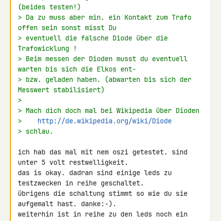
(beides testen!)
> Da zu muss aber min. ein Kontakt zum Trafo 
offen sein sonst misst Du
> eventuell die falsche Diode über die 
Trafowicklung !
> Beim messen der Dioden musst du eventuell 
warten bis sich die Elkos ent-
> bzw. geladen haben. (abwarten bis sich der 
Messwert stabilisiert)
>
> Mach dich doch mal bei Wikipedia über Dioden
>    
http://de.wikipedia.org/wiki/Diode
> schlau.
ich hab das mal mit nem oszi getestet. sind 
unter 5 volt restwelligkeit. 

das is okay. dadran sind einige leds zu 
testzwecken in reihe geschaltet. 

übrigens die schaltung stimmt so wie du sie 
aufgemalt hast. danke:-). 

weiterhin ist in reihe zu den leds noch ein 