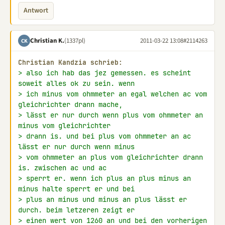
Antwort
Christian K.
(1337pl)
2011-03-22 13:08
#2114263
CK
Christian Kandzia schrieb:
> also ich hab das jez gemessen. es scheint 
soweit alles ok zu sein. wenn
> ich minus vom ohmmeter an egal welchen ac vom 
gleichrichter drann mache,
> lässt er nur durch wenn plus vom ohmmeter an 
minus vom gleichrichter
> drann is. und bei plus vom ohmmeter an ac 
lässt er nur durch wenn minus
> vom ohmmeter an plus vom gleichrichter drann 
is. zwischen ac und ac
> sperrt er. wenn ich plus an plus minus an 
minus halte sperrt er und bei
> plus an minus und minus an plus lässt er 
durch. beim letzeren zeigt er
> einen wert von 1260 an und bei den vorherigen 