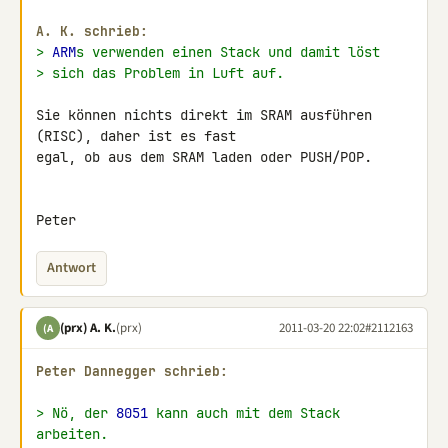
A. K. schrieb:
> 
ARM
s verwenden einen Stack und damit löst
> sich das Problem in Luft auf.
Sie können nichts direkt im SRAM ausführen 
(RISC), daher ist es fast 

egal, ob aus dem SRAM laden oder PUSH/POP.

Peter
Antwort
(prx) A. K.
(prx)
2011-03-20 22:02
#2112163
(A
Peter Dannegger schrieb:
> Nö, der 
8051
 kann auch mit dem Stack 
arbeiten.