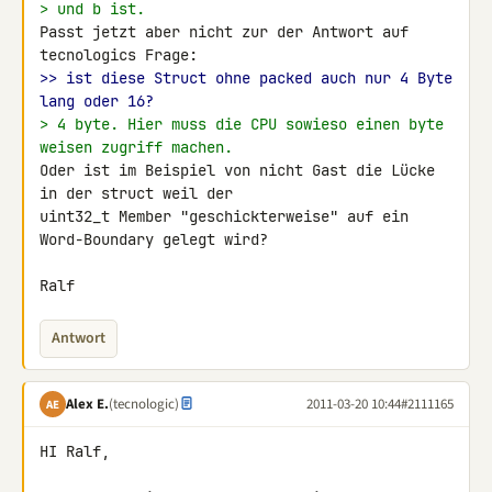
> und b ist.
Passt jetzt aber nicht zur der Antwort auf 
>> ist diese Struct ohne packed auch nur 4 Byte 
lang oder 16?
> 4 byte. Hier muss die CPU sowieso einen byte 
weisen zugriff machen.
Oder ist im Beispiel von nicht Gast die Lücke 
in der struct weil der 

uint32_t Member "geschickterweise" auf ein 
Word-Boundary gelegt wird?

Ralf
Antwort
Alex E.
(tecnologic)
2011-03-20 10:44
#2111165
AE
HI Ralf,
