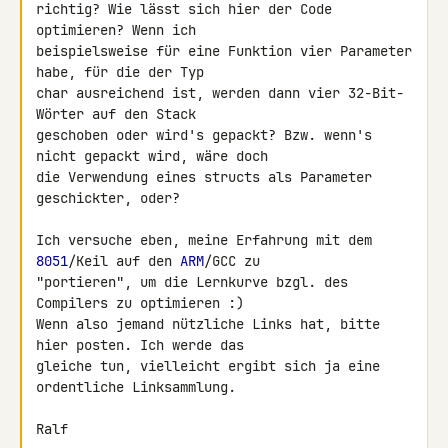
richtig? Wie lässt sich hier der Code 
optimieren? Wenn ich 

beispielsweise für eine Funktion vier Parameter 
habe, für die der Typ 

char ausreichend ist, werden dann vier 32-Bit-
Wörter auf den Stack 

geschoben oder wird's gepackt? Bzw. wenn's 
nicht gepackt wird, wäre doch 

die Verwendung eines structs als Parameter 
geschickter, oder?

Ich versuche eben, meine Erfahrung mit dem 
8051
/Keil auf den 
ARM
/GCC zu 

"portieren", um die Lernkurve bzgl. des 
Compilers zu optimieren :)

Wenn also jemand nützliche Links hat, bitte 
hier posten. Ich werde das 

gleiche tun, vielleicht ergibt sich ja eine 
ordentliche Linksammlung.

Ralf