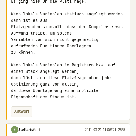
Es ging hier um die Platzfrage.

Wenn lokale Variablen statisch angelegt werden, 
dann ist es aus 

Platzgründen sinnvoll, dass der Compiler etwas 
Aufwand treibt, um solche 

Variablen von sich nicht gegenseitig 
aufrufenden Funktionen überlagern 

zu können.

Wenn lokale Variablen in Registern bzw. auf 
einem Stack angelegt werden, 

dann löst sich diese Platzfrage ohne jede 
Optimierung ganz von allein, 

da diese Überlagerung eine implizite 
Eigenschaft des Stacks ist.
Antwort
Stellaris
Gast
2011-03-21 11:06
#2112557
S