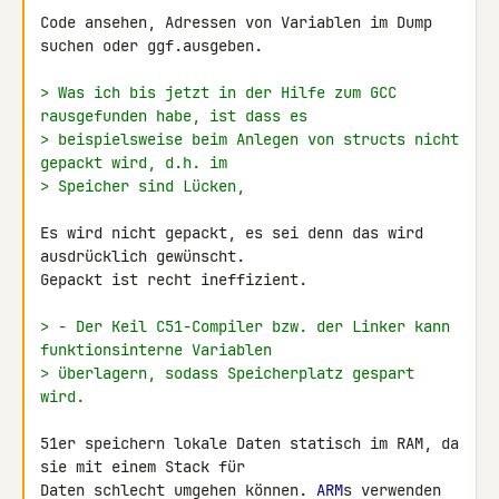
Code ansehen, Adressen von Variablen im Dump 
suchen oder ggf.ausgeben.

> Was ich bis jetzt in der Hilfe zum GCC 
rausgefunden habe, ist dass es
> beispielsweise beim Anlegen von structs nicht 
gepackt wird, d.h. im
> Speicher sind Lücken,
Es wird nicht gepackt, es sei denn das wird 
ausdrücklich gewünscht. 

Gepackt ist recht ineffizient.

> - Der Keil C51-Compiler bzw. der Linker kann 
funktionsinterne Variablen
> überlagern, sodass Speicherplatz gespart 
wird.
51er speichern lokale Daten statisch im RAM, da 
sie mit einem Stack für 

Daten schlecht umgehen können. 
ARM
s verwenden 