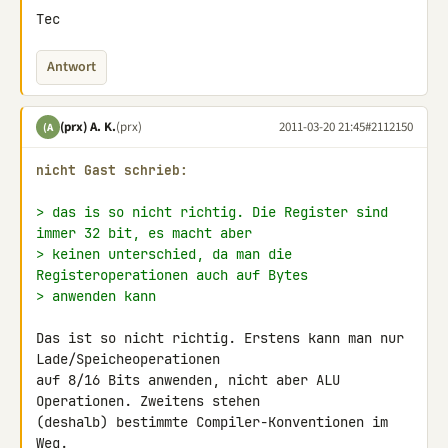
Tec
Antwort
(prx) A. K.
(prx)
2011-03-20 21:45
#2112150
(A
nicht Gast schrieb:
> das is so nicht richtig. Die Register sind 
immer 32 bit, es macht aber
> keinen unterschied, da man die 
Registeroperationen auch auf Bytes
> anwenden kann
Das ist so nicht richtig. Erstens kann man nur 
Lade/Speicheoperationen 

auf 8/16 Bits anwenden, nicht aber ALU 
Operationen. Zweitens stehen 

(deshalb) bestimmte Compiler-Konventionen im 
Weg.