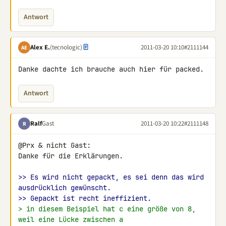
Antwort
Alex E.
(tecnologic)
2011-03-20 10:10
#2111144
AE
Danke dachte ich brauche auch hier für packed.
Antwort
Ralf
Gast
2011-03-20 10:22
#2111148
R
@Prx & nicht Gast:

Danke für die Erklärungen.

>> Es wird nicht gepackt, es sei denn das wird 
ausdrücklich gewünscht.
>> Gepackt ist recht ineffizient.
> in diesem Beispiel hat c eine größe von 8, 
weil eine Lücke zwischen a