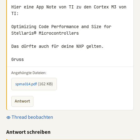
Hier eine App Note von TI zu den Cortex M3 von 
TI:

Optimizing Code Performance and Size for 
Stellaris® Microcontrollers

Das dürfte auch für deine NXP gelten.

Gruss
Angehängte Dateien:
(162 KB)
spma014.pdf
Antwort
Thread beobachten
Antwort schreiben