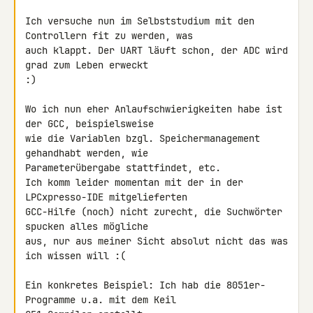
Ich versuche nun im Selbststudium mit den 
Controllern fit zu werden, was 

auch klappt. Der UART läuft schon, der ADC wird 
grad zum Leben erweckt 

:)

Wo ich nun eher Anlaufschwierigkeiten habe ist 
der GCC, beispielsweise 

wie die Variablen bzgl. Speichermanagement 
gehandhabt werden, wie 

Parameterübergabe stattfindet, etc.

Ich komm leider momentan mit der in der 
LPCxpresso-IDE mitgelieferten 

GCC-Hilfe (noch) nicht zurecht, die Suchwörter 
spucken alles mögliche 

aus, nur aus meiner Sicht absolut nicht das was 
ich wissen will :(

Ein konkretes Beispiel: Ich hab die 8051er-
Programme u.a. mit dem Keil 
