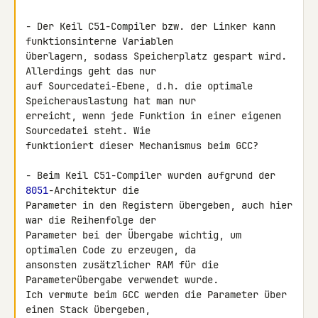
- Der Keil C51-Compiler bzw. der Linker kann 
funktionsinterne Variablen 

überlagern, sodass Speicherplatz gespart wird. 
Allerdings geht das nur 

auf Sourcedatei-Ebene, d.h. die optimale 
Speicherauslastung hat man nur 

erreicht, wenn jede Funktion in einer eigenen 
Sourcedatei steht. Wie 

funktioniert dieser Mechanismus beim GCC?

- Beim Keil C51-Compiler wurden aufgrund der 
8051
-Architektur die 

Parameter in den Registern übergeben, auch hier 
war die Reihenfolge der 

Parameter bei der Übergabe wichtig, um 
optimalen Code zu erzeugen, da 

ansonsten zusätzlicher RAM für die 
Parameterübergabe verwendet wurde. 

Ich vermute beim GCC werden die Parameter über 
einen Stack übergeben, 
