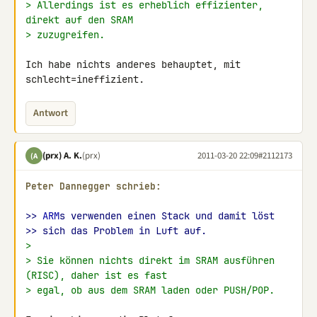
> Allerdings ist es erheblich effizienter, 
direkt auf den SRAM
> zuzugreifen.
Ich habe nichts anderes behauptet, mit 
schlecht=ineffizient.
Antwort
(prx) A. K.
(prx)
2011-03-20 22:09
#2112173
(A
Peter Dannegger schrieb:
>> 
ARM
s verwenden einen Stack und damit löst
>> sich das Problem in Luft auf.
>
> Sie können nichts direkt im SRAM ausführen 
(RISC), daher ist es fast
> egal, ob aus dem SRAM laden oder PUSH/POP.