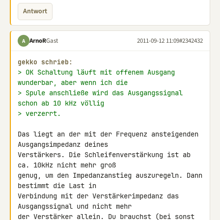
Antwort
ArnoR
Gast
2011-09-12 11:09
#2342432
A
gekko schrieb:
> OK Schaltung läuft mit offenem Ausgang 
wunderbar, aber wenn ich die
> Spule anschließe wird das Ausgangssignal 
schon ab 10 kHz völlig
> verzerrt.
Das liegt an der mit der Frequenz ansteigenden 
Ausgangsimpedanz deines 

Verstärkers. Die Schleifenverstärkung ist ab 
ca. 10kHz nicht mehr groß 

genug, um den Impedanzanstieg auszuregeln. Dann 
bestimmt die Last in 

Verbindung mit der Verstärkerimpedanz das 
Ausgangssignal und nicht mehr 

der Verstärker allein. Du brauchst (bei sonst 