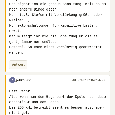
und eigentlich die genaue Schaltung, weil es da 
noch andere Dinge geben 

kann (z.B. Stufen mit Verstärkung größer oder 
kleiner 1, 

Korrekturschaltungen für kapazitive Lasten, 
usw.).

Warum zeigt ihr nie die Schaltung um die es 
geht, immer nur endlose 

Raterei. So kann nicht vernünftig geantwortet 
werden.
Antwort
gekko
Gast
2011-09-12 12:16
#2342530
G
Hast Recht.

Also wenn man den Gegenpart der Spule noch dazu 
anschließt und das Ganze 

bei 200 kHz betreibt sieht es besser aus, aber 
nicht gut.