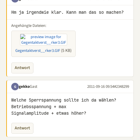
Hm ja irgendwie klar. Kann man das so machen?
Angehängte Dateien:
(5 KB)
Gegentaktverst__rker3.GIF
Antwort
gekko
Gast
2011-09-16 09:54
#2348299
G
Welche Sperrspannung sollte ich da wählen? 
Betriebsspannung + max 

Signalamplitude + etwas höher?
Antwort