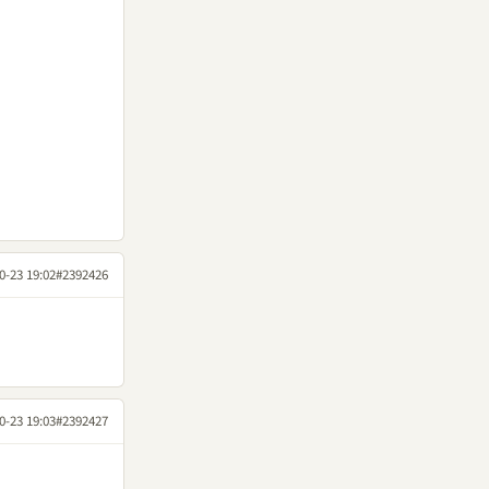
0-23 19:02
#2392426
0-23 19:03
#2392427