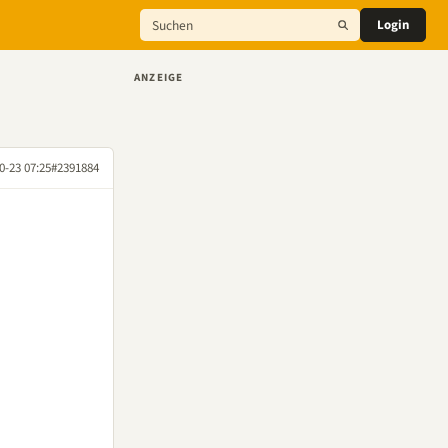
Login
ANZEIGE
0-23 07:25
#2391884