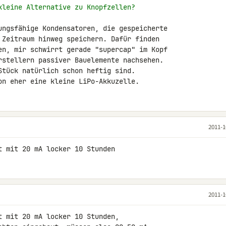
kleine Alternative zu Knopfzellen?
ungsfähige Kondensatoren, die gespeicherte 

 Zeitraum hinweg speichern. Dafür finden 

en, mir schwirrt gerade "supercap" im Kopf 

rstellern passiver Bauelemente nachsehen. 

Stück natürlich schon heftig sind. 

on eher eine kleine LiPo-Akkuzelle.
2011-1
t mit 20 mA locker 10 Stunden
2011-1
 mit 20 mA locker 10 Stunden,
