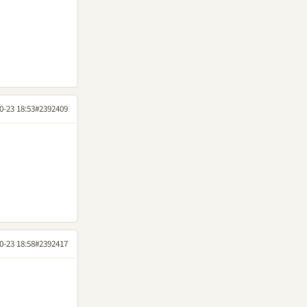
0-23 18:53
#2392409
0-23 18:58
#2392417