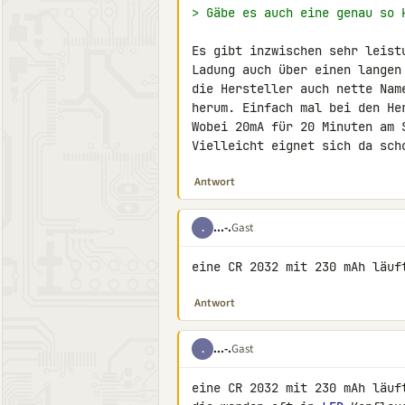
> Gäbe es auch eine genau so 
Es gibt inzwischen sehr leist
Ladung auch über einen langen
die Hersteller auch nette Nam
herum. Einfach mal bei den He
Wobei 20mA für 20 Minuten am 
Vielleicht eignet sich da sch
Antwort
...-.
Gast
.
eine CR 2032 mit 230 mAh läuf
Antwort
...-.
Gast
.
eine CR 2032 mit 230 mAh läuft