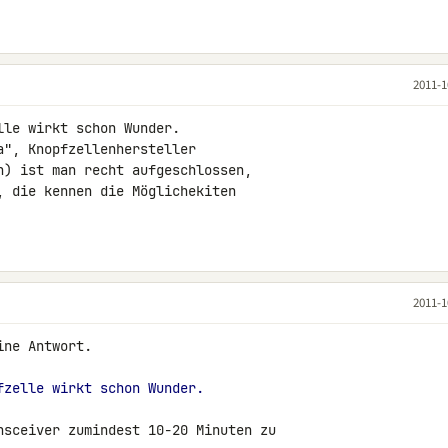
2011-1
le wirkt schon Wunder.

", Knopfzellenhersteller

n) ist man recht aufgeschlossen,

 die kennen die Möglichekiten

2011-1
ne Antwort.

fzelle wirkt schon Wunder.
nsceiver zumindest 10-20 Minuten zu 
