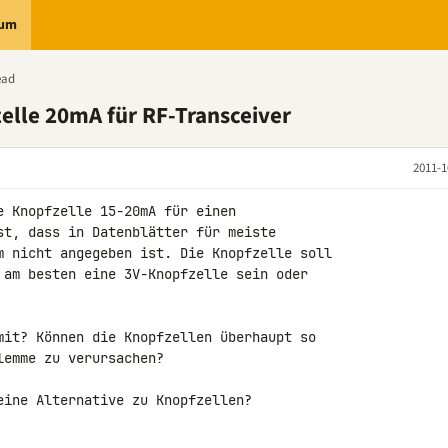
rum
ead
lle 20mA für RF-Transceiver
2011-1
e Knopfzelle 15-20mA für einen 

st, dass in Datenblätter für meiste 

m nicht angegeben ist. Die Knopfzelle soll 

 am besten eine 3V-Knopfzelle sein oder 

mit? Können die Knopfzellen überhaupt so 

emme zu verursachen?

eine Alternative zu Knopfzellen?
