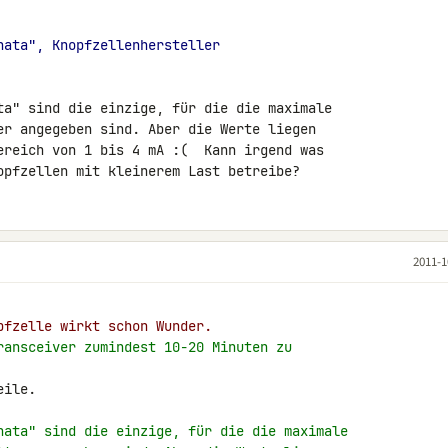
nata", Knopfzellenhersteller
ta" sind die einzige, für die die maximale 

er angegeben sind. Aber die Werte liegen 

ereich von 1 bis 4 mA :(  Kann irgend was 

opfzellen mit kleinerem Last betreibe?
2011-1
pfzelle wirkt schon Wunder.
ransceiver zumindest 10-20 Minuten zu
ile.

nata" sind die einzige, für die die maximale