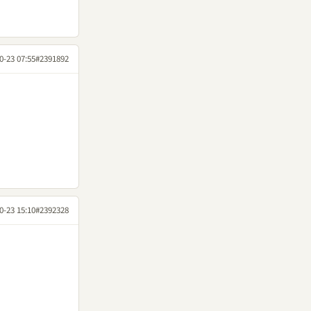
0-23 07:55
#2391892
0-23 15:10
#2392328