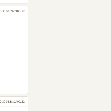
0-30 08:09
#2400122
0-30 08:18
#2400132