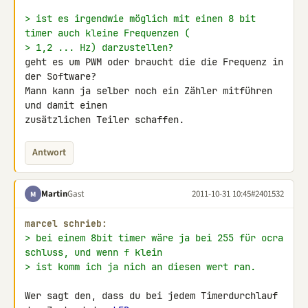
> ist es irgendwie möglich mit einen 8 bit 
timer auch kleine Frequenzen (
> 1,2 ... Hz) darzustellen?
geht es um PWM oder braucht die die Frequenz in 
der Software?

Mann kann ja selber noch ein Zähler mitführen 
und damit einen 

zusätzlichen Teiler schaffen.
Antwort
Martin
Gast
2011-10-31 10:45
#2401532
M
marcel schrieb:
> bei einem 8bit timer wäre ja bei 255 für ocra 
schluss, und wenn f klein
> ist komm ich ja nich an diesen wert ran.
Wer sagt den, dass du bei jedem Timerdurchlauf 