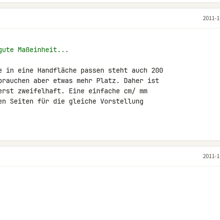
2011-1
gute Maßeinheit...
e in eine Handfläche passen steht auch 200 

brauchen aber etwas mehr Platz. Daher ist 

erst zweifelhaft. Eine einfache cm/ mm 

en Seiten für die gleiche Vorstellung 

2011-1