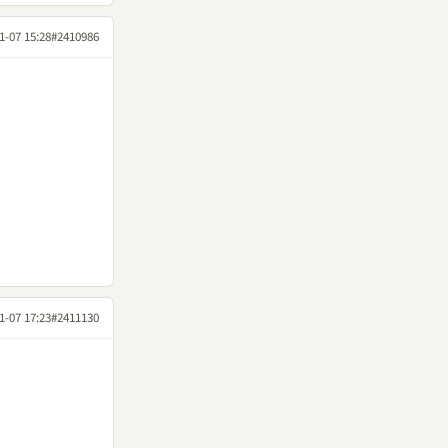
1-07 15:28
#2410986
1-07 17:23
#2411130