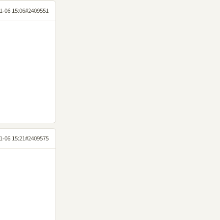
1-06 15:06
#2409551
1-06 15:21
#2409575