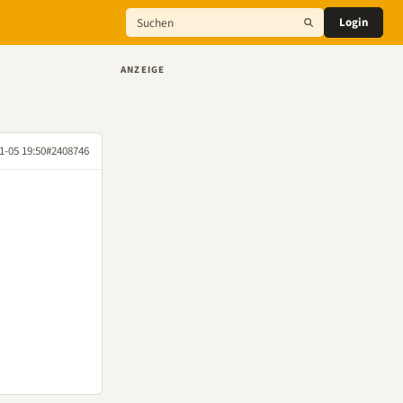
Login
ANZEIGE
1-05 19:50
#2408746