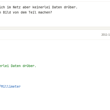
ich im Netz aber keinerlei Daten drüber.

n Bild von dem Teil machen?
2011-1
erlei Daten drüber.
/Millimeter