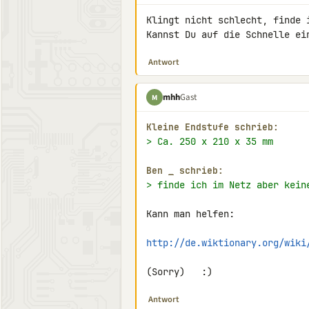
Klingt nicht schlecht, finde 
Kannst Du auf die Schnelle ei
Antwort
mhh
Gast
M
Kleine Endstufe schrieb:
> Ca. 250 x 210 x 35 mm
Ben 
_
 schrieb:
> finde ich im Netz aber kein
Kann man helfen:

http://de.wiktionary.org/wiki
(Sorry)   :)
Antwort