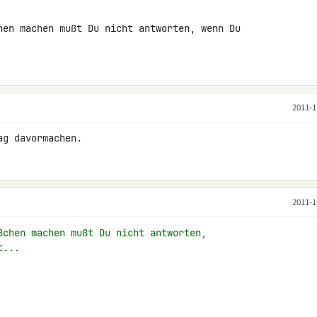
hen machen mußt Du nicht antworten, wenn Du 

2011-1
ag davormachen.
2011-1
ßchen machen mußt Du nicht antworten,
t...