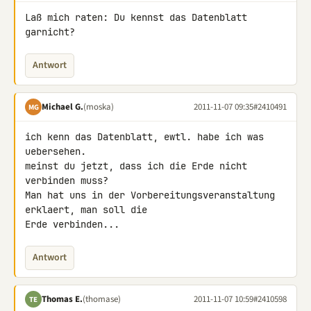
Laß mich raten: Du kennst das Datenblatt 
garnicht?
Antwort
Michael G.
(moska)
2011-11-07 09:35
#2410491
MG
ich kenn das Datenblatt, ewtl. habe ich was 
uebersehen.

meinst du jetzt, dass ich die Erde nicht 
verbinden muss?

Man hat uns in der Vorbereitungsveranstaltung 
erklaert, man soll die 

Erde verbinden...
Antwort
Thomas E.
(thomase)
2011-11-07 10:59
#2410598
TE