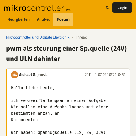
Login
Neuigkeiten
Artikel
Forum
Mikrocontroller und Digitale Elektronik
›
Thread
pwm als steurung einer Sp.quelle (24V)
und ULN dahinter
Michael G.
(moska)
2011-11-07 09:10
#2410454
MG
Hallo liebe Leute,

ich verzweifle langsam an einer Aufgabe.

Wir sollen eine Aufgabe loesen mit einer 
bestimmten anzahl an 

Komponenten.

Wir haben: Spannugsquelle (12, 24, 32V), 