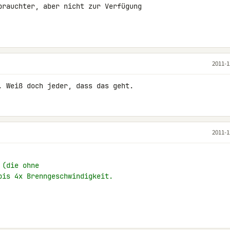
brauchter, aber nicht zur Verfügung 

2011-1
. Weiß doch jeder, dass das geht.
2011-1
 (die ohne
bis 4x Brenngeschwindigkeit.