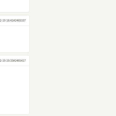
2-19 18:41
#2465337
2-19 19:33
#2465417