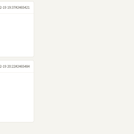
2-19 19:37
#2465421
2-19 20:22
#2465484