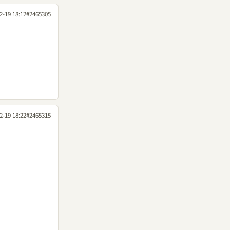
2-19 18:12
#2465305
2-19 18:22
#2465315