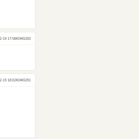
2-19 17:58
#2465283
2-19 18:02
#2465291