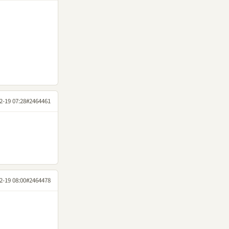
2-19 07:28
#2464461
2-19 08:00
#2464478