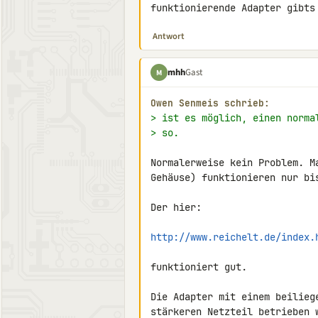
funktionierende Adapter gibts
Antwort
mhh
Gast
M
Owen Senmeis schrieb:
> ist es möglich, einen norma
> so.
Normalerweise kein Problem. M
Gehäuse) funktionieren nur bis
Der hier:

http://www.reichelt.de/index.
funktioniert gut.

Die Adapter mit einem beilieg
stärkeren Netzteil betrieben 