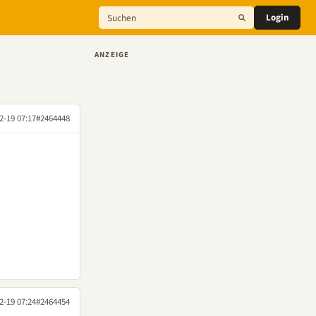
Login
ANZEIGE
2-19 07:17
#2464448
2-19 07:24
#2464454