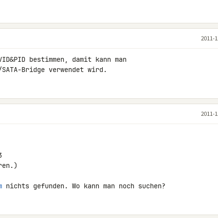
2011-1
VID&PID bestimmen, damit kann man 

/SATA-Bridge verwendet wird.
2011-1


en.)

m
 nichts gefunden. Wo kann man noch suchen?