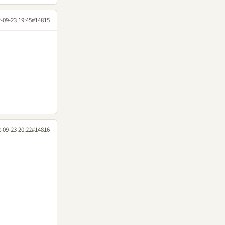
-09-23 19:45
#14815
-09-23 20:22
#14816