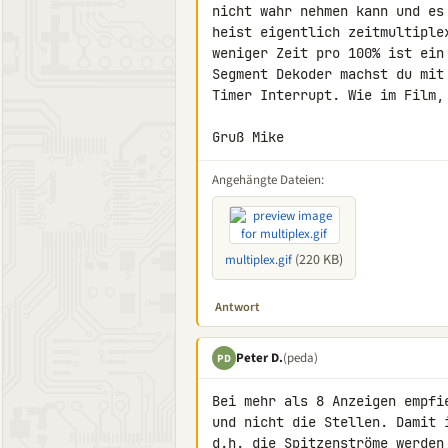
nicht wahr nehmen kann und es
heist eigentlich zeitmultiple
weniger Zeit pro 100% ist ein
Segment Dekoder machst du mit
Timer Interrupt. Wie im Film,
Gruß Mike
Angehängte Dateien:
(220 KB)
multiplex.gif
Antwort
Peter D.
(peda)
PD
Bei mehr als 8 Anzeigen empfi
und nicht die Stellen. Damit 
d.h. die Spitzenströme werden 