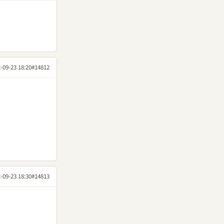
-09-23 18:20
#14812
-09-23 18:30
#14813