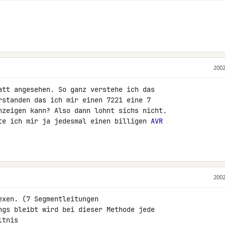
2002
att angesehen. So ganz verstehe ich das 

rstanden das ich mir einen 7221 eine 7 

nzeigen kann? Also dann lohnt sichs nicht. 

te ich mir ja jedesmal einen billigen 
AVR
2002
xen. (7 Segmentleitungen

ngs bleibt wird bei dieser Methode jede 

tnis
