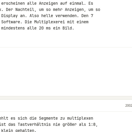
 erscheinen alle Anzeigen auf einmal. Es 

x. Der Nachteil, um so mehr Anzeigen, um so 

 Display an. Also helle verwenden. Den 7 

 Software. Die Multiplexerei mit einem 

 mindestens alle 20 ms ein Bild.

2002
ehlt es sich die Segmente zu multiplexen 

ist das Tastverhältnis nie größer als 1:8, 

klein gehalten.
