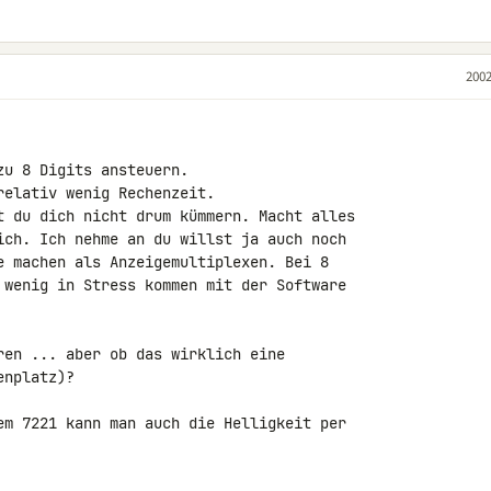
2002
u 8 Digits ansteuern.

elativ wenig Rechenzeit.

t du dich nicht drum kümmern. Macht alles 

ich. Ich nehme an du willst ja auch noch 

e machen als Anzeigemultiplexen. Bei 8 

 wenig in Stress kommen mit der Software 

ren ... aber ob das wirklich eine 

nplatz)?

em 7221 kann man auch die Helligkeit per 
