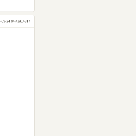
-09-24 04:43
#14817