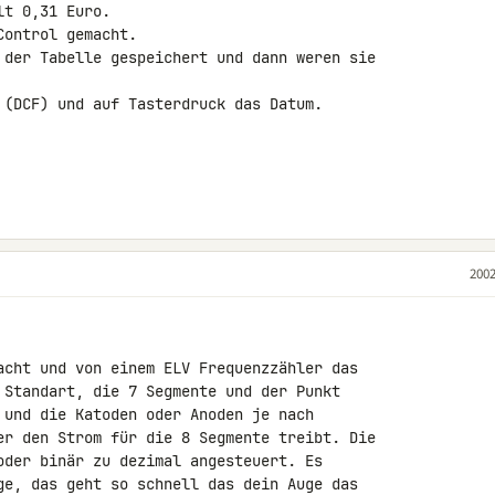
t 0,31 Euro.

ontrol gemacht.

 der Tabelle gespeichert und dann weren sie 

 (DCF) und auf Tasterdruck das Datum.

2002
acht und von einem ELV Frequenzzähler das 

 Standart, die 7 Segmente und der Punkt 

 und die Katoden oder Anoden je nach 

er den Strom für die 8 Segmente treibt. Die 

oder binär zu dezimal angesteuert. Es 

ge, das geht so schnell das dein Auge das 
