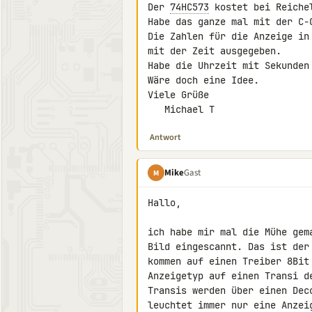
Der 
74HC573
 kostet bei Reichel
Habe das ganze mal mit der C-C
Die Zahlen für die Anzeige in
mit der Zeit ausgegeben.

Habe die Uhrzeit mit Sekunden
Wäre doch eine Idee.

Viele Grüße

   Michael T
Antwort
Mike
Gast
M
Hallo,

ich habe mir mal die Mühe gem
Bild eingescannt. Das ist der
kommen auf einen Treiber 8Bit
Anzeigetyp auf einen Transi d
Transis werden über einen Dec
leuchtet immer nur eine Anzei