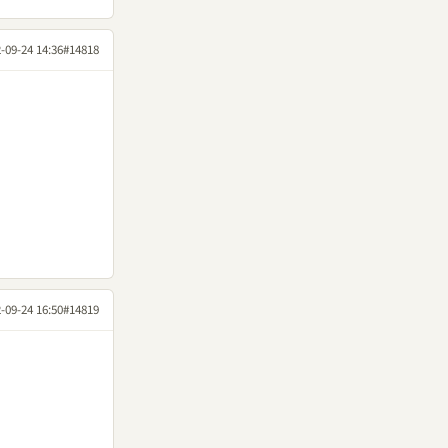
-09-24 14:36
#14818
-09-24 16:50
#14819