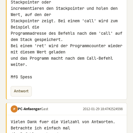
Stackpointer oder 

incrementieren den Stackpointer und holen den 
Wert, auf den der 

Stackpointer zeigt. Bei einem 'call' wird zum 
Beispiel die 

Programmadresse des Befehls nach dem 'call' auf 
dem Stack gespeichert. 

Bei einem 'ret' wird der Programmcounter wieder 
mit diesem Wert geladen 

und das Programm macht nach dem Call-Befehl 
weiter.

MfG Spess
Antwort
PC-Anfaenger
Gast
2012-01-29 18:47
#2524598
P
Vielen Dank fuer die Vielzahl von Antworten. 
Betrachte ich einfach mal 
