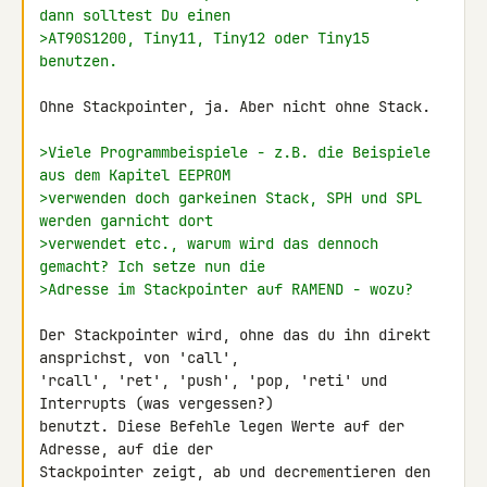
dann solltest Du einen
>AT90S1200, Tiny11, Tiny12 oder Tiny15 
benutzen.
Ohne Stackpointer, ja. Aber nicht ohne Stack.

>Viele Programmbeispiele - z.B. die Beispiele 
aus dem Kapitel EEPROM
>verwenden doch garkeinen Stack, SPH und SPL 
werden garnicht dort
>verwendet etc., warum wird das dennoch 
gemacht? Ich setze nun die
>Adresse im Stackpointer auf RAMEND - wozu?
Der Stackpointer wird, ohne das du ihn direkt 
ansprichst, von 'call', 

'rcall', 'ret', 'push', 'pop, 'reti' und 
Interrupts (was vergessen?) 

benutzt. Diese Befehle legen Werte auf der 
Adresse, auf die der 

Stackpointer zeigt, ab und decrementieren den 