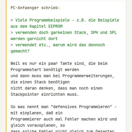
PC-Anfaenger schrieb:
> Viele Programmbeispiele - z.B. die Beispiele 
aus dem Kapitel EEPROM
> verwenden doch garkeinen Stack, SPH und SPL 
werden garnicht dort
> verwendet etc., warum wird das dennoch 
gemacht?
Weil es nur ein paar Takte sind, die beim 
Programmstart benötigt werden 

und dann muss man bei Programmerweiterungen, 
die einen Stack benötigen 

nicht daran denken, dass man noch einen 
Stackpointer einrichten muss.

So was nennt man "defensives Programmieren" - 
mit einplanen, daß ein 

Programmierer auch mal Fehler machen wird und 
gleich vorausplanen, so 

dass solche Fehler nicht gleich zum Desaster 