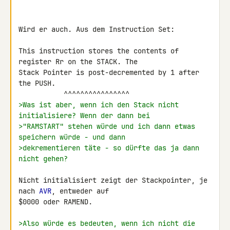
Wird er auch. Aus dem Instruction Set:

This instruction stores the contents of 
register Rr on the STACK. The 

Stack Pointer is post-decremented by 1 after 
the PUSH.

>Was ist aber, wenn ich den Stack nicht 
initialisiere? Wenn der dann bei
>"RAMSTART" stehen würde und ich dann etwas 
speichern würde - und dann
>dekrementieren täte - so dürfte das ja dann 
nicht gehen?
Nicht initialisiert zeigt der Stackpointer, je 
nach 
AVR
, entweder auf 

$0000 oder RAMEND.

>Also würde es bedeuten, wenn ich nicht die 