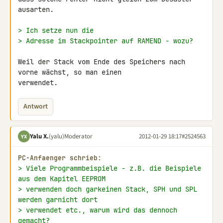
ausarten.

> Ich setze nun die
> Adresse im Stackpointer auf RAMEND - wozu?
Weil der Stack vom Ende des Speichers nach 
vorne wächst, so man einen 

verwendet.
Antwort
Yalu X.
(yalu)
Moderator
2012-01-29 18:17
#2524563
YX
PC-Anfaenger schrieb:
> Viele Programmbeispiele - z.B. die Beispiele 
aus dem Kapitel EEPROM
> verwenden doch garkeinen Stack, SPH und SPL 
werden garnicht dort
> verwendet etc., warum wird das dennoch 
gemacht?