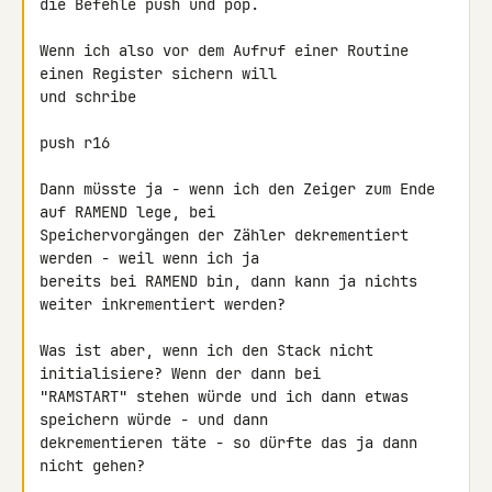
die Befehle push und pop.

Wenn ich also vor dem Aufruf einer Routine 
einen Register sichern will 

und schribe

push r16

Dann müsste ja - wenn ich den Zeiger zum Ende 
auf RAMEND lege, bei 

Speichervorgängen der Zähler dekrementiert 
werden - weil wenn ich ja 

bereits bei RAMEND bin, dann kann ja nichts 
weiter inkrementiert werden?

Was ist aber, wenn ich den Stack nicht 
initialisiere? Wenn der dann bei 

"RAMSTART" stehen würde und ich dann etwas 
speichern würde - und dann 

dekrementieren täte - so dürfte das ja dann 
nicht gehen?
