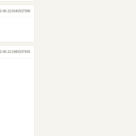
2-06 22:01
#2537398
2-06 22:24
#2537435