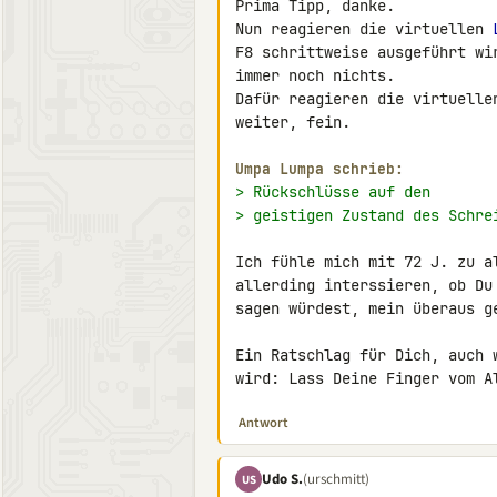
Prima Tipp, danke.

Nun reagieren die virtuellen 
F8 schrittweise ausgeführt wi
immer noch nichts.

Dafür reagieren die virtuelle
weiter, fein.

Umpa Lumpa schrieb:
> Rückschlüsse auf den
> geistigen Zustand des Schre
Ich fühle mich mit 72 J. zu a
allerding interssieren, ob Du
sagen würdest, mein überaus ge
Ein Ratschlag für Dich, auch 
wird: Lass Deine Finger vom A
Antwort
Udo S.
(urschmitt)
US