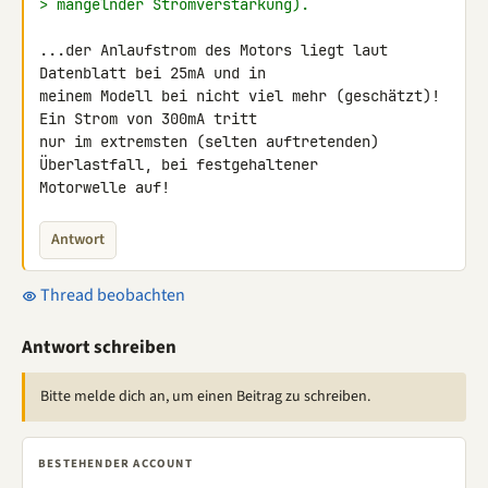
> mangelnder Stromverstärkung).
...der Anlaufstrom des Motors liegt laut 
Datenblatt bei 25mA und in 

meinem Modell bei nicht viel mehr (geschätzt)! 
Ein Strom von 300mA tritt 

nur im extremsten (selten auftretenden) 
Überlastfall, bei festgehaltener 

Motorwelle auf!
Antwort
Thread beobachten
Antwort schreiben
Bitte melde dich an, um einen Beitrag zu schreiben.
BESTEHENDER ACCOUNT