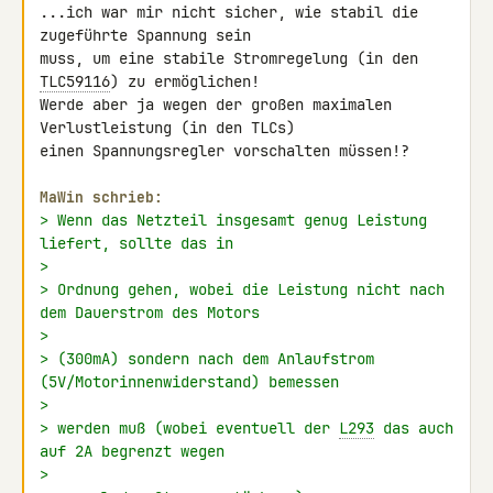
...ich war mir nicht sicher, wie stabil die 
zugeführte Spannung sein 

muss, um eine stabile Stromregelung (in den 
TLC59116
) zu ermöglichen! 

Werde aber ja wegen der großen maximalen 
Verlustleistung (in den TLCs) 

einen Spannungsregler vorschalten müssen!?

MaWin schrieb:
> Wenn das Netzteil insgesamt genug Leistung 
liefert, sollte das in
>
> Ordnung gehen, wobei die Leistung nicht nach 
dem Dauerstrom des Motors
>
> (300mA) sondern nach dem Anlaufstrom 
(5V/Motorinnenwiderstand) bemessen
>
> werden muß (wobei eventuell der 
L293
 das auch 
auf 2A begrenzt wegen
>