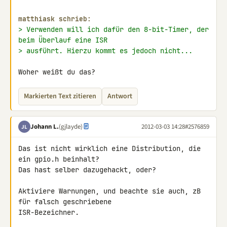
matthiask schrieb:
> Verwenden will ich dafür den 8-bit-Timer, der 
beim Überlauf eine ISR
> ausführt. Hierzu kommt es jedoch nicht...
Woher weißt du das?
Markierten Text zitieren
Antwort
Johann L.
(gjlayde)
2012-03-03 14:28
#2576859
JL
Das ist nicht wirklich eine Distribution, die 
ein gpio.h beinhalt?

Das hast selber dazugehackt, oder?

Aktiviere Warnungen, und beachte sie auch, zB 
für falsch geschriebene 

ISR-Bezeichner.
