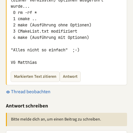
(bisher vermissten) Optionen ausgeführt 
wurde...

 0 rm -rf *

 1 cmake ..

 2 make (Ausführung ohne Optionen)

 3 CMakeList.txt modifiziert

 4 make (Ausführung mit Optionen)

"Alles nicht so einfach"  ;-)

VG Matthias
Markierten Text zitieren
Antwort
Thread beobachten
Antwort schreiben
Bitte melde dich an, um einen Beitrag zu schreiben.