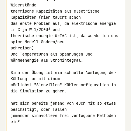
Widerstände

thermische Kapazitäten als elektrische 
Kapazitäten (hier taucht schon 

das erste Problem auf, da elektrische energie 
im C ja W=1/2C*U² und 

thermische energie W=T*C ist, da werde ich das 
spice Modell ändern/neu 

schreiben)

und Temperaturen als Spannungen und 
Wärmeenergie als Stromintegral.

Sinn der Übung ist ein schnelle Auslegung der 
Kühlung, um mit einem 

möglichst "Sinnvillen" Kühlerkonfiguration in 
die Simulation zu gehen.

hat sich bereits jemand von euch mit so etwas 
beschäftigt, oder fallen 

jemandem sinnvollere frei verfügbare Methoden 
ein?
