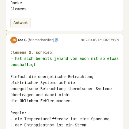
Danke

Clemens
Antwort
Joe G.
(feinmechaniker)
2012-03-05 12:06
#2579569
JG
Clemens S. schrieb:
> hat sich bereits jemand von euch mit so etwas 
beschäftigt
Einfach die energetische Betrachtung 
elektrischer Systeme auf die 

energetische Betrachtung thermischer Systeme 
übertragen und dabei nicht 

die 
üblichen
 Fehler machen.

Regeln:

- die Temperaturdifferenz ist eine Spannung

- der Entropiestrom ist ein Strom
