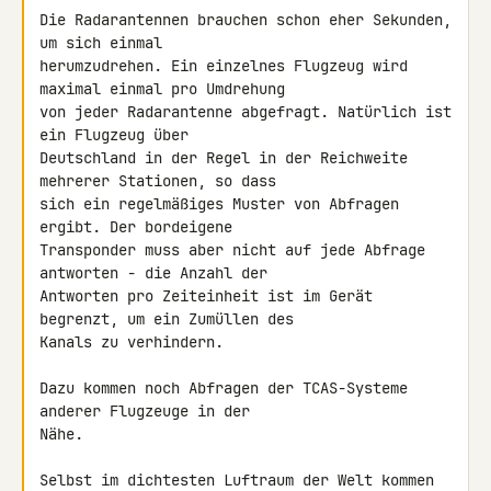
Die Radarantennen brauchen schon eher Sekunden, 
um sich einmal 

herumzudrehen. Ein einzelnes Flugzeug wird 
maximal einmal pro Umdrehung 

von jeder Radarantenne abgefragt. Natürlich ist 
ein Flugzeug über 

Deutschland in der Regel in der Reichweite 
mehrerer Stationen, so dass 

sich ein regelmäßiges Muster von Abfragen 
ergibt. Der bordeigene 

Transponder muss aber nicht auf jede Abfrage 
antworten - die Anzahl der 

Antworten pro Zeiteinheit ist im Gerät 
begrenzt, um ein Zumüllen des 

Kanals zu verhindern.

Dazu kommen noch Abfragen der TCAS-Systeme 
anderer Flugzeuge in der 

Nähe.

Selbst im dichtesten Luftraum der Welt kommen 