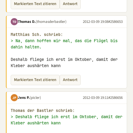
Markierten Text zitieren
Antwort
Thomas D.
(thomasderbastler)
2012-03-09 19:08
#2586653
TD
Matthias Sch. schrieb:
> Na, dann hoffen wir mal, das die Flügel bis 
dahin halten.
Deshalb fliege ich erst im Oktober, damit der 
Kleber aushärten kann
Markierten Text zitieren
Antwort
Jens P.
(picler)
2012-03-09 19:11
#2586656
JP
Thomas der Bastler schrieb:
> Deshalb fliege ich erst im Oktober, damit der 
Kleber aushärten kann