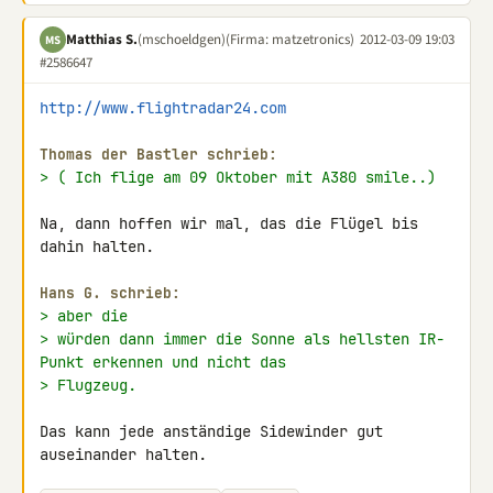
Matthias S.
(mschoeldgen)
(Firma: matzetronics)
2012-03-09 19:03
MS
#2586647
http://www.flightradar24.com
Thomas der Bastler schrieb:
> ( Ich flige am 09 Oktober mit A380 smile..)
Na, dann hoffen wir mal, das die Flügel bis 
dahin halten.

Hans G. schrieb:
> aber die
> würden dann immer die Sonne als hellsten IR-
Punkt erkennen und nicht das
> Flugzeug.
Das kann jede anständige Sidewinder gut 
auseinander halten.