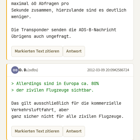
maximal 60 Abfragen pro 

Sekunde zusammen, hierzulande sind es deutlich 
weniger.

Die Transponder senden die ADS-B-Nachricht 
übrigens auch ungefragt.
Markierten Text zitieren
Antwort
O. D.
(odbs)
2012-03-09 20:09
#2586724
OD
> Allerdings sind in Europa ca. 80%
> der zivilen Flugzeuge sichtbar.
Das gilt ausschließlich für die kommerzielle 
Verkehrsluftfahrt, aber 

ganz sicher nicht für alle zivilen Flugzeuge.
Markierten Text zitieren
Antwort