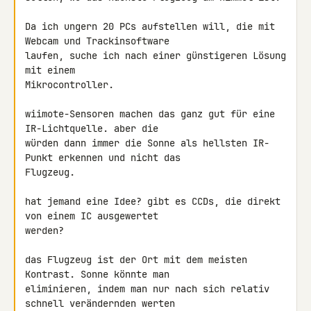
Da ich ungern 20 PCs aufstellen will, die mit 
Webcam und Trackinsoftware 

laufen, suche ich nach einer günstigeren Lösung 
mit einem 

Mikrocontroller.

wiimote-Sensoren machen das ganz gut für eine 
IR-Lichtquelle. aber die 

würden dann immer die Sonne als hellsten IR-
Punkt erkennen und nicht das 

Flugzeug.

hat jemand eine Idee? gibt es CCDs, die direkt 
von einem IC ausgewertet 

werden?

das Flugzeug ist der Ort mit dem meisten 
Kontrast. Sonne könnte man 

eliminieren, indem man nur nach sich relativ 
schnell verändernden werten 
