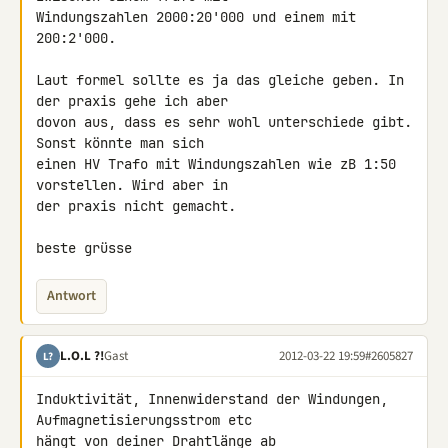
Windungszahlen 2000:20'000 und einem mit 
200:2'000.

Laut formel sollte es ja das gleiche geben. In 
der praxis gehe ich aber 

dovon aus, dass es sehr wohl unterschiede gibt. 
Sonst könnte man sich 

einen HV Trafo mit Windungszahlen wie zB 1:50 
vorstellen. Wird aber in 

der praxis nicht gemacht.

beste grüsse
Antwort
L.O.L ?!
Gast
2012-03-22 19:59
#2605827
L?
Induktivität, Innenwiderstand der Windungen, 
Aufmagnetisierungsstrom etc 

hängt von deiner Drahtlänge ab