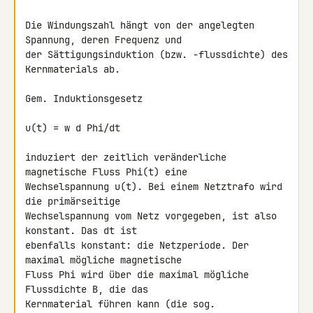
Die Windungszahl hängt von der angelegten 
Spannung, deren Frequenz und 

der Sättigungsinduktion (bzw. -flussdichte) des 
Kernmaterials ab.

Gem. Induktionsgesetz

u(t) = w d Phi/dt

induziert der zeitlich veränderliche 
magnetische Fluss Phi(t) eine 

Wechselspannung u(t). Bei einem Netztrafo wird 
die primärseitige 

Wechselspannung vom Netz vorgegeben, ist also 
konstant. Das dt ist 

ebenfalls konstant: die Netzperiode. Der 
maximal mögliche magnetische 

Fluss Phi wird über die maximal mögliche 
Flussdichte B, die das 

Kernmaterial führen kann (die sog.  