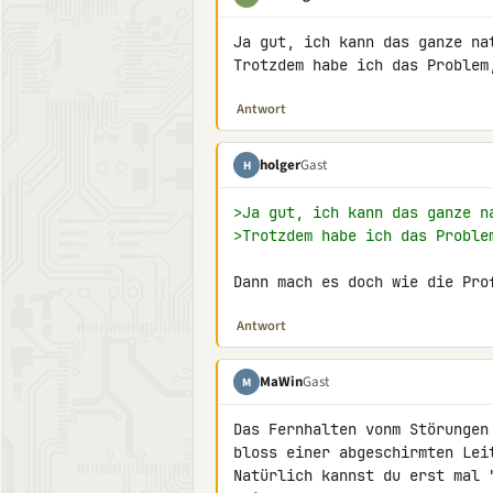
Ja gut, ich kann das ganze na
Trotzdem habe ich das Problem
Antwort
holger
Gast
H
>Ja gut, ich kann das ganze n
>Trotzdem habe ich das Proble
Dann mach es doch wie die Pro
Antwort
MaWin
Gast
M
Das Fernhalten vonm Störungen
bloss einer abgeschirmten Leit
Natürlich kannst du erst mal 