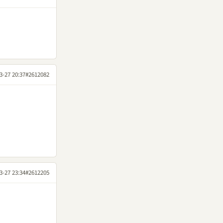
3-27 20:37
#2612082
3-27 23:34
#2612205