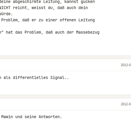
deine abgeschirmte Leitung, kannst gucken 

NICHT reicht, weisst du, daß auch dein 

ürde.

 Problem, daß er zu einer offenen Leitung 

n" hat das Problem, daß auch der Massebezug 

2012-0
n als differentielles Signal..
2012-0
Mawin und seine Antworten.
