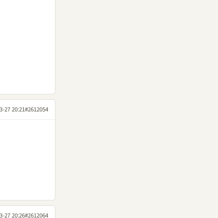
3-27 20:21
#2612054
3-27 20:26
#2612064