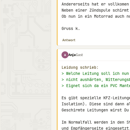
Andererseits hat er vollkomen 
Neben einer Zündspule schirmt 
Ob nun in ein Motorrad auch no
Gruss k.
Antwort
Anja
Gast
A
Leidung schrieb:
> Welche Leitung soll ich nun
> nicht aushärten, Witterungs
> Eignet sich da ein PVC Mant
Es gibt spezielle KFZ-Leitung
Isolation). Diese sind dann al
Geschirmte Leitungen wirst Du 
Im Normalfall werden in den S
und Empfängerseite eingesetzt