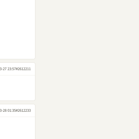
3-27 23:57
#2612211
3-28 01:35
#2612233