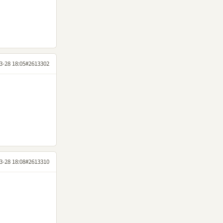
3-28 18:05
#2613302
3-28 18:08
#2613310