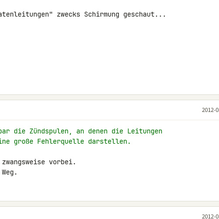
atenleitungen" zwecks Schirmung geschaut...

2012-0
bar die Zündspulen, an denen die Leitungen
ine große Fehlerquelle darstellen.
zwangsweise vorbei.

 Weg.
2012-0