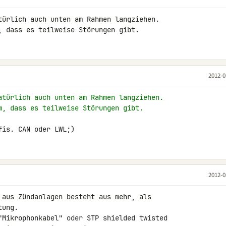
türlich auch unten am Rahmen langziehen. 

, dass es teilweise Störungen gibt.
2012-0
atürlich auch unten am Rahmen langziehen.
m, dass es teilweise Störungen gibt.
fis. CAN oder LWL;)
2012-0
 aus Zündanlagen besteht aus mehr, als 

ung.

"Mikrophonkabel" oder STP shielded twisted 
