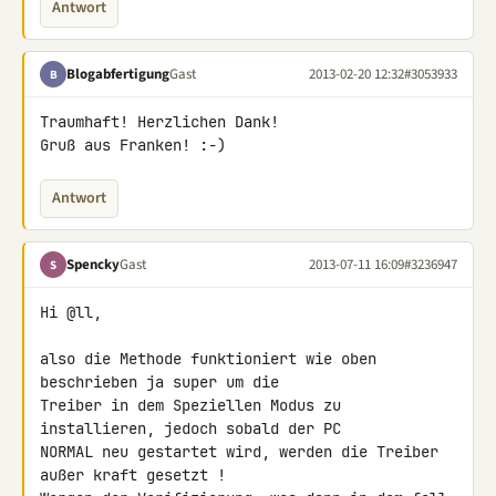
Antwort
Blogabfertigung
Gast
2013-02-20 12:32
#3053933
B
Traumhaft! Herzlichen Dank!

Gruß aus Franken! :-)
Antwort
Spencky
Gast
2013-07-11 16:09
#3236947
S
Hi @ll,

also die Methode funktioniert wie oben 
beschrieben ja super um die 

Treiber in dem Speziellen Modus zu 
installieren, jedoch sobald der PC 

NORMAL neu gestartet wird, werden die Treiber 
außer kraft gesetzt !
