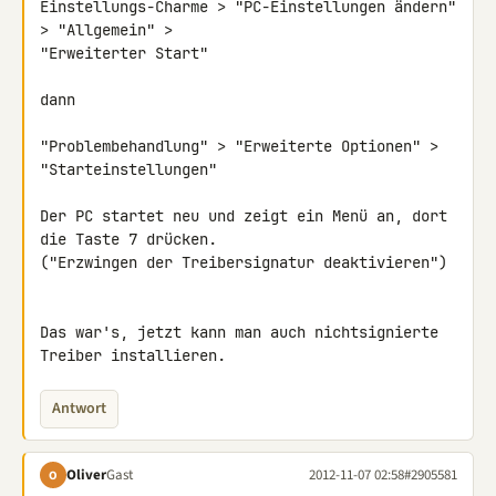
Einstellungs-Charme > "PC-Einstellungen ändern" 
> "Allgemein" > 

"Erweiterter Start"

dann

"Problembehandlung" > "Erweiterte Optionen" > 
"Starteinstellungen"

Der PC startet neu und zeigt ein Menü an, dort 
die Taste 7 drücken. 

("Erzwingen der Treibersignatur deaktivieren")

Das war's, jetzt kann man auch nichtsignierte 
Treiber installieren.
Antwort
Oliver
Gast
2012-11-07 02:58
#2905581
O