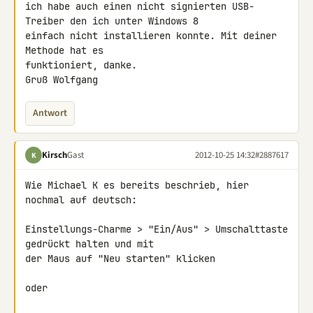
ich habe auch einen nicht signierten USB-
Treiber den ich unter Windows 8 

einfach nicht installieren konnte. Mit deiner 
Methode hat es 

funktioniert, danke.

Gruß Wolfgang
Antwort
Kirsch
Gast
2012-10-25 14:32
#2887617
K
Wie Michael K es bereits beschrieb, hier 
nochmal auf deutsch:

Einstellungs-Charme > "Ein/Aus" > Umschalttaste 
gedrückt halten und mit 

der Maus auf "Neu starten" klicken

oder
