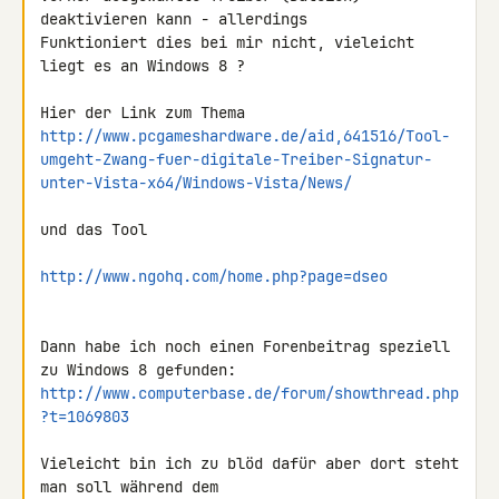
deaktivieren kann - allerdings 

Funktioniert dies bei mir nicht, vieleicht 
liegt es an Windows 8 ?

http://www.pcgameshardware.de/aid,641516/Tool-
umgeht-Zwang-fuer-digitale-Treiber-Signatur-
unter-Vista-x64/Windows-Vista/News/
und das Tool

http://www.ngohq.com/home.php?page=dseo
Dann habe ich noch einen Forenbeitrag speziell 
http://www.computerbase.de/forum/showthread.php
?t=1069803
Vieleicht bin ich zu blöd dafür aber dort steht 
man soll während dem 
