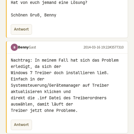
Hat von euch jemand eine Lösung?

Schönen Gruß, Benny
Antwort
Benny
Gast
2014-03-16 19:22
#3577310
B
Nachtrag: In meinem Fall hat sich das Problem 
erledigt, da sich der 

Windows 7 Treiber doch installieren ließ. 
Einfach in der 

Systemsteuerung/Gerätemanager auf Treiber 
aktualisieren klicken und 

direkt die .inf Datei des Treiberordners 
auswählen, damit läuft der 

Treiber jetzt ohne Probleme.
Antwort