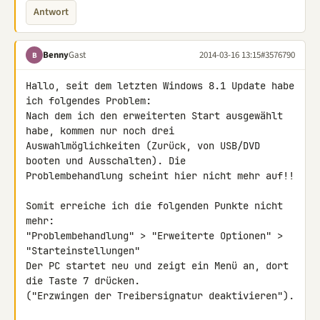
Antwort
Benny
Gast
2014-03-16 13:15
#3576790
B
Hallo, seit dem letzten Windows 8.1 Update habe 
ich folgendes Problem:

Nach dem ich den erweiterten Start ausgewählt 
habe, kommen nur noch drei 

Auswahlmöglichkeiten (Zurück, von USB/DVD 
booten und Ausschalten). Die 

Problembehandlung scheint hier nicht mehr auf!!

Somit erreiche ich die folgenden Punkte nicht 
mehr:

"Problembehandlung" > "Erweiterte Optionen" > 
"Starteinstellungen"

Der PC startet neu und zeigt ein Menü an, dort 
die Taste 7 drücken.

("Erzwingen der Treibersignatur deaktivieren").
