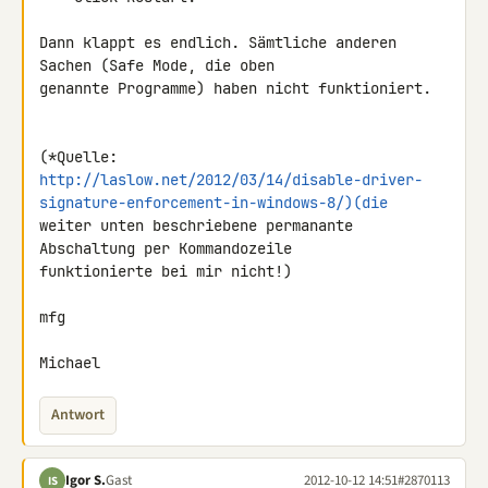
Dann klappt es endlich. Sämtliche anderen 
Sachen (Safe Mode, die oben 

genannte Programme) haben nicht funktioniert.

http://laslow.net/2012/03/14/disable-driver-
signature-enforcement-in-windows-8/)(die
weiter unten beschriebene permanante 
Abschaltung per Kommandozeile 

funktionierte bei mir nicht!)

mfg

Michael
Antwort
Igor S.
Gast
2012-10-12 14:51
#2870113
IS