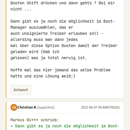
Booten Shift drücken und dann gehts ? Bei mir 
nicht ...

Dann gibt es ja noch die möglichkeit im Boot-
Manager auszuwählen, das er 

auch unsignierte Treiber erlauben soll - 
allerding muss man dann jedes 

mal über diese Option Booten damit der Treiber 
geladen wird (Hab ich 

gelesen) was ja total nervig ist.

Hoffe mal das hier jemand das selbe Problem 
hatte und eine Lösung weiß;)
Antwort
Christian R.
(supachris)
2012-06-07 05:40
#2706261
CR
Markus Wi*** schrieb:
> Dann gibt es ja noch die möglichkeit im Boot-