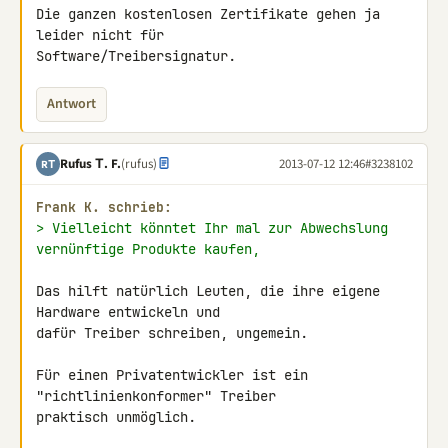
Die ganzen kostenlosen Zertifikate gehen ja 
leider nicht für 

Software/Treibersignatur.
Antwort
Rufus Τ. F.
(rufus)
2013-07-12 12:46
#3238102
RΤ
Frank K. schrieb:
> Vielleicht könntet Ihr mal zur Abwechslung 
vernünftige Produkte kaufen,
Das hilft natürlich Leuten, die ihre eigene 
Hardware entwickeln und 

dafür Treiber schreiben, ungemein.

Für einen Privatentwickler ist ein 
"richtlinienkonformer" Treiber 

praktisch unmöglich.