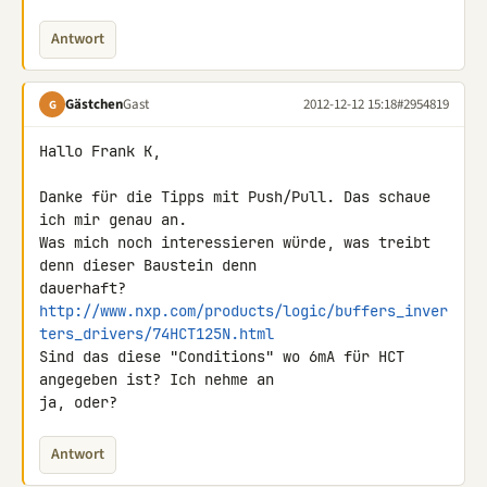
Antwort
Gästchen
Gast
2012-12-12 15:18
#2954819
G
Hallo Frank K,

Danke für die Tipps mit Push/Pull. Das schaue 
ich mir genau an.

Was mich noch interessieren würde, was treibt 
denn dieser Baustein denn 

http://www.nxp.com/products/logic/buffers_inver
ters_drivers/74HCT125N.html
Sind das diese "Conditions" wo 6mA für HCT 
angegeben ist? Ich nehme an 

ja, oder?
Antwort