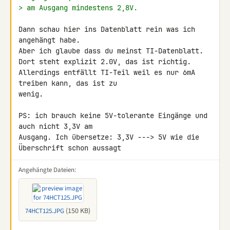
> am Ausgang mindestens 2,8V.
Dann schau hier ins Datenblatt rein was ich 
angehängt habe.

Aber ich glaube dass du meinst TI-Datenblatt.

Dort steht explizit 2.0V, das ist richtig.

Allerdings entfällt TI-Teil weil es nur 6mA 
treiben kann, das ist zu 

wenig.

PS: ich brauch keine 5V-tolerante Eingänge und 
auch nicht 3,3V am 

Ausgang. Ich übersetze: 3,3V ---> 5V wie die 
Überschrift schon aussagt
Angehängte Dateien:
(150 KB)
74HCT125.JPG