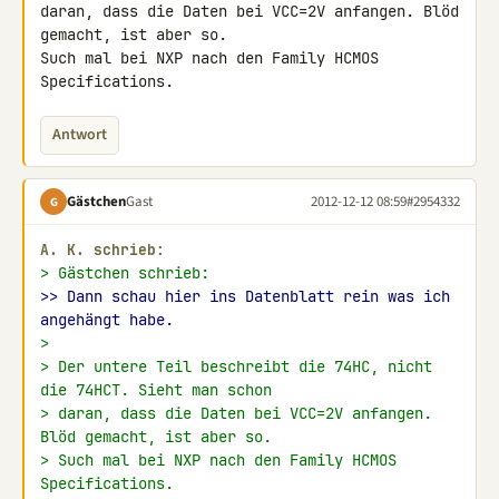
daran, dass die Daten bei VCC=2V anfangen. Blöd 
gemacht, ist aber so. 

Such mal bei NXP nach den Family HCMOS 
Specifications.
Antwort
Gästchen
Gast
2012-12-12 08:59
#2954332
G
A. K. schrieb:
> Gästchen schrieb:
>> Dann schau hier ins Datenblatt rein was ich 
angehängt habe.
>
> Der untere Teil beschreibt die 74HC, nicht 
die 74HCT. Sieht man schon
> daran, dass die Daten bei VCC=2V anfangen. 
Blöd gemacht, ist aber so.
> Such mal bei NXP nach den Family HCMOS 
Specifications.