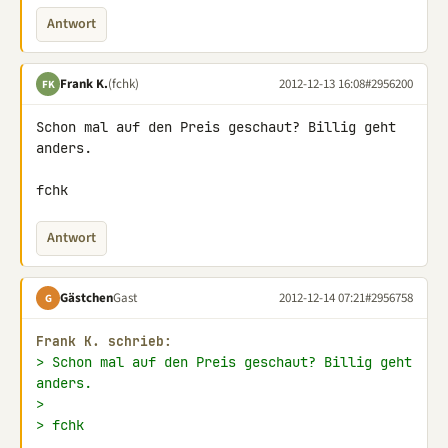
Antwort
Frank K.
(fchk)
2012-12-13 16:08
#2956200
FK
Schon mal auf den Preis geschaut? Billig geht 
anders.

fchk
Antwort
Gästchen
Gast
2012-12-14 07:21
#2956758
G
Frank K. schrieb:
> Schon mal auf den Preis geschaut? Billig geht 
anders.
>
> fchk