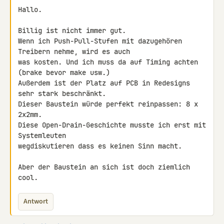
Hallo.

Billig ist nicht immer gut.

Wenn ich Push-Pull-Stufen mit dazugehören 
Treibern nehme, wird es auch 

was kosten. Und ich muss da auf Timing achten 
(brake bevor make usw.) 

Außerdem ist der Platz auf PCB in Redesigns 
sehr stark beschränkt. 

Dieser Baustein würde perfekt reinpassen: 8 x 
2x2mm.

Diese Open-Drain-Geschichte musste ich erst mit 
Systemleuten 

wegdiskutieren dass es keinen Sinn macht.

Aber der Baustein an sich ist doch ziemlich 
cool.
Antwort