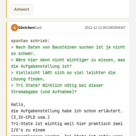
Antwort
Gästchen
Gast
2012-12-12 09:23
#2954367
G
spontan schrieb:
> Nach Daten von Bausteinen suchen ist ja nicht 
so schwer.
> Wäre hier denn nicht wichtiger zu wissen, was 
die Aufgabenstellung ist?
> Vielleicht läßt sich so viel leichter die 
Lösung finden.
> Tri State? Wirklich nötig bei dieser 
Stromabgabe (und Aufnahme)?
Hallo,

die Aufgabenstellung habe ich schon erläutert. 
(3,3V-CPLD usw.)

Tri-State ist wichtig weil hier praktisch zwei 
I/O's zu einem 
