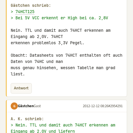
Gästchen schrieb:
> 
74HCT125
> Bei 5V VCC erkennt er High bei ca. 2,8V
Nein. TTL und damit auch 74HCT erkennen am 
Eingang ab 2,0V. 74HCT 

erkennen problemlos 3,3V Pegel.

Obacht: Datasheets von 74HCT enthalten oft auch 
Daten von 74HC und man 

muss genau hinsehen, wessen Tabelle man grad 
liest.
Antwort
Gästchen
Gast
2012-12-12 08:26
#2954291
G
A. K. schrieb:
> Nein. TTL und damit auch 74HCT erkennen am 
Eingang ab 2,0V und liefern