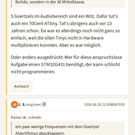
Bolide, sondern in der 3€ Mittelklasse.
5 Goertzels im Audiobereich sind ein Witz. Dafür tut's
auch ein 70Cent-ATtiny. Tat's übrigens auch vor 13
Jahren schon. Da war es allerdings noch nicht ganz so
einfach, weil die ollen Tinys nicht in Hardware
multiplizieren konnten. Aber es war möglich.
Oder anders ausgedrückt: Wer für diese anspruchslose
Aufgabe einen STM32G431 benötigt, der kann schlicht
nicht programmieren.
Antwort
J. S.
(engineer)
2026-06-28 21:50
#8067639
JS
Rainer W. schrieb:
ein paar wenige Frequenzen mit dem Goertzel-
Algorithmus abzuklappern.