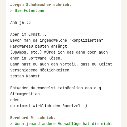
Jürgen Schuhmacher schrieb:
> Die Fötentöne
Ahh ja :D

Aber im Ernst...

Bevor man da irgendwelche "komplizierten" 
Hardwareaufbauten anfängt 

(OpAmps, etc.) würde ich das dann doch auch 
eher in Software lösen.

Dann hast du auch den Vorteil, dass du leicht 
verschiedene Möglichkeiten 

testen kannst.

Entweder du wandelst tatsächlich das o.g. 
Stimmgerät ab

oder

du nimmst wirklich den Goertzel :)

Bernhard R. schrieb:
> Wenn jemand andere Vorschläge hat die nicht 