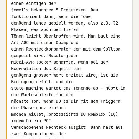
einer einzigen der 

jeweils bekannten 5 Frequenzen. Das 
funktioniert dann, wenn die Töne 

genügend lange gepielt werden, also z.B. 32 
Phasen, was auch bei tiefen 

Tönen leicht übertroffen wird. Man baut eine 
Art AGC mit einem Opamp und 

einen Rechteckkomparator der mit dem Sollton 
gespeist wird. Müsste jeder 

Micki-AVR locker schaffen. Wenn bei der 
Koerrelation des Signals ein 

genügend grosser Wert erzielt wird, ist die 
Bedingung erfüllt und die 

state machine wartet das Tonende ab - hüpft in 
die Warteschleife für den 

nächste Ton. Wenn Du es Dir mit dem Triggern 
der Phase ganz einfach 

machen willst, prozessierts Du komplex (IQ) 
indem Du ein 90° 

verschobenens Rechteck ausgibt. Dann halt auf 
zwei Komparatoren. Der 
