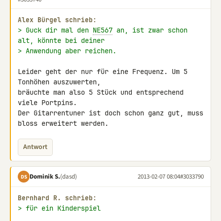
Alex Bürgel schrieb:
> Guck dir mal den 
NE567
 an, ist zwar schon 
alt, könnte bei deiner
> Anwendung aber reichen.
Leider geht der nur für eine Frequenz. Um 5 
Tonhöhen auszuwerten, 

bräuchte man also 5 Stück und entsprechend 
viele Portpins.

Der Gitarrentuner ist doch schon ganz gut, muss 
bloss erweitert werden.
Antwort
Dominik S.
(dasd)
2013-02-07 08:04
#3033790
DS
Bernhard R. schrieb:
> für ein Kinderspiel