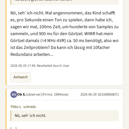
Nö, seh' ich nicht. Mal angennommen, das Kind schafft
es, pro Sekunde einen Ton zu spielen, dann habe ich,
sagen wir mal, 100ms Zeit, um hunderte von Samples zu
sammeln, und 900 ms für den Görtzel. WIMR hat mein
Görtzel damals (=4 MHz-AVR) ca. 50 ms benötigt, also wo
ist das Zeitproblem? Da kann ich lässig mit 10facher
Redundanz arbeiten...
2026-06-29 17:49
: Bearbeitet durch User
Antwort
Ob S.
(observer)
(Firma: 1984now)
2026-06-29 18:02
#8068071
OS
Thilo L. schrieb:
Nö, seh' ich nicht.