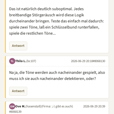
Das ist natürlich deutlich suboptimal. Jedes
breitbandige Störgeräusch wird diese Logik
durcheinander bringen. Teste das einfach mal dadurch:
spiele zwei Töne, laß ein Schlüsselbund runterfallen,
spiele die restlichen Töne...
Antwort
Thilo L.
(bc107)
2026-06-29 20:18
#8068130
TL
Na ja, die Töne werden auch nacheinander gespielt, also
muss ich sie auch nacheinander detektieren, oder?
Antwort
Ove M.
(hasenstall)
(Firma: ;-) gibt es auch)
2026-06-29 20:39
OM
#8068139