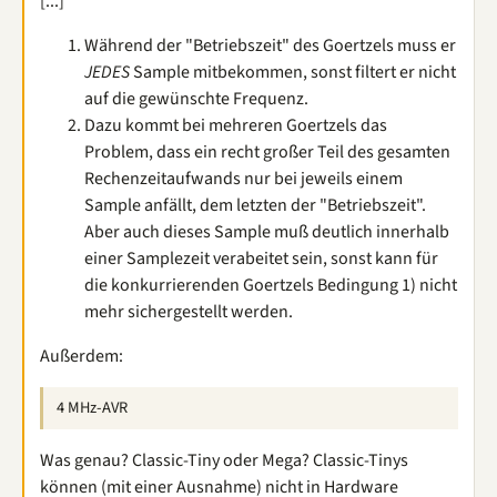
[...]
Während der "Betriebszeit" des Goertzels muss er
JEDES
Sample mitbekommen, sonst filtert er nicht
auf die gewünschte Frequenz.
Dazu kommt bei mehreren Goertzels das
Problem, dass ein recht großer Teil des gesamten
Rechenzeitaufwands nur bei jeweils einem
Sample anfällt, dem letzten der "Betriebszeit".
Aber auch dieses Sample muß deutlich innerhalb
einer Samplezeit verabeitet sein, sonst kann für
die konkurrierenden Goertzels Bedingung 1) nicht
mehr sichergestellt werden.
Außerdem:
4 MHz-AVR
Was genau? Classic-Tiny oder Mega? Classic-Tinys
können (mit einer Ausnahme) nicht in Hardware