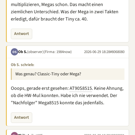
multiplizieren, Megas schon. Das macht einen
ziemlichen Unterschied. Was der Mega in zwei Takten
erledigt, dafür braucht der Tiny ca. 40.
Antwort
Ob S.
(observer)
(Firma: 1984now)
2026-06-29 18:28
#8068080
OS
Ob S. schrieb:
Was genau? Classic-Tiny oder Mega?
Ooops, gerade erst gesehen:
AT90S8515
. Keine Ahnung,
ob die HW-Mul konnten. Habe ich nie verwendet. Der
"Nachfolger" Mega8515 konnte das jedenfalls.
Antwort