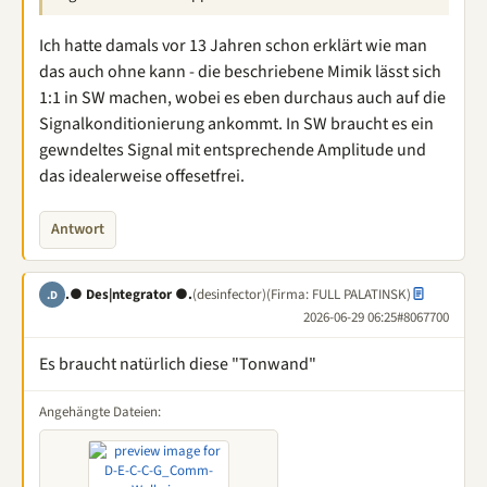
Ich hatte damals vor 13 Jahren schon erklärt wie man
das auch ohne kann - die beschriebene Mimik lässt sich
1:1 in SW machen, wobei es eben durchaus auch auf die
Signalkonditionierung ankommt. In SW braucht es ein
gewndeltes Signal mit entsprechende Amplitude und
das idealerweise offesetfrei.
Antwort
.● Des|ntegrator ●.
(desinfector)
(Firma: FULL PALATINSK)
.D
2026-06-29 06:25
#8067700
Es braucht natürlich diese "Tonwand"
Angehängte Dateien: