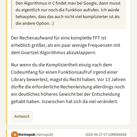
Den Algorithmus in C findet man bei Google, dann musst
du eigentlich nur noch die Funktion aufrufen. Ich würde
behaupten, dass das auch nicht viel komplizierter ist als
die andere Option. :)
Der Rechenaufwand für eine komplette FFT ist
erheblich größer, als ein paar wenige Frequenzen mit
dem Goertzel-Algorithmus abzuklappern.
Nur wenn du die Kompliziertheit einzig nach dem
Codeumfang für einen Funktionsaufruf irgend einer
Library bewertest, magst du Recht haben. Vor 13 Jahren
dürfte die erforderliche Rechenleistung allerdings noch
ein deutliches höheres Gewicht bei der Entscheidung
gehabt haben. Inzwischen hat sich da viel verändert.
Antwort
Nemopuk
(nemopuk)
2026-06-27 07:10
#8066668
N