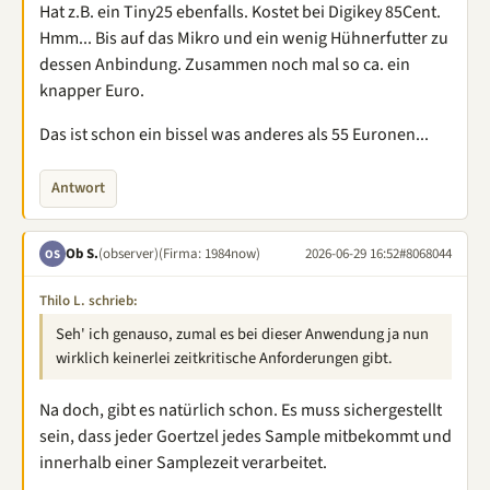
Hat z.B. ein Tiny25 ebenfalls. Kostet bei Digikey 85Cent.
Hmm... Bis auf das Mikro und ein wenig Hühnerfutter zu
dessen Anbindung. Zusammen noch mal so ca. ein
knapper Euro.
Das ist schon ein bissel was anderes als 55 Euronen...
Antwort
Ob S.
(observer)
(Firma: 1984now)
2026-06-29 16:52
#8068044
OS
Thilo L. schrieb:
Seh' ich genauso, zumal es bei dieser Anwendung ja nun
wirklich keinerlei zeitkritische Anforderungen gibt.
Na doch, gibt es natürlich schon. Es muss sichergestellt
sein, dass jeder Goertzel jedes Sample mitbekommt und
innerhalb einer Samplezeit verarbeitet.