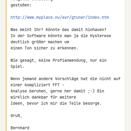
gestoßen:

http://www.myplace.nu/avr/gtuner/index.htm
Was meint Ihr? Könnte das damit hinhauen?

In der Software könnte man ja die Hysterese 
deutlich größer machen um 

einen Ton sicher zu erkennen.

Wie gesagt, keine Profianwendung, nur ein 
Spiel.

Wenn jemand andere Vorschläge hat die nicht auf 
einer kompliziert FFT - 

Analyse beruhen, gerne her damit ;-) Bin 
wirklich dankbar für weitere 

Ideen, bevor ich mir die Teile besorge.

Gruß,

Bernhard