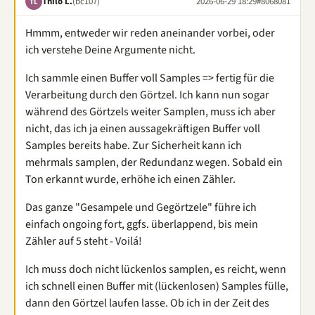
Thilo L.
(bc107)
2026-06-29 18:29
#8068081
TL
Hmmm, entweder wir reden aneinander vorbei, oder
ich verstehe Deine Argumente nicht.
Ich sammle einen Buffer voll Samples => fertig für die
Verarbeitung durch den Görtzel. Ich kann nun sogar
während des Görtzels weiter Samplen, muss ich aber
nicht, das ich ja einen aussagekräftigen Buffer voll
Samples bereits habe. Zur Sicherheit kann ich
mehrmals samplen, der Redundanz wegen. Sobald ein
Ton erkannt wurde, erhöhe ich einen Zähler.
Das ganze "Gesampele und Gegörtzele" führe ich
einfach ongoing fort, ggfs. überlappend, bis mein
Zähler auf 5 steht - Voilá!
Ich muss doch nicht lückenlos samplen, es reicht, wenn
ich schnell einen Buffer mit (lückenlosen) Samples fülle,
dann den Görtzel laufen lasse. Ob ich in der Zeit des