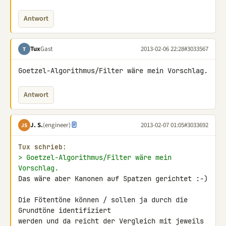
Antwort
Tux
Gast
2013-02-06 22:28
#3033567
T
Goetzel-Algorithmus/Filter wäre mein Vorschlag.
Antwort
J. S.
(engineer)
2013-02-07 01:05
#3033692
JS
Tux schrieb:
> Goetzel-Algorithmus/Filter wäre mein 
Vorschlag.
Das wäre aber Kanonen auf Spatzen gerichtet :-)

Die Fötentöne können / sollen ja durch die 
Grundtöne identifiziert 

werden und da reicht der Vergleich mit jeweils 