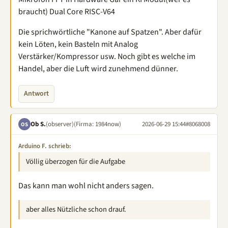
braucht) Dual Core RISC-V64
Die sprichwörtliche "Kanone auf Spatzen". Aber dafür
kein Löten, kein Basteln mit Analog
Verstärker/Kompressor usw. Noch gibt es welche im
Handel, aber die Luft wird zunehmend dünner.
Antwort
Ob S.
(observer)
(Firma: 1984now)
2026-06-29 15:44
#8068008
OS
Arduino F. schrieb:
Völlig überzogen für die Aufgabe
Das kann man wohl nicht anders sagen.
aber alles Nützliche schon drauf.