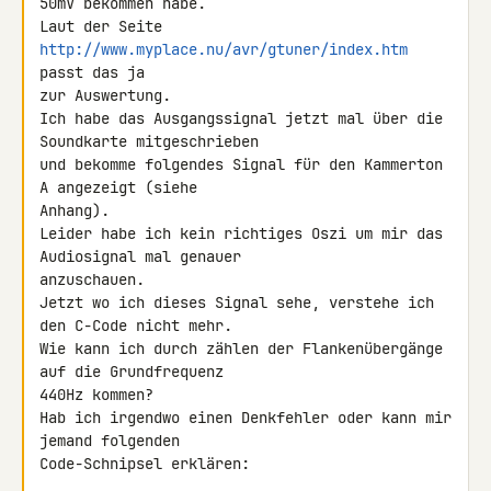
50mV bekommen habe.

Laut der Seite 
http://www.myplace.nu/avr/gtuner/index.htm
passt das ja 

zur Auswertung.

Ich habe das Ausgangssignal jetzt mal über die 
Soundkarte mitgeschrieben 

und bekomme folgendes Signal für den Kammerton 
A angezeigt (siehe 

Anhang).

Leider habe ich kein richtiges Oszi um mir das 
Audiosignal mal genauer 

anzuschauen.

Jetzt wo ich dieses Signal sehe, verstehe ich 
den C-Code nicht mehr.

Wie kann ich durch zählen der Flankenübergänge 
auf die Grundfrequenz 

440Hz kommen?

Hab ich irgendwo einen Denkfehler oder kann mir 
jemand folgenden 
