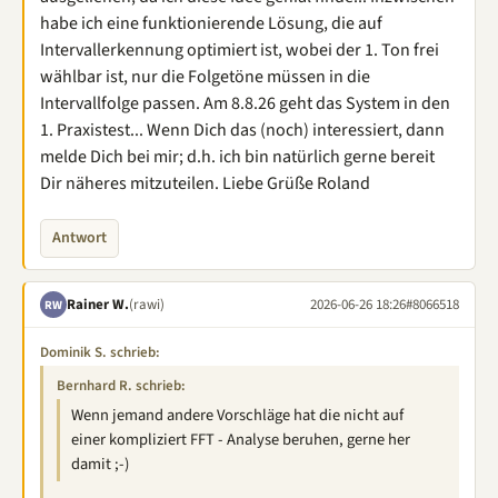
habe ich eine funktionierende Lösung, die auf
Intervallerkennung optimiert ist, wobei der 1. Ton frei
wählbar ist, nur die Folgetöne müssen in die
Intervallfolge passen. Am 8.8.26 geht das System in den
1. Praxistest... Wenn Dich das (noch) interessiert, dann
melde Dich bei mir; d.h. ich bin natürlich gerne bereit
Dir näheres mitzuteilen. Liebe Grüße Roland
Antwort
Rainer W.
(rawi)
2026-06-26 18:26
#8066518
RW
Dominik S. schrieb:
Bernhard R. schrieb:
Wenn jemand andere Vorschläge hat die nicht auf
einer kompliziert FFT - Analyse beruhen, gerne her
damit ;-)