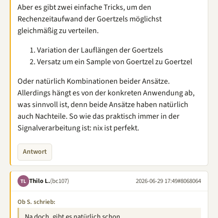
Aber es gibt zwei einfache Tricks, um den
Rechenzeitaufwand der Goertzels möglichst
gleichmäßig zu verteilen.
Variation der Lauflängen der Goertzels
Versatz um ein Sample von Goertzel zu Goertzel
Oder natürlich Kombinationen beider Ansätze.
Allerdings hängt es von der konkreten Anwendung ab,
was sinnvoll ist, denn beide Ansätze haben natürlich
auch Nachteile. So wie das praktisch immer in der
Signalverarbeitung ist: nix ist perfekt.
Antwort
Thilo L.
(bc107)
2026-06-29 17:49
#8068064
TL
Ob S. schrieb:
Na doch, gibt es natürlich schon.