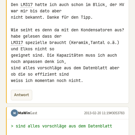
Den 
LM317
 hatte ich auch schon im Blick, der HV 
war mir bis dato aber 

nicht bekannt. Danke für den Tipp.

Wie seiht es denn da mit den Kondensatoren aus? 
LM317
 spezielle braucht (Keramik,Tantal o.ä.) 
und Elkos nicht so 

geeignet sind. Die Kapazitäten muss ich auch 
noch anpassen denk ich, 

sind alles vorschläge aus dem Datenblatt aber 
ob die so effizient sind 

weiss ich momentan noch nicht.
Antwort
MaWin
Gast
2013-02-20 11:19
#3053783
M
> sind alles vorschläge aus dem Datenblatt