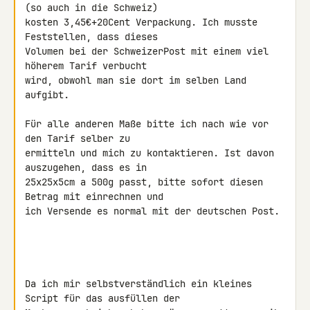
(so auch in die Schweiz) 

kosten 3,45€+20Cent Verpackung. Ich musste 
Feststellen, dass dieses 

Volumen bei der SchweizerPost mit einem viel 
höherem Tarif verbucht 

wird, obwohl man sie dort im selben Land 
aufgibt.

Für alle anderen Maße bitte ich nach wie vor 
den Tarif selber zu 

ermitteln und mich zu kontaktieren. Ist davon 
auszugehen, dass es in 

25x25x5cm a 500g passt, bitte sofort diesen 
Betrag mit einrechnen und 

ich Versende es normal mit der deutschen Post.

Da ich mir selbstverständlich ein kleines 
Script für das ausfüllen der 
