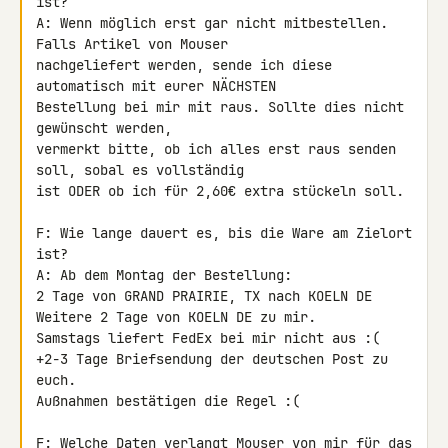
ist?

A: Wenn möglich erst gar nicht mitbestellen. 
Falls Artikel von Mouser 

nachgeliefert werden, sende ich diese 
automatisch mit eurer NÄCHSTEN 

Bestellung bei mir mit raus. Sollte dies nicht 
gewünscht werden, 

vermerkt bitte, ob ich alles erst raus senden 
soll, sobal es vollständig 

ist ODER ob ich für 2,60€ extra stückeln soll.

F: Wie lange dauert es, bis die Ware am Zielort 
ist?

A: Ab dem Montag der Bestellung:

2 Tage von GRAND PRAIRIE, TX nach KOELN DE

Weitere 2 Tage von KOELN DE zu mir.

Samstags liefert FedEx bei mir nicht aus :(

+2-3 Tage Briefsendung der deutschen Post zu 
euch.

Außnahmen bestätigen die Regel :(

F: Welche Daten verlangt Mouser von mir für das 