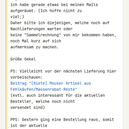
ich habe gerade etwas bei meinen Mails 
aufgeräumt. (Ich hoffe nicht zu 

viel;)

Daher bitte ich diejenigen, welche noch auf 
Nachlieferungen warten oder 

keine "Sammelrechnung" von mir bekommen haben, 
noch Mal kurz auf sich 

aufmerksam zu machen.

Grüße Oekel

PS: Vielleicht vor der nächsten Lieferung hier 
Beitrag "[Biete] Mouser Artikel aus 
Fehlkäufen/Massenrabat-Reste"
(evtl. auch interessant für die aktuellen 
Besteller, welche noch nicht 

versendet sind)

PPS: Gestern ging eine Bestellung raus, somit 
ist der aktuelle 
