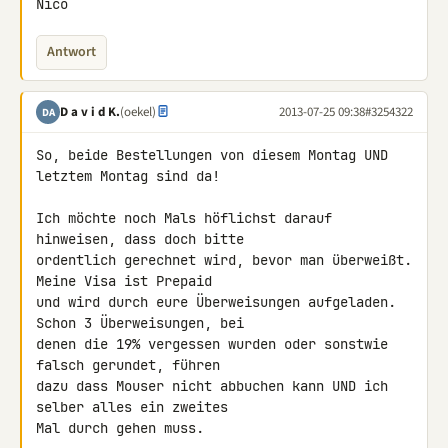
Nico
Antwort
D a v i d K.
(oekel)
2013-07-25 09:38
#3254322
DA
So, beide Bestellungen von diesem Montag UND 
letztem Montag sind da!

Ich möchte noch Mals höflichst darauf 
hinweisen, dass doch bitte 

ordentlich gerechnet wird, bevor man überweißt. 
Meine Visa ist Prepaid 

und wird durch eure Überweisungen aufgeladen. 
Schon 3 Überweisungen, bei 

denen die 19% vergessen wurden oder sonstwie 
falsch gerundet, führen 

dazu dass Mouser nicht abbuchen kann UND ich 
selber alles ein zweites 

Mal durch gehen muss.
