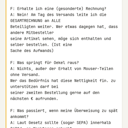
F: Erhalte ich eine (gesonderte) Rechnung?

A: Nein! Am Tag des Versands leite ich die 
GESAMTRECHNUNG an ALLE 

Beteiligten weiter. Wer etwas dagegen hat, dass 
andere Mitbesteller 

seine Artikel sehen, möge sich enthalten und 
selber bestellen. (Ist eine 

Sache des Aufwands)

F: Was springt für Oekel raus?

A: Nichts, außer der Erhalt von Mouser-Teilen 
ohne Versand.

Wer das Bedürfnis hat diese Nettigkeit fin. zu 
unterstützen darf bei 

seiner zweiten Bestellung gerne auf den 
nächsten € aufrunden.

F: Was passiert, wenn meine Überweisung zu spät 
ankommt?

A: Laut Gesetz sollte (sogar SEPA) innerhalb 