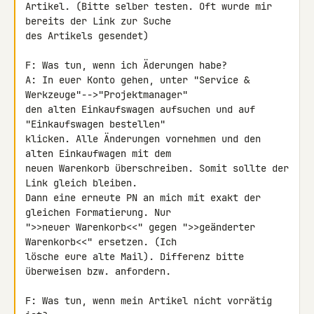
Artikel. (Bitte selber testen. Oft wurde mir 
bereits der Link zur Suche 

des Artikels gesendet)

F: Was tun, wenn ich Äderungen habe?

A: In euer Konto gehen, unter "Service & 
Werkzeuge"-->"Projektmanager" 

den alten Einkaufswagen aufsuchen und auf 
"Einkaufswagen bestellen" 

klicken. Alle Änderungen vornehmen und den 
alten Einkaufwagen mit dem 

neuen Warenkorb überschreiben. Somit sollte der 
Link gleich bleiben.

Dann eine erneute PN an mich mit exakt der 
gleichen Formatierung. Nur 

">>neuer Warenkorb<<" gegen ">>geänderter 
Warenkorb<<" ersetzen. (Ich 

lösche eure alte Mail). Differenz bitte 
überweisen bzw. anfordern.

F: Was tun, wenn mein Artikel nicht vorrätig 