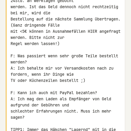
24Std. an Werktagen gebucht 

werden. Ist das Geld dennoch nicht rechtzeitig 
bei mir, wird die 

Bestellung auf die nächste Sammlung übertragen. 
(Ganz dringende Fälle 

mit <5€ können in Ausnahmefällen HIER angefragt 
werden. Bitte nicht zur 

Regel werden lassen!)

F: Was passiert wenn sehr große Teile bestellt 
werden?

A: Ich behalte mir vor Versandkosten nach zu 
fordern, wenn ihr Dinge wie 

TV oder Küchenzeilen bestellt ;)

F: Kann ich auch mit PayPal bezahlen?

A: Ich mag den Laden als Empfänger von Geld 
aufgrund der Gebühren und 

schlechter Erfahrungen nicht. Muss ich mehr 
sagen?

TIPP1: Immer das Häkchen "Lagernd" mit in die 