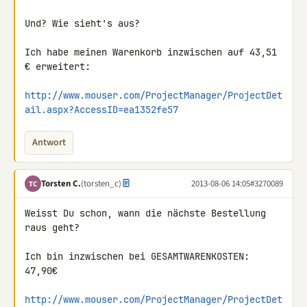
Und? Wie sieht's aus?

Ich habe meinen Warenkorb inzwischen auf 43,51 
€ erweitert:

http://www.mouser.com/ProjectManager/ProjectDet
ail.aspx?AccessID=ea1352fe57
Antwort
Torsten C.
(torsten_c)
2013-08-06 14:05
#3270089
TC
Weisst Du schon, wann die nächste Bestellung 
raus geht?

Ich bin inzwischen bei GESAMTWARENKOSTEN: 
47,90€

http://www.mouser.com/ProjectManager/ProjectDet