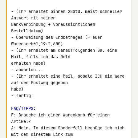
- (Ihr erhaltet binnen 28Std. meist schneller 
Antwort mit meiner 

Bankverbindung + voraussichtlichem 
Bestelldatum)

- Überweisung des Endbetrages (= euer 
Warenkorb*1,19+2,60€)

- (Ihr erhaltet am darauffolgenden Sa. eine 
Mail, falls ich das Geld 

erhalten habe)

- abwarten...

- (Ihr erhaltet eine Mail, sobald ICH die Ware 
auf den Postweg gegeben 

habe)

- fertig!

FAQ/TIPPS:
F: Brauche ich einen Warenkorb für einen 
Artikel?

A: Nein. In diesem Sonderfall begnüge ich mich 
mit dem direktem Link zum 
