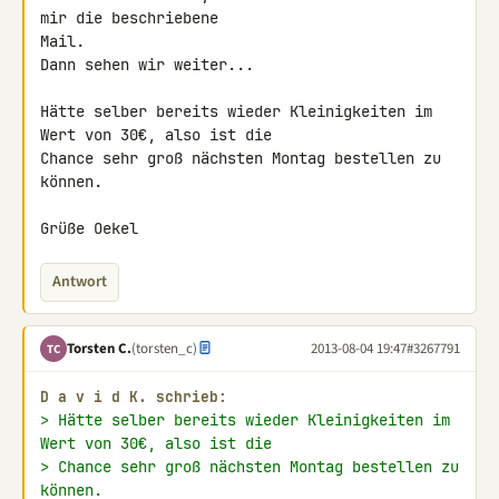
mir die beschriebene 

Mail.

Dann sehen wir weiter...

Hätte selber bereits wieder Kleinigkeiten im 
Wert von 30€, also ist die 

Chance sehr groß nächsten Montag bestellen zu 
können.

Grüße Oekel
Antwort
Torsten C.
(torsten_c)
2013-08-04 19:47
#3267791
TC
D a v i d K. schrieb:
> Hätte selber bereits wieder Kleinigkeiten im 
Wert von 30€, also ist die
> Chance sehr groß nächsten Montag bestellen zu 
können.