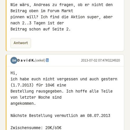
Wie wärs, Andreas zu fragen, ob er nicht den 
Beitrag oben im Forum Markt 

pinnen will? Ich find die Aktion super, aber 
nach 2..3 Tagen ist der 

Beitrag schon auf Seite 2.
Antwort
D a v i d K.
(oekel)
2013-07-02 07:47
#3224920
DA
Hi,

ich habe euch nicht vergessen und auch gestern 
(1.7.2013) für 104€ eine 

Bestellung rausgegeben. Ich hoffe alle Teile 
von letzter Woche sind 

angekommen.

Nächste Bestellung vermutlich am 08.07.2013

Zwischensumme: 20€/65€