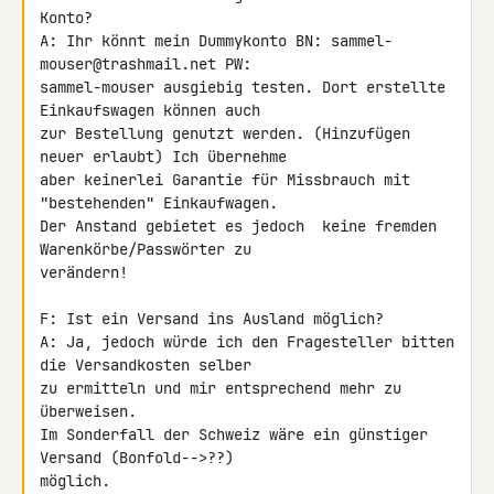
Konto?

A: Ihr könnt mein Dummykonto BN: sammel-
mouser@trashmail.net PW: 

sammel-mouser ausgiebig testen. Dort erstellte 
Einkaufswagen können auch 

zur Bestellung genutzt werden. (Hinzufügen 
neuer erlaubt) Ich übernehme 

aber keinerlei Garantie für Missbrauch mit 
"bestehenden" Einkaufwagen. 

Der Anstand gebietet es jedoch  keine fremden 
Warenkörbe/Passwörter zu 

verändern!

F: Ist ein Versand ins Ausland möglich?

A: Ja, jedoch würde ich den Fragesteller bitten 
die Versandkosten selber 

zu ermitteln und mir entsprechend mehr zu 
überweisen.

Im Sonderfall der Schweiz wäre ein günstiger 
Versand (Bonfold-->??) 

möglich.
