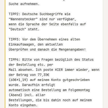
Suche aufnehmen.

TIPP2: Deutsche Suchbegriffe wie 
"Wannenstecker" sind nur verfügbar, 

wenn die Sprache der Seite ebenfalls auf 
"Deutsch" steht.

TIPP3: Vor dem Übernehmen eines alten 
Einkaufswagen, den aktuellen 

überprüfen und danach die Mengenangaben!

TIPP4: Bitte von Fragen bezüglich des Status 
der Bestellung etc. per 

Mail absehen. Ich poste HIER immer wieder, wenn 
der Betrag von 77,35€ 

(65€*1,19) auf meinem Konto gutgeschrieben 
wurde. Daraufhin erfolgt 

automatisch eine Bestellung am Folgemontag 
(Abend) incl. aller 

Bestellungen, die bis dahin noch auf meinem 
Konto eingehen.