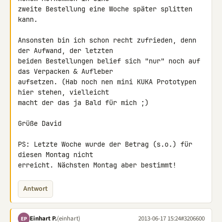
zweite Bestellung eine Woche später splitten 
kann.

Ansonsten bin ich schon recht zufrieden, denn 
der Aufwand, der letzten 

beiden Bestellungen belief sich "nur" noch auf 
das Verpacken & Aufleber 

aufsetzen. (Hab noch nen mini KUKA Prototypen 
hier stehen, vielleicht 

macht der das ja Bald für mich ;)

Grüße David

PS: Letzte Woche wurde der Betrag (s.o.) für 
diesen Montag nicht 

erreicht. Nächsten Montag aber bestimmt!
Antwort
Einhart P.
(einhart)
2013-06-17 15:24
#3206600
EP