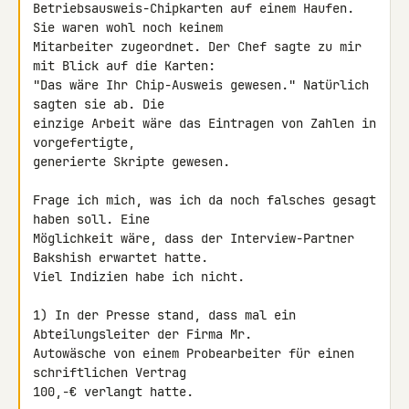
Betriebsausweis-Chipkarten auf einem Haufen. 
Sie waren wohl noch keinem 

Mitarbeiter zugeordnet. Der Chef sagte zu mir 
mit Blick auf die Karten: 

"Das wäre Ihr Chip-Ausweis gewesen." Natürlich 
sagten sie ab. Die 

einzige Arbeit wäre das Eintragen von Zahlen in 
vorgefertigte, 

generierte Skripte gewesen.

Frage ich mich, was ich da noch falsches gesagt 
haben soll. Eine 

Möglichkeit wäre, dass der Interview-Partner 
Bakshish erwartet hatte. 

Viel Indizien habe ich nicht.

1) In der Presse stand, dass mal ein 
Abteilungsleiter der Firma Mr. 

Autowäsche von einem Probearbeiter für einen 
schriftlichen Vertrag 

100,-€ verlangt hatte.
