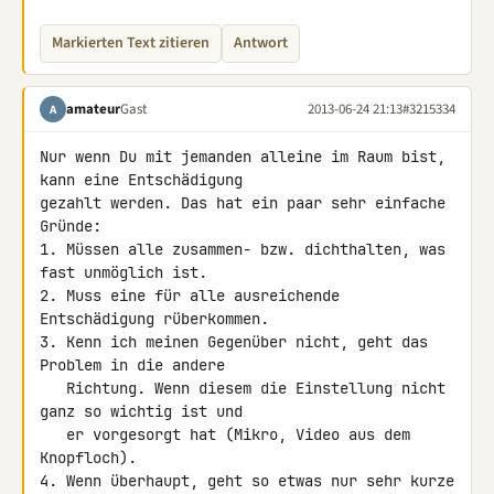
Markierten Text zitieren
Antwort
amateur
Gast
2013-06-24 21:13
#3215334
A
Nur wenn Du mit jemanden alleine im Raum bist, 
kann eine Entschädigung 

gezahlt werden. Das hat ein paar sehr einfache 
Gründe:

1. Müssen alle zusammen- bzw. dichthalten, was 
fast unmöglich ist.

2. Muss eine für alle ausreichende 
Entschädigung rüberkommen.

3. Kenn ich meinen Gegenüber nicht, geht das 
Problem in die andere

   Richtung. Wenn diesem die Einstellung nicht 
ganz so wichtig ist und

   er vorgesorgt hat (Mikro, Video aus dem 
Knopfloch).

4. Wenn überhaupt, geht so etwas nur sehr kurze 