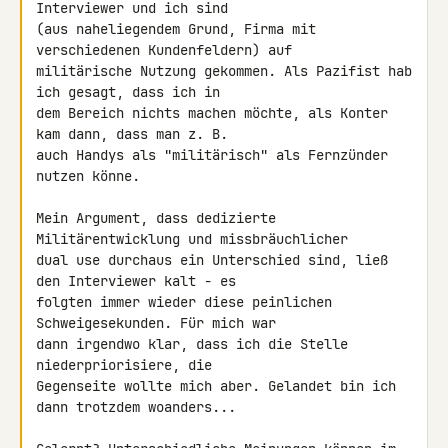
Interviewer und ich sind 

(aus naheliegendem Grund, Firma mit 
verschiedenen Kundenfeldern) auf 

militärische Nutzung gekommen. Als Pazifist hab 
ich gesagt, dass ich in 

dem Bereich nichts machen möchte, als Konter 
kam dann, dass man z. B. 

auch Handys als "militärisch" als Fernzünder 
nutzen könne.

Mein Argument, dass dedizierte 
Militärentwicklung und missbräuchlicher 

dual use durchaus ein Unterschied sind, ließ 
den Interviewer kalt - es 

folgten immer wieder diese peinlichen 
Schweigesekunden. Für mich war 

dann irgendwo klar, dass ich die Stelle 
niederpriorisiere, die 

Gegenseite wollte mich aber. Gelandet bin ich 
dann trotzdem woanders...
