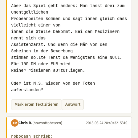
Aber das Spiel geht anders: Man lässt drei zum 
unentgeltlichen 

Probearbeiten kommen und sagt ihnen gleich dass 
vielleicht einer von 

ihnen die Stelle bekommt. Bei den Medizinern 
nennt sich das 

Assistenzarzt. Und wenn die Mär von den 
Scheinen in der Bewerbung 

stimmen sollte fehlt da wenigstens eine Null. 
Für 100 DM oder EUR wird 

keiner riskieren aufzufliegen.

Oder ist M.S. wieder von der Toten 
auferstanden?
Markierten Text zitieren
Antwort
Chris R.
(hownottobeseen)
2013-06-24 20:49
#3215310
CR
robocash schrieb: