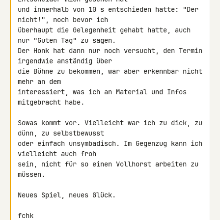
und innerhalb von 10 s entschieden hatte: "Der 
nicht!", noch bevor ich 

überhaupt die Gelegenheit gehabt hatte, auch 
nur "Guten Tag" zu sagen. 

Der Honk hat dann nur noch versucht, den Termin 
irgendwie anständig über 

die Bühne zu bekommen, war aber erkennbar nicht 
mehr an dem 

interessiert, was ich an Material und Infos 
mitgebracht habe.

Sowas kommt vor. Vielleicht war ich zu dick, zu 
dünn, zu selbstbewusst 

oder einfach unsymbadisch. Im Gegenzug kann ich 
vielleicht auch froh 

sein, nicht für so einen Vollhorst arbeiten zu 
müssen.

Neues Spiel, neues Glück.

fchk