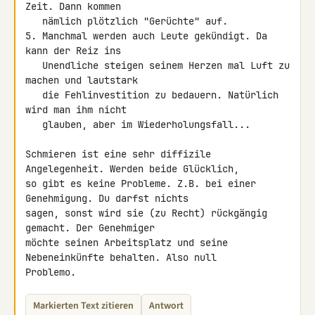
Zeit. Dann kommen

   nämlich plötzlich "Gerüchte" auf.

5. Manchmal werden auch Leute gekündigt. Da 
kann der Reiz ins

   Unendliche steigen seinem Herzen mal Luft zu 
machen und lautstark

   die Fehlinvestition zu bedauern. Natürlich 
wird man ihm nicht

   glauben, aber im Wiederholungsfall...

Schmieren ist eine sehr diffizile 
Angelegenheit. Werden beide Glücklich, 

so gibt es keine Probleme. Z.B. bei einer 
Genehmigung. Du darfst nichts 

sagen, sonst wird sie (zu Recht) rückgängig 
gemacht. Der Genehmiger 

möchte seinen Arbeitsplatz und seine 
Nebeneinkünfte behalten. Also null 

Problemo.
Markierten Text zitieren
Antwort