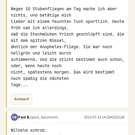
Wegen 10 Stubenfliegen am Tag mache ich aber 
nichts, und betätige mich 

lieber mit einem feuchten Tuch sportlich. Heute 
früh sah ich allerdings, 

daß die Stechmücken frisch geschlüpft sind, die 
mit dem spitzen Rüssel, 

ähnlich der Anopheles-Fliege. Sie war noch 
hellgrün und leicht durch 

schimmernd. Und die sticht bestimmt auch schon, 
oder, wenn heute noch 

nicht, spätestens morgen. Das wird bestimmt 
noch spaßig die nächsten 

Tage...
Antwort
Paul B.
(paul_baumann)
2013-07-23 14:25
#3252136
PB