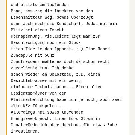
und blitzte am laufenden 

Band, das zog die Insekten von den 
Lebensmitteln weg. Sowas überzeugt 

dann auch noch die Kundschaft. Jedes mal ein 
Blitz bei einem Insekt. 

Hochspannung. Vielleicht legt man zur 
Beschleunigung noch ein Stück 

totes Tier in den Apparat. ;-) Eine Moped-
Zündspule mit 50Hz 

Zündfrequenz müßte es doch da schon recht 
zuverlässig tun. Ich denke 

schon wieder an Selbstbau, z.B. einen 
Gesichtsbräuner mit ein wenig 

einfacher Technik daran... Einen alten 
Gesichtsbräuner von der 

Platinenbelichtung habe ich ja noch, auch zwei 
alte KFz-Zündspulen... 

Allerdings hat sowas laufenden 
Energieverbrauch. Einen Euro Strom im 

Monat würde ich aber durchaus für etwas Ruhe 
investieren.
