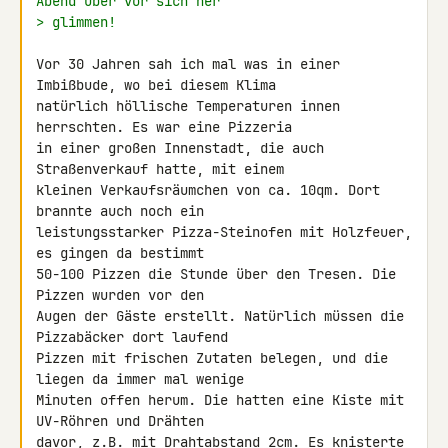
Abend über vor sich her
> glimmen!
Vor 30 Jahren sah ich mal was in einer 
Imbißbude, wo bei diesem Klima 

natürlich höllische Temperaturen innen 
herrschten. Es war eine Pizzeria 

in einer großen Innenstadt, die auch 
Straßenverkauf hatte, mit einem 

kleinen Verkaufsräumchen von ca. 10qm. Dort 
brannte auch noch ein 

leistungsstarker Pizza-Steinofen mit Holzfeuer, 
es gingen da bestimmt 

50-100 Pizzen die Stunde über den Tresen. Die 
Pizzen wurden vor den 

Augen der Gäste erstellt. Natürlich müssen die 
Pizzabäcker dort laufend 

Pizzen mit frischen Zutaten belegen, und die 
liegen da immer mal wenige 

Minuten offen herum. Die hatten eine Kiste mit 
UV-Röhren und Drähten 

davor, z.B. mit Drahtabstand 2cm. Es knisterte 