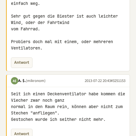
einfach weg.

Sehr gut gegen die Biester ist auch leichter 
Wind, oder der Fahrtwind 

vom Fahrrad.

Probiers doch mal mit einem, oder mehreren 
Ventilatoren.
Antwort
A. $.
(mikronom)
2013-07-22 20:43
#3251153
A$
Seit ich einen Deckenventilator habe kommen die 
Viecher zwar noch ganz 

normal in den Raum rein, können aber nicht zum 
Stechen "anfliegen". 

Gestochen wurde ich seither nicht mehr.
Antwort