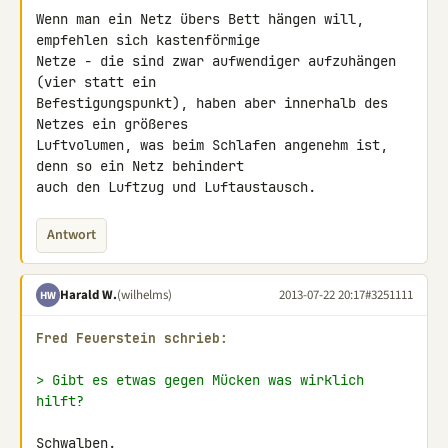
Wenn man ein Netz übers Bett hängen will, 
empfehlen sich kastenförmige 

Netze - die sind zwar aufwendiger aufzuhängen 
(vier statt ein 

Befestigungspunkt), haben aber innerhalb des 
Netzes ein größeres 

Luftvolumen, was beim Schlafen angenehm ist, 
denn so ein Netz behindert 

auch den Luftzug und Luftaustausch.
Antwort
Harald W.
(wilhelms)
2013-07-22 20:17
#3251111
HW
Fred Feuerstein schrieb:
> Gibt es etwas gegen Mücken was wirklich 
hilft?
Schwalben.
