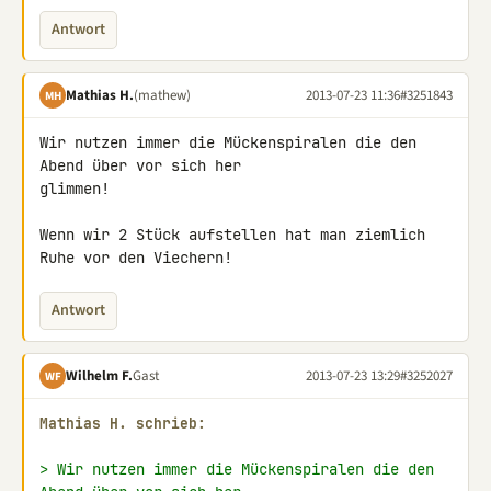
Antwort
Mathias H.
(mathew)
2013-07-23 11:36
#3251843
MH
Wir nutzen immer die Mückenspiralen die den 
Abend über vor sich her 

glimmen!

Wenn wir 2 Stück aufstellen hat man ziemlich 
Ruhe vor den Viechern!
Antwort
Wilhelm F.
Gast
2013-07-23 13:29
#3252027
WF
Mathias H. schrieb:
> Wir nutzen immer die Mückenspiralen die den 