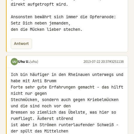
direkt aufgetropft wird.

Ansonsten bewährt sich immer die Opferanode: 
Setz Dich neben jemanden, 

den die Mücken lieber stechen.
Antwort
Uhu U.
(uhu)
2013-07-22 20:37
#3251138
UU
Ich bin häufiger in den Rheinauen unterwegs und 
habe mit Anti Brumm 

Forte sehr gute Erfahrungen gemacht - das hilft 
nicht nur gegen 

Stechmücken, sondern auch gegen Kriebelmücken 
und die sind noch vor den 

Bremsen so ziemlich das Übelste, was hier so 
rumfliegt. Äußerst störend 

ist aber in Strömen runterlaufender Schweiß - 
der spült das Mittelchen 
