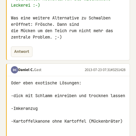
Leckerei :-)
Was eine weitere Alternative zu Schwalben 
eröffnet: Frösche. Dann sind 

die Mücken um den Teich rum nicht mehr das 
zentrale Problem. ;-)
Antwort
Daniel C.
Gast
2013-07-23 07:31
#3251428
DC
Oder eben exotische Lösungen:

-dick mit Schlamm einreiben und trocknen lassen

-Imkeranzug

-Kartoffelkanone ohne Kartoffel (Mückenbräter)
