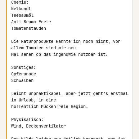
Chemie:

Nelkenöl

Teebaumöl

Anti Brumm Forte

Tomatenstauden

Die Naturprodukte kannte ich noch nicht, vor 
allem Tomaten sind mir neu. 

Mal sehen ob das irgendwie nutzbar ist.

Sonstiges:

Opferanode

Schwalben

Leicht unpraktikabel, aber jetzt geht’s erstmal 
in Urlaub, in eine 

hoffentlich Mückenfreie Region.

Physikalisch:

Wind, Deckenventilator
