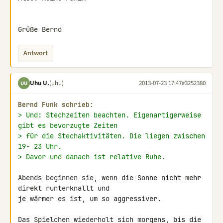
Grüße Bernd
Antwort
Uhu U.
(uhu)
2013-07-23 17:47
#3252380
UU
Bernd Funk schrieb:
> Und: Stechzeiten beachten. Eigenartigerweise 
gibt es bevorzugte Zeiten
> für die Stechaktivitäten. Die liegen zwischen 
19- 23 Uhr.
> Davor und danach ist relative Ruhe.
Abends beginnen sie, wenn die Sonne nicht mehr 
direkt runterknallt und 

je wärmer es ist, um so aggressiver.

Das Spielchen wiederholt sich morgens, bis die 