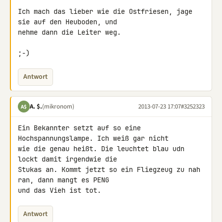
Ich mach das lieber wie die Ostfriesen, jage 
sie auf den Heuboden, und 

nehme dann die Leiter weg.

;-)
Antwort
A. $.
(mikronom)
2013-07-23 17:07
#3252323
A$
Ein Bekannter setzt auf so eine 
Hochspannungslampe. Ich weiß gar nicht 

wie die genau heißt. Die leuchtet blau udn 
lockt damit irgendwie die 

Stukas an. Kommt jetzt so ein Fliegzeug zu nah 
ran, dann mangt es PENG 

und das Vieh ist tot.
Antwort