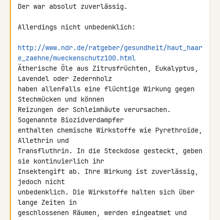
Der war absolut zuverlässig.

Allerdings nicht unbedenklich:

http://www.ndr.de/ratgeber/gesundheit/haut_haar
e_zaehne/mueckenschutz100.html
Ätherische Öle aus Zitrusfrüchten, Eukalyptus, 
Lavendel oder Zedernholz 

haben allenfalls eine flüchtige Wirkung gegen 
Stechmücken und können 

Reizungen der Schleimhäute verursachen. 
Sogenannte Biozidverdampfer 

enthalten chemische Wirkstoffe wie Pyrethroide, 
Allethrin und 

Transfluthrin. In die Steckdose gesteckt, geben 
sie kontinuierlich ihr 

Insektengift ab. Ihre Wirkung ist zuverlässig, 
jedoch nicht 

unbedenklich. Die Wirkstoffe halten sich über 
lange Zeiten in 

geschlossenen Räumen, werden eingeatmet und 