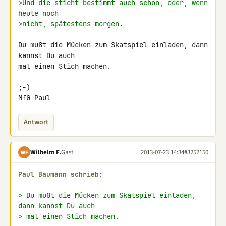
>Und die sticht bestimmt auch schon, oder, wenn 
heute noch
>nicht, spätestens morgen.
Du mußt die Mücken zum Skatspiel einladen, dann 
kannst Du auch

mal einen Stich machen.

;-)

MfG Paul
Antwort
Wilhelm F.
Gast
2013-07-23 14:34
#3252150
WF
Paul Baumann schrieb:
> Du mußt die Mücken zum Skatspiel einladen, 
dann kannst Du auch
> mal einen Stich machen.