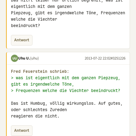
Das hilft leider nur örtlich begrenzt, was ist 
eigentlich mit dem ganzen 

Piepzeug, gibt es irgendwelche Töne, Frequenzen 
welche die Viechter 

beeindruckt?
Antwort
Uhu U.
(uhu)
2013-07-22 22:02
#3251226
UU
Fred Feuerstein schrieb:
> was ist eigentlich mit dem ganzen Piepzeug, 
gibt es irgendwelche Töne,
> Frequenzen welche die Viechter beeindruckt?
Das ist Humbug, völlig wirkungslos. Auf gutes, 
oder schlechtes Zureden 

reagieren die nicht.
Antwort