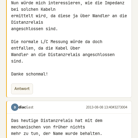
Nun würde mich interessieren, wie die Impedanz 
bei solchen Kabeln 

ermittelt wird, da diese ja über Wandler an die 
Distanzrelais 

angeschlossen sind.

Die normale L/C Messung würde da doch 
entfallen, da die Kabel über 

Wandler an die Distanzrelais angeschlossen 
sind.

Danke schonmal!
Antwort
diac
Gast
2013-08-08 13:40
#3273004
D
Das heutige Distanzrelais hat mit dem 
mechanischen von früher nichts 

mehr zu tun, der Name wurde behalten.
