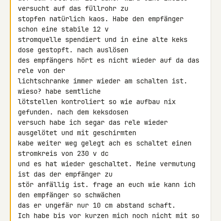
versucht auf das füllrohr zu 

stopfen natürlich kaos. Habe den empfänger 
schon eine stabile 12 v 

stromquelle spendiert und in eine alte keks 
dose gestopft. nach auslösen 

des empfängers hört es nicht wieder auf da das 
rele von der 

lichtschranke immer wieder am schalten ist. 
wieso? habe semtliche 

lötstellen kontroliert so wie aufbau nix 
gefunden. nach dem keksdosen 

versuch habe ich segar das rele wieder 
ausgelötet und mit geschirmten 

kabe weiter weg gelegt ach es schaltet einen 
stromkreis von 230 v dc 

und es hat wieder geschaltet. Meine vermutung 
ist das der empfänger zu 

stör anfällig ist. frage an euch wie kann ich 
den empfänger so schwächen 

das er ungefär nur 10 cm abstand schaft.

Ich habe bis vor kurzen mich noch nicht mit so 