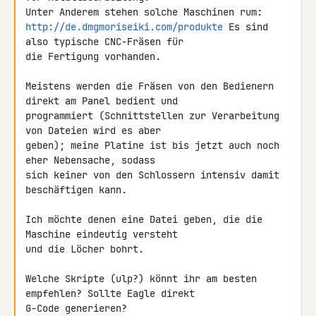
http://de.dmgmoriseiki.com/produkte
 Es sind 
also typische CNC-Fräsen für 

die Fertigung vorhanden.

Meistens werden die Fräsen von den Bedienern 
direkt am Panel bedient und 

programmiert (Schnittstellen zur Verarbeitung 
von Dateien wird es aber 

geben); meine Platine ist bis jetzt auch noch 
eher Nebensache, sodass 

sich keiner von den Schlossern intensiv damit 
beschäftigen kann.

Ich möchte denen eine Datei geben, die die 
Maschine eindeutig versteht 

und die Löcher bohrt.

Welche Skripte (ulp?) könnt ihr am besten 
empfehlen? Sollte Eagle direkt 

G-Code generieren?