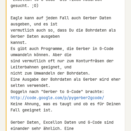
gesucht. ;O)

Eagle kann auf jeden Fall auch Gerber Daten 
ausgeben, und es ist 

vermutlich auch so, dass Du die Bohrdaten als 
Gerber Daten ausgeben 

kannst.

Es gibt auch Programme, die Gerber in G-Code 
umwandeln können. Aber die 

sind vermutlich oft nur zum Konturfräsen der 
Leiterbahnen geeignet, und 

nicht zum Umwandeln der Bohrdaten.

Eine Ausgabe der Bohrdaten als Gerber wird eher 
selten verwendet. 

http://code.google.com/p/pygerber2gcode/
Keine Ahnung, was es taugt und ob es für Deinen 
Fall geeignet ist.

Gerber Daten, Excellon Daten und G-Code sind 
einander sehr ähnlich. Eine 
