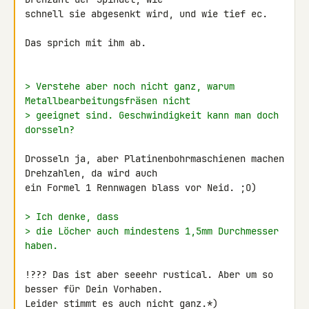
schnell sie abgesenkt wird, und wie tief ec.

Das sprich mit ihm ab.

> Verstehe aber noch nicht ganz, warum 
Metallbearbeitungsfräsen nicht
> geeignet sind. Geschwindigkeit kann man doch 
dorsseln?
Drosseln ja, aber Platinenbohrmaschienen machen 
Drehzahlen, da wird auch 

ein Formel 1 Rennwagen blass vor Neid. ;O)

> Ich denke, dass
> die Löcher auch mindestens 1,5mm Durchmesser 
haben.
!??? Das ist aber seeehr rustical. Aber um so 
besser für Dein Vorhaben.

Leider stimmt es auch nicht ganz.*)
