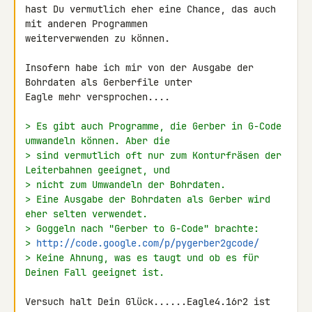
hast Du vermutlich eher eine Chance, das auch 
mit anderen Programmen 

weiterverwenden zu können.

Insofern habe ich mir von der Ausgabe der 
Bohrdaten als Gerberfile unter 

Eagle mehr versprochen....

> Es gibt auch Programme, die Gerber in G-Code 
umwandeln können. Aber die
> sind vermutlich oft nur zum Konturfräsen der 
Leiterbahnen geeignet, und
> nicht zum Umwandeln der Bohrdaten.
> Eine Ausgabe der Bohrdaten als Gerber wird 
eher selten verwendet.
> Goggeln nach "Gerber to G-Code" brachte:
> 
http://code.google.com/p/pygerber2gcode/
> Keine Ahnung, was es taugt und ob es für 
Deinen Fall geeignet ist.
Versuch halt Dein Glück......Eagle4.16r2 ist 