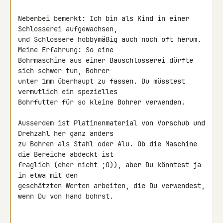
Nebenbei bemerkt: Ich bin als Kind in einer 
Schlosserei aufgewachsen, 

und Schlossere hobbymäßig auch noch oft herum. 
Meine Erfahrung: So eine 

Bohrmaschine aus einer Bauschlosserei dürfte 
sich schwer tun, Bohrer 

unter 1mm überhaupt zu fassen. Du müsstest 
vermutlich ein spezielles 

Bohrfutter für so kleine Bohrer verwenden.

Ausserdem ist Platinenmaterial von Vorschub und 
Drehzahl her ganz anders 

zu Bohren als Stahl oder Alu. Ob die Maschine 
die Bereiche abdeckt ist 

fraglich (eher nicht ;O)), aber Du könntest ja 
in etwa mit den 

geschätzten Werten arbeiten, die Du verwendest, 
wenn Du von Hand bohrst.
