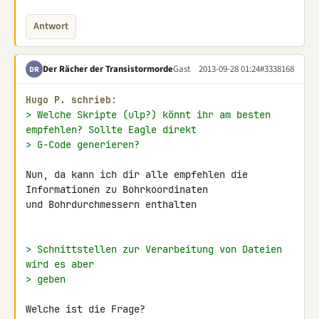
Antwort
Der Rächer der Transistormorde
Gast
2013-09-28 01:24
#3338168
DR
Hugo P. schrieb:
> Welche Skripte (ulp?) könnt ihr am besten 
empfehlen? Sollte Eagle direkt
> G-Code generieren?
Nun, da kann ich dir alle empfehlen die 
Informationen zu Bohrkoordinaten 

und Bohrdurchmessern enthalten

> Schnittstellen zur Verarbeitung von Dateien 
wird es aber
> geben
Welche ist die Frage?
