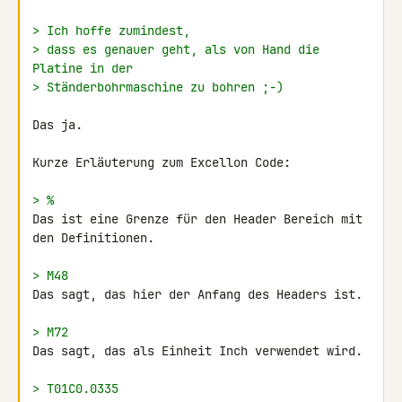
> Ich hoffe zumindest,
> dass es genauer geht, als von Hand die 
Platine in der
> Ständerbohrmaschine zu bohren ;-)
Das ja.

Kurze Erläuterung zum Excellon Code:

> %
Das ist eine Grenze für den Header Bereich mit 
den Definitionen.

> M48
Das sagt, das hier der Anfang des Headers ist.

> M72
Das sagt, das als Einheit Inch verwendet wird.

> T01C0.0335