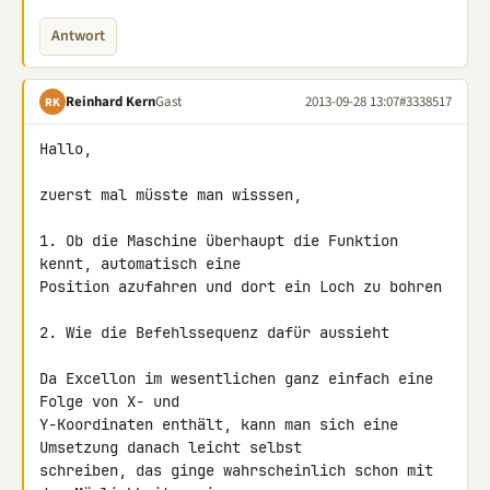
Antwort
Reinhard Kern
Gast
2013-09-28 13:07
#3338517
RK
Hallo,

zuerst mal müsste man wisssen,

1. Ob die Maschine überhaupt die Funktion 
kennt, automatisch eine 

Position azufahren und dort ein Loch zu bohren

2. Wie die Befehlssequenz dafür aussieht

Da Excellon im wesentlichen ganz einfach eine 
Folge von X- und 

Y-Koordinaten enthält, kann man sich eine 
Umsetzung danach leicht selbst 

schreiben, das ginge wahrscheinlich schon mit 