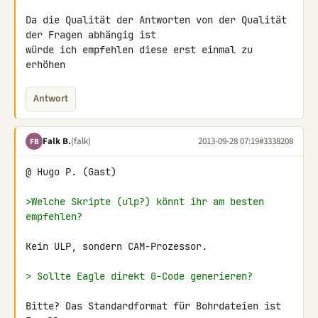
Da die Qualität der Antworten von der Qualität 
der Fragen abhängig ist 

würde ich empfehlen diese erst einmal zu 
erhöhen
Antwort
Falk B.
(falk)
2013-09-28 07:19
#3338208
FB
@ Hugo P. (Gast)

>Welche Skripte (ulp?) könnt ihr am besten 
empfehlen?
Kein ULP, sondern CAM-Prozessor.

> Sollte Eagle direkt G-Code generieren?
Bitte? Das Standardformat für Bohrdateien ist 