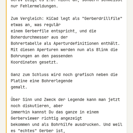
nur Fehlermeldungen.

Zum Vergleich: KiCad legt als "Gerberdrillfile" 
etwas an, was regulär 

einem Gerberfile entspricht, und die 
Boherdurchmesser aus der 

Bohrertabelle als Aperturdefinitionen enthält.

Mit diesen Aperturen werden nun als Blink die 
Bohrungen an den passenden 

Koordinaten gesetzt.

Ganz zum Schluss wird noch grafisch neben die 
Platine eine Bohrerlegende 

gemalt.

Über Sinn und Zweck der Legende kann man jetzt 
noch diskutieren, aber 

immerhin kannst Du das ganze in einem 
Gerberviewer richtig angezeigt 

bekommen und als Bohrhilfe ausdrucken. Und weil 
es "echtes" Gerber ist, 
