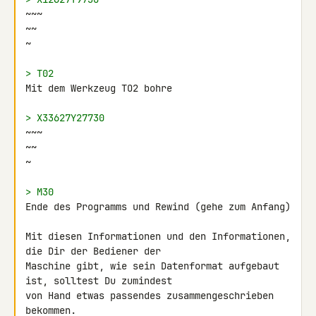
~~~

~~

~

> T02
Mit dem Werkzeug TO2 bohre

> X33627Y27730
~~~

~~

~

> M30
Ende des Programms und Rewind (gehe zum Anfang)

Mit diesen Informationen und den Informationen, 
die Dir der Bediener der 

Maschine gibt, wie sein Datenformat aufgebaut 
ist, solltest Du zumindest 

von Hand etwas passendes zusammengeschrieben 
bekommen.
