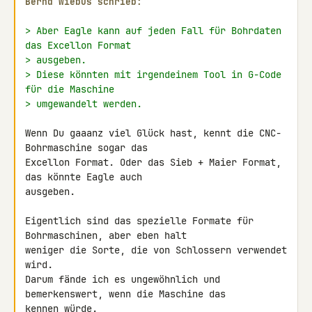
Bernd Wiebus schrieb:
> Aber Eagle kann auf jeden Fall für Bohrdaten 
das Excellon Format
> ausgeben.
> Diese könnten mit irgendeinem Tool in G-Code 
für die Maschine
> umgewandelt werden.
Wenn Du gaaanz viel Glück hast, kennt die CNC-
Bohrmaschine sogar das 

Excellon Format. Oder das Sieb + Maier Format, 
das könnte Eagle auch 

ausgeben.

Eigentlich sind das spezielle Formate für 
Bohrmaschinen, aber eben halt 

weniger die Sorte, die von Schlossern verwendet 
wird.

Darum fände ich es ungewöhnlich und 
bemerkenswert, wenn die Maschine das 

kennen würde.
