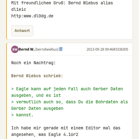
Mit freundlichem Gruß: Bernd Wiebus alias 
dl1eic

http:www.dl0dg.de
Antwort
Bernd W.
(berndwiebus)
2013-09-28 09:46
#3338305
BW
Noch ein Nachtrag:

Bernd Wiebus schrieb:
> Eagle kann auf jeden Fall auch Gerber Daten 
ausgeben, und es ist
> vermutlich auch so, dass Du die Bohrdaten als 
Gerber Daten ausgeben
> kannst.
Ich habe mir gerade mit einem Editor mal das 
angesehen, was Eagle 4.16r2 
