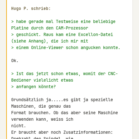
Hugo P. schrieb:
> habe gerade mal Testweise eine beliebige 
Platine durch den CAM-Prozessor
> geschickt. Raus kam eine Excellon-Datei 
(siehe Anhang), die ich mir mit
> einem Online-Viewer schon angucken konnte.
Ok.

> Ist das jetzt schon etwas, womit der CNC-
Bediener vielelicht etwas
> anfangen könnte?
Grundsätzlich ja.....es gibt ja spezielle 
Maschinen, die genau das 

Format brauchen. Ob das aber seine Maschine 
verwenden kann, weiss ich 

nicht.

Er braucht aber noch Zusatzinformationen: 
Drehzahl der Spindel, wie 
