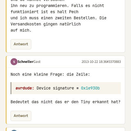
ihn neu zu programmieren. Falls es nicht 
funktioniert ist es halt Pech 

und ich muss einen zweiten Bestellen. Die 
Versandkosten gingen natürlich 

auf mich.
Antwort
Schneller
Gast
2013-10-22 18:36
#3370883
S
Noch eine kleine Frage: die Zeile:
avrdude:
Device
signature
=
0x1e930b
Bedeutet das nicht das er den Tiny erkannt hat?
Antwort