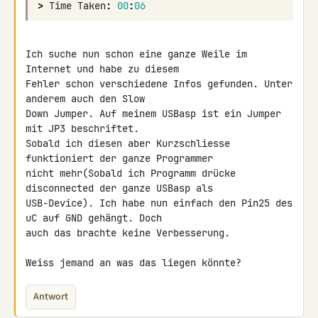
>
Time
Taken
:
00
:
06
Ich suche nun schon eine ganze Weile im 
Internet und habe zu diesem 

Fehler schon verschiedene Infos gefunden. Unter 
anderem auch den Slow 

Down Jumper. Auf meinem USBasp ist ein Jumper 
mit JP3 beschriftet. 

Sobald ich diesen aber Kurzschliesse 
funktioniert der ganze Programmer 

nicht mehr(Sobald ich Programm drücke 
disconnected der ganze USBasp als 

USB-Device). Ich habe nun einfach den Pin25 des 
uC auf GND gehängt. Doch 

auch das brachte keine Verbesserung.

Weiss jemand an was das liegen könnte?
Antwort