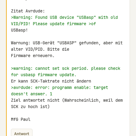
>Warning: Found USB device "USBasp" with old 
VID/PID! Please update firmware >of 
USBasp!

Warnung: USB-Gerät "USBASP" gefunden, aber mit 
alter VID/PID. Bitte die

Firmware erneuern.

>warning: cannot set sck period. please check 
for usbasp firmware update.
>avrdude: error: programm enable: target 
doesn't answer. 1
Ziel antwortet nicht (Wahrscheinlich, weil dem 
SCK zu hoch ist)

MfG Paul
Antwort