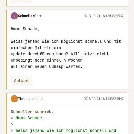
Schneller
Gast
2013-10-21 18:15
#3369537
S
Hmmm Schade,

Weiss jemand wie ich möglichst schnell und mit 
einfachen Mitteln ein 

update durchführen kann? Will jetzt nicht 
unbedingt noch einmal 4 Wochen 

auf einen neuen USBasp warten.
Antwort
Tim .
(cpldcpu)
2013-10-21 18:19
#3369547
T
Schneller schrieb:
> Hmmm Schade,
>
> Weiss jemand wie ich möglichst schnell und 