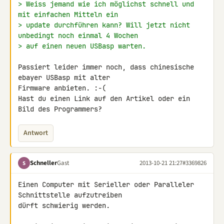
> Weiss jemand wie ich möglichst schnell und 
mit einfachen Mitteln ein
> update durchführen kann? Will jetzt nicht 
unbedingt noch einmal 4 Wochen
> auf einen neuen USBasp warten.
Passiert leider immer noch, dass chinesische 
ebayer USBasp mit alter 

Firmware anbieten. :-(

Hast du einen Link auf den Artikel oder ein 
Bild des Programmers?
Antwort
Schneller
Gast
2013-10-21 21:27
#3369826
S
Einen Computer mit Serieller oder Paralleler 
Schnittstelle aufzutreiben 

dürft schwierig werden.
