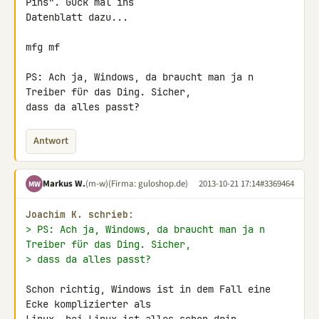
Pins". Guck mal ins 

Datenblatt dazu...

mfg mf

PS: Ach ja, Windows, da braucht man ja n 
Treiber für das Ding. Sicher, 

dass da alles passt?
Antwort
Markus W.
(m-w)
(Firma: guloshop.de)
2013-10-21 17:14
#3369464
MW
Joachim K. schrieb:
> PS: Ach ja, Windows, da braucht man ja n 
Treiber für das Ding. Sicher,
> dass da alles passt?
Schon richtig, Windows ist in dem Fall eine 
Ecke komplizierter als 
