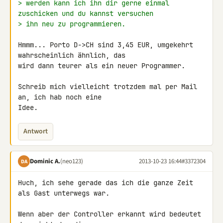
> werden kann ich ihn dir gerne einmal 
zuschicken und du kannst versuchen
> ihn neu zu programmieren.
Hmmm... Porto D->CH sind 3,45 EUR, umgekehrt 
wahrscheinlich ähnlich, das 

wird dann teurer als ein neuer Programmer.

Schreib mich vielleicht trotzdem mal per Mail 
an, ich hab noch eine 

Idee.
Antwort
Dominic A.
(neo123)
2013-10-23 16:44
#3372304
DA
Huch, ich sehe gerade das ich die ganze Zeit 
als Gast unterwegs war.

Wenn aber der Controller erkannt wird bedeutet 