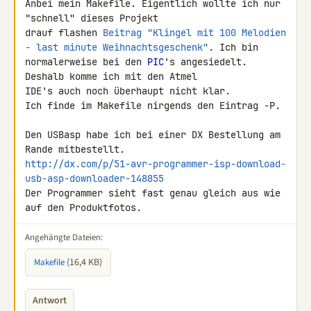
Anbei mein Makefile. Eigentlich wollte ich nur 
"schnell" dieses Projekt 

drauf flashen 
Beitrag "Klingel mit 100 Melodien 
- last minute Weihnachtsgeschenk"
. Ich bin 

normalerweise bei den 
PIC
's angesiedelt. 
Deshalb komme ich mit den Atmel 

IDE's auch noch überhaupt nicht klar.

Ich finde im Makefile nirgends den Eintrag -P.

Den USBasp habe ich bei einer DX Bestellung am 
http://dx.com/p/51-avr-programmer-isp-download-
usb-asp-downloader-148855
Der Programmer sieht fast genau gleich aus wie 
auf den Produktfotos.
Angehängte Dateien:
(16,4 KB)
Makefile
Antwort