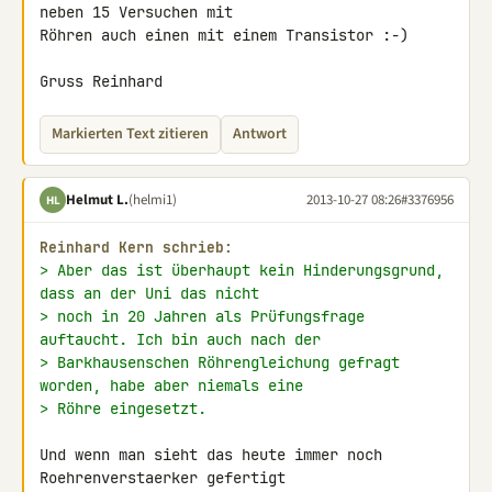
neben 15 Versuchen mit 

Röhren auch einen mit einem Transistor :-)

Gruss Reinhard
Markierten Text zitieren
Antwort
Helmut L.
(helmi1)
2013-10-27 08:26
#3376956
HL
Reinhard Kern schrieb:
> Aber das ist überhaupt kein Hinderungsgrund, 
dass an der Uni das nicht
> noch in 20 Jahren als Prüfungsfrage 
auftaucht. Ich bin auch nach der
> Barkhausenschen Röhrengleichung gefragt 
worden, habe aber niemals eine
> Röhre eingesetzt.
Und wenn man sieht das heute immer noch 
Roehrenverstaerker gefertigt 
