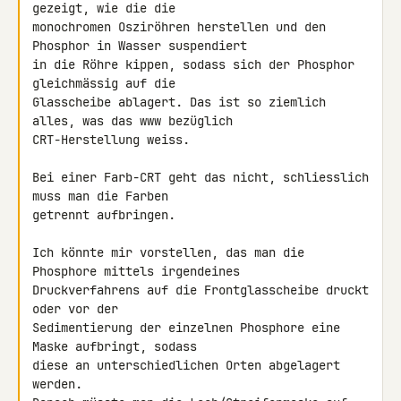
gezeigt, wie die die 

monochromen Osziröhren herstellen und den 
Phosphor in Wasser suspendiert 

in die Röhre kippen, sodass sich der Phosphor 
gleichmässig auf die 

Glasscheibe ablagert. Das ist so ziemlich 
alles, was das www bezüglich 

CRT-Herstellung weiss.

Bei einer Farb-CRT geht das nicht, schliesslich 
muss man die Farben 

getrennt aufbringen.

Ich könnte mir vorstellen, das man die 
Phosphore mittels irgendeines 

Druckverfahrens auf die Frontglasscheibe druckt 
oder vor der 

Sedimentierung der einzelnen Phosphore eine 
Maske aufbringt, sodass 

diese an unterschiedlichen Orten abgelagert 
werden.
