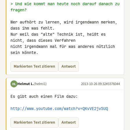
> Und wie kommt man heute noch darauf danach zu 
fragen?
Wer aufhört zu lernen, wird irgendwann merken, 
dass ihm was fehlt.

Nur weil das "alte" Technik ist, heißt es 
nicht, dass dieses Verfahren 

nicht irgendwann mal für was anderes nützlich 
sein könnte.
Markierten Text zitieren
Antwort
Helmut L.
(helmi1)
2013-10-26 09:32
#3376044
HL
Es gibt auch einen Film dazu:

http://www.youtube.com/watch?v=QKvVE2jv5UQ
Markierten Text zitieren
Antwort