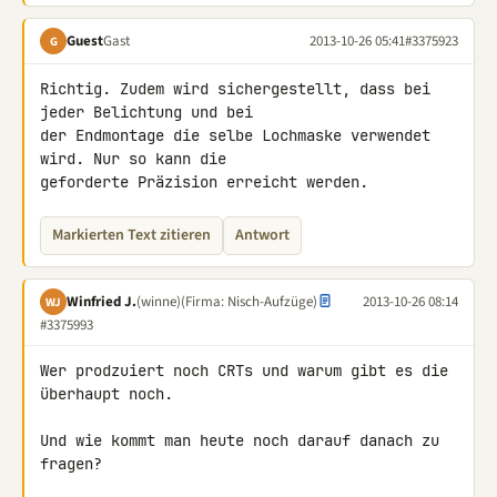
Guest
Gast
2013-10-26 05:41
#3375923
G
Richtig. Zudem wird sichergestellt, dass bei 
jeder Belichtung und bei 

der Endmontage die selbe Lochmaske verwendet 
wird. Nur so kann die 

geforderte Präzision erreicht werden.
Markierten Text zitieren
Antwort
Winfried J.
(winne)
(Firma: Nisch-Aufzüge)
2013-10-26 08:14
WJ
#3375993
Wer prodzuiert noch CRTs und warum gibt es die 
überhaupt noch.

Und wie kommt man heute noch darauf danach zu 
fragen?
