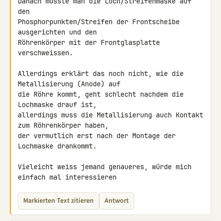
Danach müsste man die Loch/Streifenmaske auf 
den 

Phosphorpunkten/Streifen der Frontscheibe 
ausgerichten und den 

Röhrenkörper mit der Frontglasplatte 
verschweissen.

Allerdings erklärt das noch nicht, wie die 
Metallisierung (Anode) auf 

die Röhre kommt, geht schlecht nachdem die 
Lochmaske drauf ist, 

allerdings muss die Metallisierung auch Kontakt 
zum Röhrenkörper haben, 

der vermutlich erst nach der Montage der 
Lochmaske drankommt.

Vieleicht weiss jemand genaueres, würde mich 
einfach mal interessieren
Markierten Text zitieren
Antwort