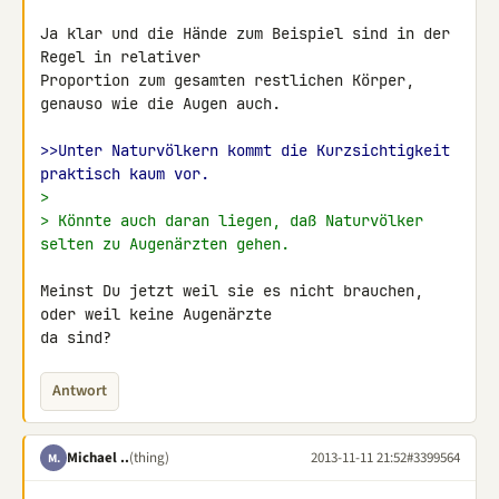
Ja klar und die Hände zum Beispiel sind in der 
Regel in relativer 

Proportion zum gesamten restlichen Körper, 
genauso wie die Augen auch.

>>Unter Naturvölkern kommt die Kurzsichtigkeit 
praktisch kaum vor.
>
> Könnte auch daran liegen, daß Naturvölker 
selten zu Augenärzten gehen.
Meinst Du jetzt weil sie es nicht brauchen, 
oder weil keine Augenärzte 

da sind?
Antwort
Michael ..
(thing)
2013-11-11 21:52
#3399564
M.