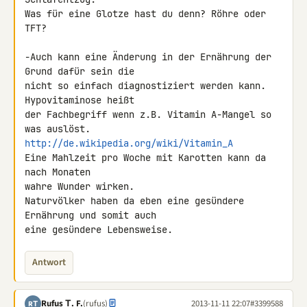
Was für eine Glotze hast du denn? Röhre oder 
TFT?

-Auch kann eine Änderung in der Ernährung der 
Grund dafür sein die

nicht so einfach diagnostiziert werden kann. 
Hypovitaminose heißt

der Fachbegriff wenn z.B. Vitamin A-Mangel so 
http://de.wikipedia.org/wiki/Vitamin_A
Eine Mahlzeit pro Woche mit Karotten kann da 
nach Monaten

wahre Wunder wirken.

Naturvölker haben da eben eine gesündere 
Ernährung und somit auch

eine gesündere Lebensweise.
Antwort
Rufus Τ. F.
(rufus)
2013-11-11 22:07
#3399588
RΤ