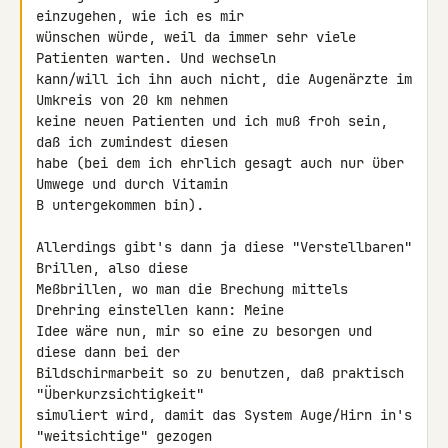
einzugehen, wie ich es mir 

wünschen würde, weil da immer sehr viele 
Patienten warten. Und wechseln 

kann/will ich ihn auch nicht, die Augenärzte im 
Umkreis von 20 km nehmen 

keine neuen Patienten und ich muß froh sein, 
daß ich zumindest diesen 

habe (bei dem ich ehrlich gesagt auch nur über 
Umwege und durch Vitamin 

B untergekommen bin).

Allerdings gibt's dann ja diese "Verstellbaren" 
Brillen, also diese 

Meßbrillen, wo man die Brechung mittels 
Drehring einstellen kann: Meine 

Idee wäre nun, mir so eine zu besorgen und 
diese dann bei der 

Bildschirmarbeit so zu benutzen, daß praktisch 
"Überkurzsichtigkeit" 

simuliert wird, damit das System Auge/Hirn in's 
"weitsichtige" gezogen 
