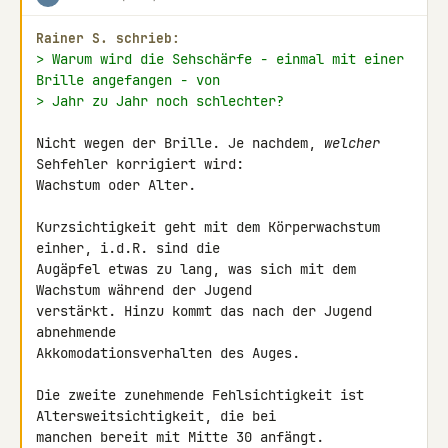
Rainer S. schrieb:
> Warum wird die Sehschärfe - einmal mit einer 
Brille angefangen - von
> Jahr zu Jahr noch schlechter?
Nicht wegen der Brille. Je nachdem, 
welcher
Sehfehler korrigiert wird: 

Wachstum oder Alter.

Kurzsichtigkeit geht mit dem Körperwachstum 
einher, i.d.R. sind die 

Augäpfel etwas zu lang, was sich mit dem 
Wachstum während der Jugend 

verstärkt. Hinzu kommt das nach der Jugend 
abnehmende 

Akkomodationsverhalten des Auges.

Die zweite zunehmende Fehlsichtigkeit ist 
Altersweitsichtigkeit, die bei 

manchen bereit mit Mitte 30 anfängt.
