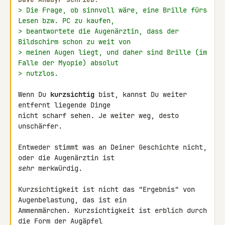
> Die Frage, ob sinnvoll wäre, eine Brille fürs 
Lesen bzw. PC zu kaufen,
> beantwortete die Augenärztin, dass der 
Bildschirm schon zu weit von
> meinen Augen liegt, und daher sind Brille (im 
Falle der Myopie) absolut
> nutzlos.
Wenn Du 
kurzsichtig
 bist, kannst Du weiter 
entfernt liegende Dinge 

nicht scharf sehen. Je weiter weg, desto 
unschärfer.

Entweder stimmt was an Deiner Geschichte nicht, 
sehr
 merkwürdig.

Kurzsichtigkeit ist nicht das "Ergebnis" von 
Augenbelastung, das ist ein 

Ammenmärchen. Kurzsichtigkeit ist erblich durch 
die Form der Augäpfel 
