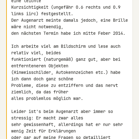
eine leichte 

Kurzsichtigkeit (ungefähr 0.6 rechts und 0.9 
links iirc) festgestellt. 

Der Augenarzt meinte damals jedoch, eine Brille 
wäre nicht notwendig, 

den nächsten Termin habe ich mitte Feber 2014.

Ich arbeite viel am Bildschirm und lese auch 
relativ viel, beides 

funktioniert (naturgemäß) ganz gut, aber bei 
entfernteneren Objekten 

(Hinweisschilder, Autokennzeichen etc.) habe 
ich dann doch ganz schöne 

Probleme, diese zu entziffern und das nervt 
ziemlich, da das früher 

alles problemlos möglich war.

Leider ist's beim Augenarzt aber immer so 
stressig: Er macht zwar alles 

sehr gewissenhaft, allerdings hat er nur sehr 
wenig Zeit für Erklärungen 

oder gar auf meine Fragen so detailliert 