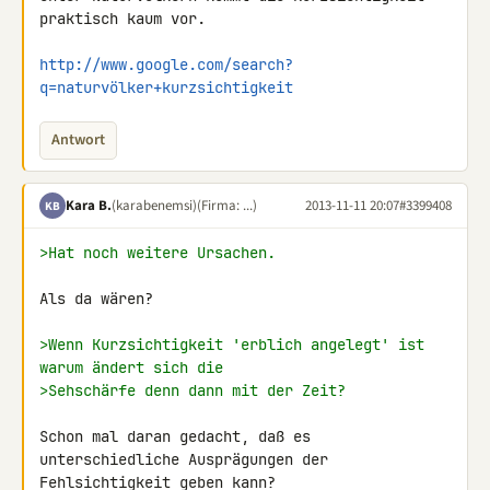
praktisch kaum vor.

http://www.google.com/search?
q=naturvölker+kurzsichtigkeit
Antwort
Kara B.
(karabenemsi)
(Firma: ...)
2013-11-11 20:07
#3399408
KB
>Hat noch weitere Ursachen.
Als da wären?

>Wenn Kurzsichtigkeit 'erblich angelegt' ist 
warum ändert sich die
>Sehschärfe denn dann mit der Zeit?
Schon mal daran gedacht, daß es 
unterschiedliche Ausprägungen der 

Fehlsichtigkeit geben kann?
