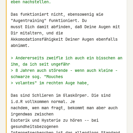
eben nachstellen.
Das funktioniert nicht, ebensowenig wie 
"Augentraining" funktioniert. Du 

musst Dich damit abfinden, daß Deine Augen mit 
Dir mitaltern, und die 

Akkomodationsfähigkeit Deiner Augen ebenfalls 
abnimmt.

> Andererseits zweifle ich auch ein bisschen an 
ihm, da ich seit ungefähr
> 8 Jahren auch störende - wenn auch kleine - 
schwarze sog. "Mouches
> volantes" im rechten Auge habe,
Das sind Schlieren im Glaskörper. Die sind 
i.d.R vollkommen normal. Je 

nachdem, wen man fragt, bekommt man aber auch 
irgendwas zwischen 

Esoterik und Hysterie zu hören -- bei 
gesundheitsbezogenen 

Internetrecherchen ist das allerdings Standard 