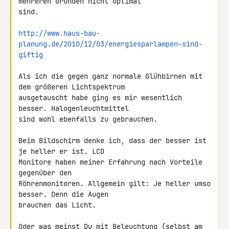
mehreren Gründen nicht optimal 

sind.

http://www.haus-bau-
planung.de/2010/12/03/energiesparlampen-sind-
giftig
Als ich die gegen ganz normale Glühbirnen mit 
dem größeren Lichtspektrum 

ausgetauscht habe ging es mir wesentlich 
besser. Halogenleuchtmittel 

sind wohl ebenfalls zu gebrauchen.

Beim Bildschirm denke ich, dass der besser ist 
je heller er ist. LCD 

Monitore haben meiner Erfahrung nach Vorteile 
gegenüber den 

Röhrenmonitoren. Allgemein gilt: Je heller umso 
besser. Denn die Augen 

brauchen das Licht.

Oder was meinst Du mit Beleuchtung (selbst am 