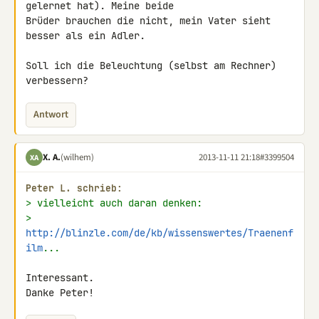
gelernet hat). Meine beide 

Brüder brauchen die nicht, mein Vater sieht 
besser als ein Adler.

Soll ich die Beleuchtung (selbst am Rechner) 
verbessern?
Antwort
X. A.
(wilhem)
2013-11-11 21:18
#3399504
XA
Peter L. schrieb:
> vielleicht auch daran denken:
> 
http://blinzle.com/de/kb/wissenswertes/Traenenf
ilm
...
Interessant.

Danke Peter!