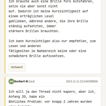
Ich brauche auch eine Brille fürs Autofahren, 
setze sie aber sonst nicht 

auf. Dadurch ist meine Kurzsichtigkeit auf 
einem erträglichen Level 

geblieben, während andere, die ihre Brille 
ständig aufsetzten, immer 

stärkere Brillen brauchten.

Ich kann Kurzsichtigen also nur empfehlen, zum 
Lesen und anderen 

Tätigkeiten im Nahbereich keine oder eine 
schwächere Brille aufzusetzen.
Antwort
Norbert M.
Gast
2013-11-11 23:21
#3399656
NM
Ich will ja den Thread nicht kapern, aber ich, 
Anfang 30, habe ein 

ähnliches Problem: vor knapp 2 Jahren wurden 