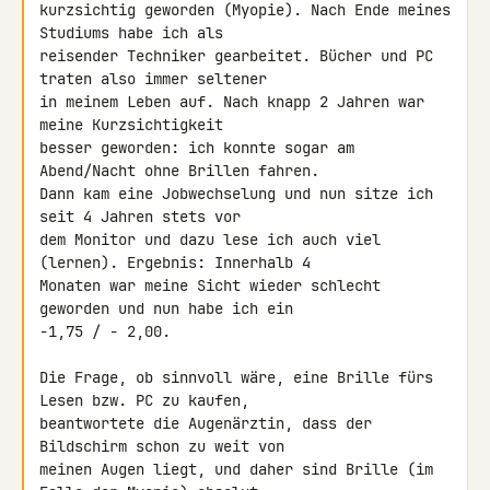
kurzsichtig geworden (Myopie). Nach Ende meines 
Studiums habe ich als 

reisender Techniker gearbeitet. Bücher und PC 
traten also immer seltener 

in meinem Leben auf. Nach knapp 2 Jahren war 
meine Kurzsichtigkeit 

besser geworden: ich konnte sogar am 
Abend/Nacht ohne Brillen fahren.

Dann kam eine Jobwechselung und nun sitze ich 
seit 4 Jahren stets vor 

dem Monitor und dazu lese ich auch viel 
(lernen). Ergebnis: Innerhalb 4 

Monaten war meine Sicht wieder schlecht 
geworden und nun habe ich ein 

-1,75 / - 2,00.

Die Frage, ob sinnvoll wäre, eine Brille fürs 
Lesen bzw. PC zu kaufen, 

beantwortete die Augenärztin, dass der 
Bildschirm schon zu weit von 

meinen Augen liegt, und daher sind Brille (im 