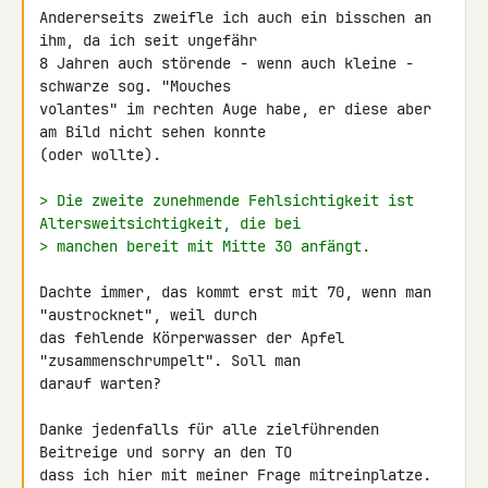
Andererseits zweifle ich auch ein bisschen an 
ihm, da ich seit ungefähr 

8 Jahren auch störende - wenn auch kleine - 
schwarze sog. "Mouches 

volantes" im rechten Auge habe, er diese aber 
am Bild nicht sehen konnte 

(oder wollte).

> Die zweite zunehmende Fehlsichtigkeit ist 
Altersweitsichtigkeit, die bei
> manchen bereit mit Mitte 30 anfängt.
Dachte immer, das kommt erst mit 70, wenn man 
"austrocknet", weil durch 

das fehlende Körperwasser der Apfel 
"zusammenschrumpelt". Soll man 

darauf warten?

Danke jedenfalls für alle zielführenden 
Beitreige und sorry an den TO 

dass ich hier mit meiner Frage mitreinplatze. 