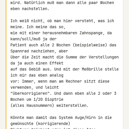
wird. Natürlich muß man dann alle paar Wochen 
eben nachstellen.

Ich weiß nicht, ob man hier versteht, was ich 
meine. Ich meine das so, 

wie mit einer herausnehmbaren Zahnspange, da 
kann/soll/muß ja der 

Patient auch alle 2 Wochen (beispielweise) das 
Spannrad nachziehen, aber 

über die Zeit macht die Summe der Verstellungen 
da ja auch einen Effekt 

auf das Gebiß aus. Und mit der Meßbrille stelle 
ich mir das eben analog 

vor: Immer, wenn man am Rechner sitzt diese 
verwenden, und leicht 

"überkorrigieren". Und dann eben alle 2 oder 3 
Wochen um 1/20 Dioptrie 

(alles Hausnummern) weiterstellen.

Könnte man damit das System Auge/Hirn in die 
gewünschte (korrigierende) 
