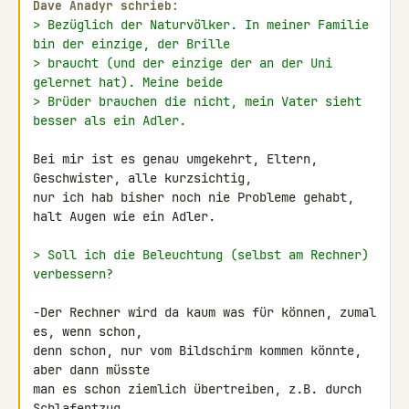
Dave Anadyr schrieb:
> Bezüglich der Naturvölker. In meiner Familie 
bin der einzige, der Brille
> braucht (und der einzige der an der Uni 
gelernet hat). Meine beide
> Brüder brauchen die nicht, mein Vater sieht 
besser als ein Adler.
Bei mir ist es genau umgekehrt, Eltern, 
Geschwister, alle kurzsichtig,

nur ich hab bisher noch nie Probleme gehabt, 
halt Augen wie ein Adler.

> Soll ich die Beleuchtung (selbst am Rechner) 
verbessern?
-Der Rechner wird da kaum was für können, zumal 
es, wenn schon,

denn schon, nur vom Bildschirm kommen könnte, 
aber dann müsste

man es schon ziemlich übertreiben, z.B. durch 
Schlafentzug.
