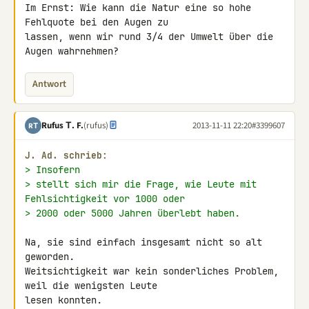
Im Ernst: Wie kann die Natur eine so hohe 
Fehlquote bei den Augen zu 

lassen, wenn wir rund 3/4 der Umwelt über die 
Augen wahrnehmen?
Antwort
Rufus Τ. F.
(rufus)
2013-11-11 22:20
#3399607
RΤ
J. Ad. schrieb:
> Insofern
> stellt sich mir die Frage, wie Leute mit 
Fehlsichtigkeit vor 1000 oder
> 2000 oder 5000 Jahren überlebt haben.
Na, sie sind einfach insgesamt nicht so alt 
geworden.

Weitsichtigkeit war kein sonderliches Problem, 
weil die wenigsten Leute 

lesen konnten.
