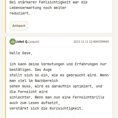
Bei stärkerer Fehlsichtigkeit war die 
Lebenserwartung noch weiter 

reduziert.
Antwort
Jobst Q.
(joquis)
2013-11-11 22:46
#3399640
JQ
Hallo Dave,

ich kann deine Vermutungen und Erfahrungen nur 
bestätigen. Das Auge 

stellt sich so ein, wie es gebraucht wird. Wenn 
man viel im Nachbereich 

sehen muss, wird es daraufhin optimiert, und 
die Fernsicht wird 

schlechter. Wenn man nun eine Fernsichtbrille 
auch zum Lesen aufsetzt, 

verstärkt sich die Kurzsichtigkeit.
