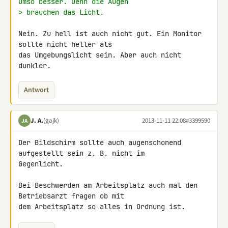
umso besser. Denn die Augen
> brauchen das Licht.
Nein. Zu hell ist auch nicht gut. Ein Monitor 
sollte nicht heller als 

das Umgebungslicht sein. Aber auch nicht 
dunkler.
Antwort
J. A.
(gajk)
2013-11-11 22:08
#3399590
JA
Der Bildschirm sollte auch augenschonend 
aufgestellt sein z. B. nicht im 

Gegenlicht.

Bei Beschwerden am Arbeitsplatz auch mal den 
Betriebsarzt fragen ob mit 

dem Arbeitsplatz so alles in Ordnung ist.