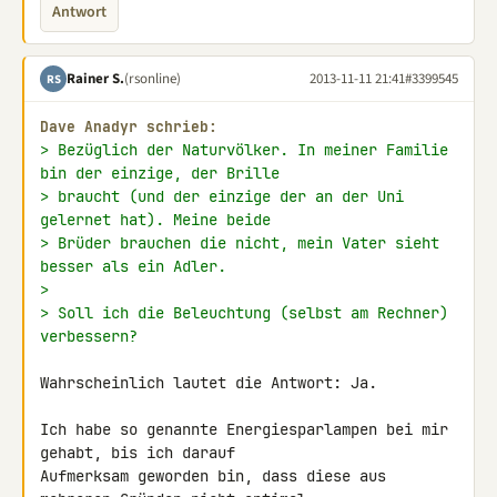
Antwort
Rainer S.
(rsonline)
2013-11-11 21:41
#3399545
RS
Dave Anadyr schrieb:
> Bezüglich der Naturvölker. In meiner Familie 
bin der einzige, der Brille
> braucht (und der einzige der an der Uni 
gelernet hat). Meine beide
> Brüder brauchen die nicht, mein Vater sieht 
besser als ein Adler.
>
> Soll ich die Beleuchtung (selbst am Rechner) 
verbessern?
Wahrscheinlich lautet die Antwort: Ja.

Ich habe so genannte Energiesparlampen bei mir 
gehabt, bis ich darauf 

Aufmerksam geworden bin, dass diese aus 