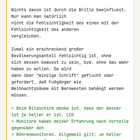
Nichts davon ist durch die Brille beeinflusst. 
Nur kann man natürlich 

nicht die Fehlsichtigkeit des einen mit der 
Fehlsichtigkeit des anderen 

vergleichen.

Zumal ein erschreckend großer 
Bevölkerungsanteil fehlsichtig ist, ohne 

sich dessen bewusst zu sein, bzw. ohne das wahr 
haben zu wollen. Da wird 

dann über "winzige Schrift" geflucht oder 
gefordert, daß Fußgänger wie 

Weihnachtsbäume mit Warnwesten behängt werden 
müssen.

> Beim Bildschirm denke ich, dass der besser 
ist je heller er ist. LCD
> Monitore haben meiner Erfahrung nach Vorteile 
gegenüber den
> Röhrenmonitoren. Allgemein gilt: Je heller 