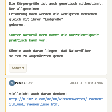
Die Körpergröße ist auch genetisch mitbestimmt. 
Der allgemeinen 

Erfahrung nach werden die wenigsten Menschen 
gleich mit ihrer "Endgröße" 

geboren.

>Unter Naturvölkern kommt die Kurzsichtigkeit 
praktisch kaum vor.
Könnte auch daran liegen, daß Naturvölker 
selten zu Augenärzten gehen.
Antwort
Peter L.
Gast
2013-11-11 21:08
#3399487
PL
http://blinzle.com/de/kb/wissenswertes/Traenenf
ilm_und_Traenenlinse.html