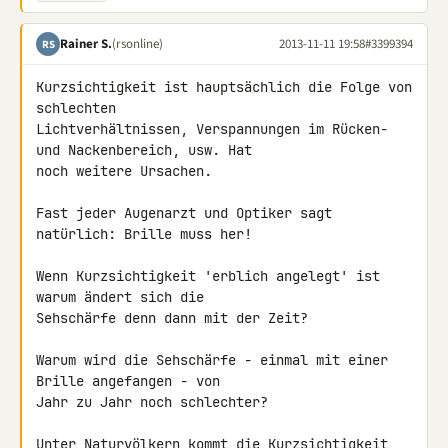
Rainer S.
(rsonline)
2013-11-11 19:58
#3399394
RS
Kurzsichtigkeit ist hauptsächlich die Folge von 
schlechten 

Lichtverhältnissen, Verspannungen im Rücken- 
und Nackenbereich, usw. Hat 

noch weitere Ursachen.

Fast jeder Augenarzt und Optiker sagt 
natürlich: Brille muss her!

Wenn Kurzsichtigkeit 'erblich angelegt' ist 
warum ändert sich die 

Sehschärfe denn dann mit der Zeit?

Warum wird die Sehschärfe - einmal mit einer 
Brille angefangen - von 

Jahr zu Jahr noch schlechter?

Unter Naturvölkern kommt die Kurzsichtigkeit 