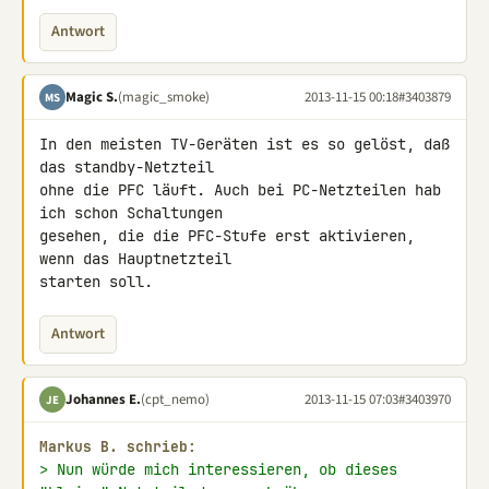
Antwort
Magic S.
(magic_smoke)
2013-11-15 00:18
#3403879
MS
In den meisten TV-Geräten ist es so gelöst, daß 
das standby-Netzteil 

ohne die PFC läuft. Auch bei PC-Netzteilen hab 
ich schon Schaltungen 

gesehen, die die PFC-Stufe erst aktivieren, 
wenn das Hauptnetzteil 

starten soll.
Antwort
Johannes E.
(cpt_nemo)
2013-11-15 07:03
#3403970
JE
Markus B. schrieb:
> Nun würde mich interessieren, ob dieses 