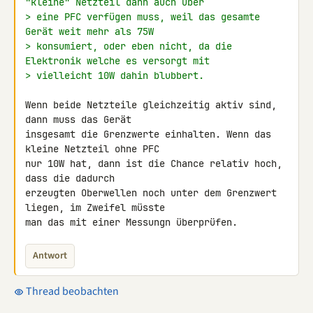
"kleine" Netzteil dann auch über
> eine PFC verfügen muss, weil das gesamte 
Gerät weit mehr als 75W
> konsumiert, oder eben nicht, da die 
Elektronik welche es versorgt mit
> vielleicht 10W dahin blubbert.
Wenn beide Netzteile gleichzeitig aktiv sind, 
dann muss das Gerät 

insgesamt die Grenzwerte einhalten. Wenn das 
kleine Netzteil ohne PFC 

nur 10W hat, dann ist die Chance relativ hoch, 
dass die dadurch 

erzeugten Oberwellen noch unter dem Grenzwert 
liegen, im Zweifel müsste 

man das mit einer Messungn überprüfen.
Antwort
Thread beobachten